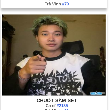
Trà Vinh
#79
CHUỘT SẤM SÉT
Ca sĩ
#2185