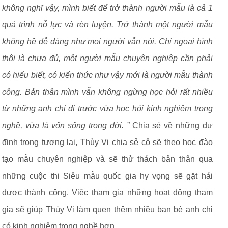
không nghĩ vậy, mình biết để trở thành người mẫu là cả 1
quá trình nỗ lực và rèn luyện. Trở thành một người mẫu
không hề dễ dàng như mọi người vẫn nói. Chỉ ngoại hình
thôi là chưa đủ, một người mẫu chuyên nghiệp cần phải
có hiểu biết, có kiến thức như vậy mới là người mẫu thành
công. Bản thân mình vẫn không ngừng học hỏi rất nhiều
từ những anh chị đi trước vừa học hỏi kinh nghiệm trong
nghề, vừa là vốn sống trong đời. ”
Chia sẻ về những dự
định trong tương lai, Thùy Vi chia sẻ cô sẽ theo học đào
tạo mẫu chuyên nghiệp và sẽ thử thách bản thân qua
những cuộc thi Siêu mẫu quốc gia hy vọng sẽ gặt hái
được thành công. Việc tham gia những hoạt động tham
gia sẽ giúp Thùy Vi làm quen thêm nhiều bạn bè anh chị
có kinh nghiệm trong nghề hơn.