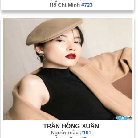
Hồ Chí Minh
#723
TRẦN HỒNG XUÂN
Người mẫu
#101