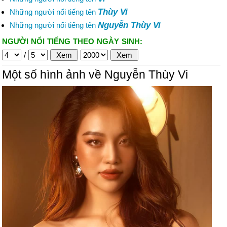
Thùy Vi
Những người nổi tiếng tên
Nguyễn Thùy Vi
Những người nổi tiếng tên
NGƯỜI NỔI TIẾNG THEO NGÀY SINH:
/
Một số hình ảnh về Nguyễn Thùy Vi