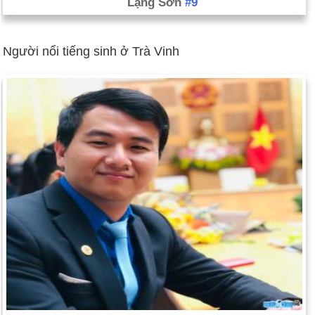
Lạng Sơn
#9
Người nổi tiếng sinh ở Trà Vinh