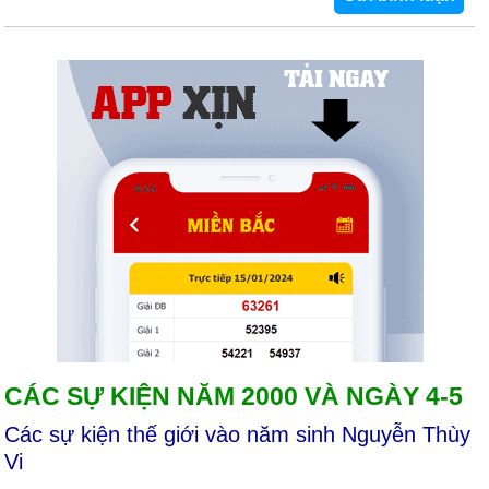
CÁC SỰ KIỆN NĂM 2000 VÀ NGÀY 4-5
Các sự kiện thế giới vào năm sinh Nguyễn Thùy
Vi