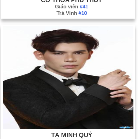
Giáo viên
#41
Trà Vinh
#10
TẠ MINH QUÝ