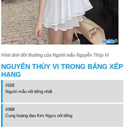
Hình ảnh đời thường của Người mẫu Nguyễn Thùy Vi
NGUYỄN THÙY VI TRONG BẢNG XẾP
HẠNG
#102
Người mẫu nổi tiếng nhất
#358
Cung hoàng đạo Kim Ngưu nổi tiếng