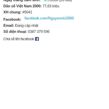
Dân số Việt Nam 2000:
77,63 triệu
XH chung:
#5041
facebook.com/Nguyenvivi2000
Facebook:
Email:
Đang cập nhật
Số điện thoại:
0387 379 596