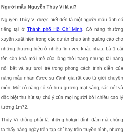
Người mẫu Nguyễn Thùy Vi là ai?
Nguyễn Thùy Vi được biết đến là một người mẫu ảnh có
tiếng tại ở
Thành phố Hồ Chí Minh
. Cô nàng thường
xuyên xuất hiện trong các dự án chụp ảnh quảng cáo cho
những thương hiệu ở nhiều lĩnh vực khác nhau. Là 1 cái
tên còn khá mới mẻ của làng thời trang nhưng tài năng
nổi bật và sự tươi trẻ trong phong cách trình diễn của
nàng mẫu nhận được sự đánh giá rất cao từ giới chuyên
môn. Một cô nàng cô sở hữu gương mặt sáng, sắc nét và
đặc biệt thu hút sự chú ý của mọi người bởi chiều cao lý
tưởng 1m72.
Thùy Vi không phải là những hotgirl đình đám mà chúng
ta thấy hàng ngày trên tạp chí hay trên truyền hình, nhưng