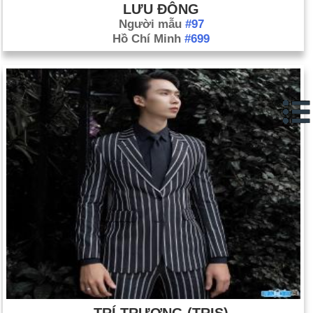
LƯU ĐÔNG
Người mẫu
#97
Hồ Chí Minh
#699
TRÍ TRƯƠNG (TRIS)