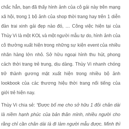
chắc hẳn, bạn đã thấy hình ảnh của cô gái này trên mạng
xã hội, trong 1 bộ ảnh của shop thời trang hay trên 1 diễn
đàn trai xinh gái đẹp nào đó, … Công việc hiện tại của
Thùy Vi là một KOL và một người mẫu tự do, hình ảnh của
cô thường xuất hiện trong những sự kiện event của nhiều
nhãn hàng lớn nhỏ. Sở hữu ngoại hình thu hút, phong
cách thời trang trẻ trung, dịu dàng. Thùy Vi nhanh chóng
trở thành gương mặt xuất hiện trong nhiều bộ ảnh
lookbook của các thương hiệu thời trang nổi tiếng của
giới trẻ hiện nay.
Thùy Vi chia sẻ:
“Được bố mẹ cho sở hữu 1 đôi chân dài
là niềm hạnh phúc của bản thân mình, nhiều người cho
rằng chỉ cần chân dài là đi làm người mẫu được. Mình thì