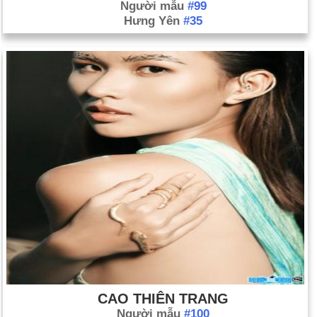
Người mẫu
#99
Hưng Yên
#35
CAO THIÊN TRANG
Người mẫu
#100