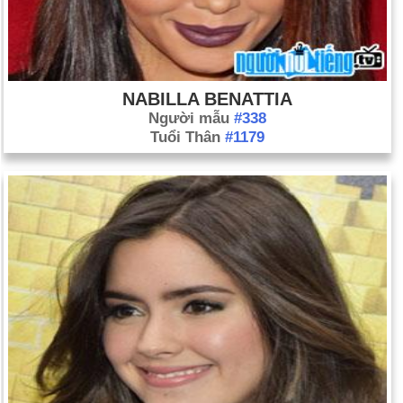
NABILLA BENATTIA
Người mẫu
#338
Tuổi Thân
#1179