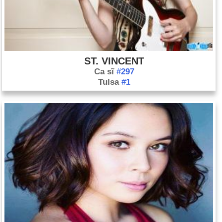
ST. VINCENT
Ca sĩ
#297
Tulsa
#1