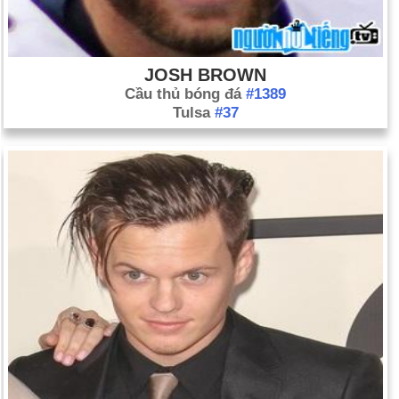
JOSH BROWN
Cầu thủ bóng đá
#1389
Tulsa
#37