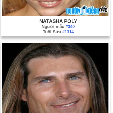
NATASHA POLY
Người mẫu
#340
Tuổi Sửu
#1314