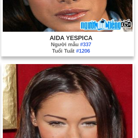
AIDA YESPICA
Người mẫu
#337
Tuổi Tuất
#1206