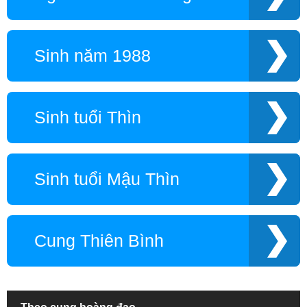
Sinh năm 1988
Sinh tuổi Thìn
Sinh tuổi Mậu Thìn
Cung Thiên Bình