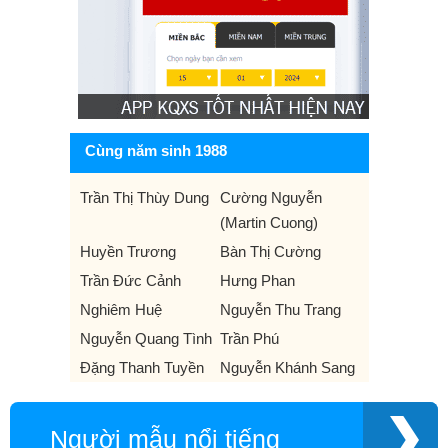
Cùng năm sinh 1988
Trần Thị Thùy Dung
Cường Nguyễn
(Martin Cuong)
Huyền Trương
Bàn Thị Cường
Trần Đức Cảnh
Hưng Phan
Nghiêm Huệ
Nguyễn Thu Trang
Nguyễn Quang Tình
Trần Phú
Đặng Thanh Tuyền
Nguyễn Khánh Sang
Người mẫu nổi tiếng