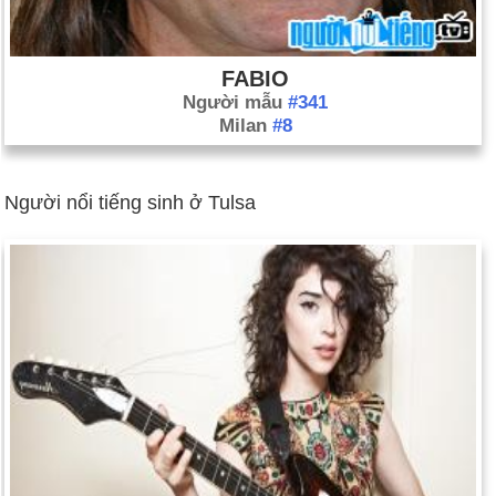
FABIO
Người mẫu
#341
Milan
#8
Người nổi tiếng sinh ở Tulsa