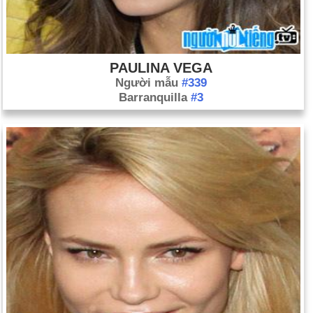
PAULINA VEGA
Người mẫu
#339
Barranquilla
#3