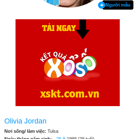
Người mẫu
Olivia Jordan
Nơi sống/ làm việc:
Tulsa
Ngày tháng năm sinh:
28-9
-1988 (38 tuổi)