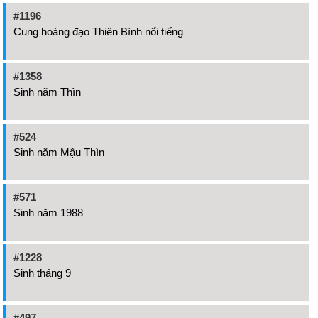
#1196
Cung hoàng đạo Thiên Bình nổi tiếng
#1358
Sinh năm Thìn
#524
Sinh năm Mậu Thìn
#571
Sinh năm 1988
#1228
Sinh tháng 9
#497