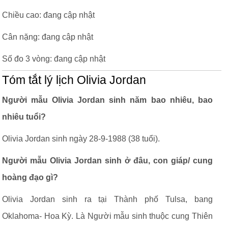
Chiều cao: đang cập nhật
Cân nặng: đang cập nhật
Số đo 3 vòng: đang cập nhật
Tóm tắt lý lịch Olivia Jordan
Người mẫu Olivia Jordan sinh năm bao nhiêu, bao
nhiêu tuổi?
Olivia Jordan sinh ngày 28-9-1988 (38 tuổi).
Người mẫu Olivia Jordan sinh ở đâu, con giáp/ cung
hoàng đạo gì?
Olivia Jordan sinh ra tại Thành phố Tulsa, bang
Oklahoma- Hoa Kỳ. Là Người mẫu sinh thuộc cung Thiên