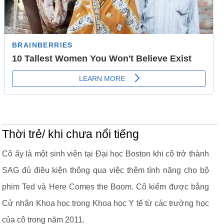
Thời trẻ/ khi chưa nổi tiếng
Cô ấy là một sinh viên tại Đại học Boston khi cô trở thành
SAG đủ điều kiện thông qua việc thêm tính năng cho bộ
phim Ted và Here Comes the Boom. Cô kiếm được bằng
Cử nhân Khoa học trong Khoa học Y tế từ các trường học
của cô trong năm 2011.