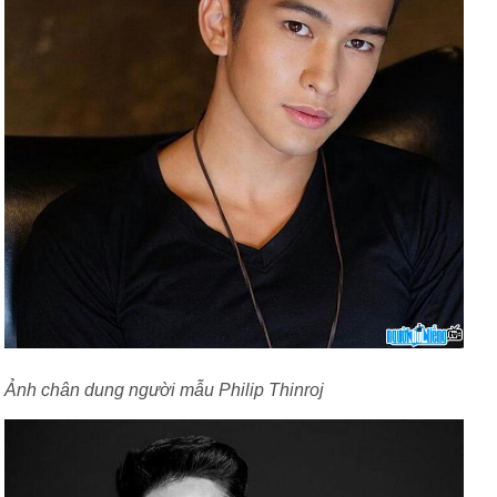
Ảnh chân dung người mẫu Philip Thinroj