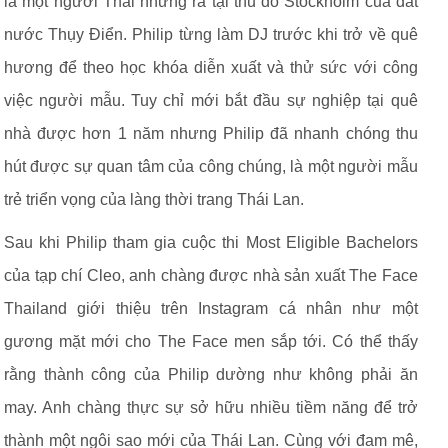
là một người Thái nhưng ra tại thủ đô Stockholm của đất
nước Thụy Điển. Philip từng làm DJ trước khi trở về quê
hương để theo học khóa diễn xuất và thử sức với công
việc người mẫu. Tuy chỉ mới bắt đầu sự nghiệp tại quê
nhà được hơn 1 năm nhưng Philip đã nhanh chóng thu
hút được sự quan tâm của công chúng, là một người mẫu
trẻ triển vọng của làng thời trang Thái Lan.
Sau khi Philip tham gia cuộc thi Most Eligible Bachelors
của tạp chí Cleo, anh chàng được nhà sản xuất The Face
Thailand giới thiệu trên Instagram cá nhân như một
gương mặt mới cho The Face men sắp tới. Có thể thấy
rằng thành công của Philip dường như không phải ăn
may. Anh chàng thực sự sở hữu nhiều tiềm năng để trở
thành một ngôi sao mới của Thái Lan. Cùng với đam mê,