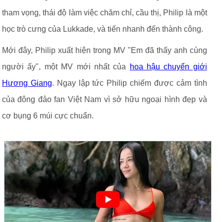
tham vọng, thái độ làm việc chăm chỉ, cầu thị, Philip là một
học trò cưng của Lukkade, và tiến nhanh đến thành công.
Mới đây, Philip xuất hiện trong MV "Em đã thấy anh cùng
người ấy", một MV mới nhất của
hoa hậu chuyển giới
Hương Giang
. Ngay lập tức Philip chiếm được cảm tình
của đông đảo fan Việt Nam vì sở hữu ngoại hình đẹp và
cơ bụng 6 múi cực chuẩn.