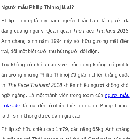
Người mẫu Philip Thinroj là ai?
Philip Thinroj là mỹ nam người Thái Lan, là người đã
đăng quang ngôi vị Quán quân
The Face Thailand 2018
.
Anh chàng sinh năm 1994 này sở hữu gương mặt điển
trai, đôi mắt biết cười thu hút người đối diện.
Tuy không có chiều cao vượt trội, cũng không có profile
ấn tượng nhưng Philip Thinroj đã giành chiến thắng cuộc
thi
The Face Thailand 2018
khiến nhiều người không khỏi
ngỡ ngàng. Là một thành viên trong team của
người mẫu
Lukkade
, là một đội có nhiều thí sinh mạnh, Philip Thinroj
là thí sinh không được đánh giá cao.
Philip sở hữu chiều cao 1m79, cân nặng 65kg. Anh chàng