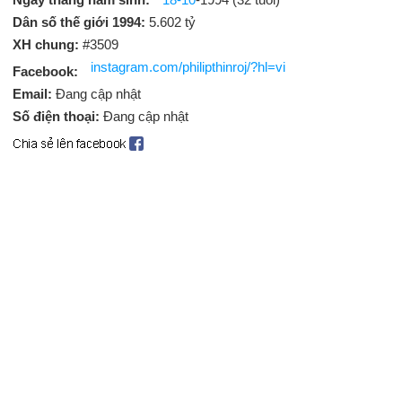
Dân số thế giới 1994:
5.602 tỷ
XH chung:
#3509
instagram.com/philipthinroj/?hl=vi
Facebook:
Email:
Đang cập nhật
Số điện thoại:
Đang cập nhật