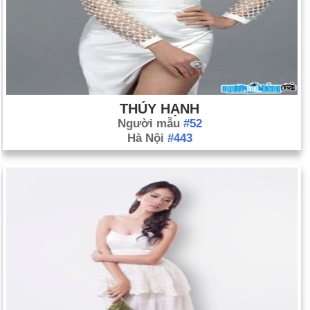
THÚY HẠNH
Người mẫu
#52
Hà Nội
#443