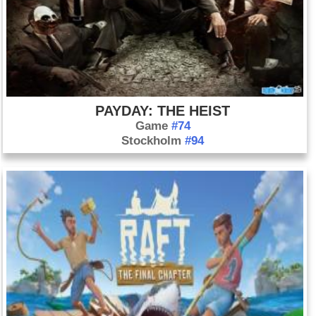
PAYDAY: THE HEIST
Game
#74
Stockholm
#94