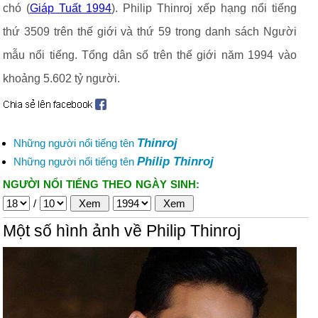
chó (
Giáp Tuất 1994
). Philip Thinroj xếp hạng nổi tiếng
thứ 3509 trên thế giới và thứ 59 trong danh sách Người
mẫu nổi tiếng. Tổng dân số trên thế giới năm 1994 vào
khoảng 5.602 tỷ người.
Thinroj
Những người nổi tiếng tên
Philip Thinroj
Những người nổi tiếng tên
NGƯỜI NỔI TIẾNG THEO NGÀY SINH:
/
Một số hình ảnh về Philip Thinroj