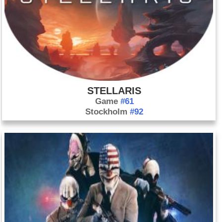
STELLARIS
Game
#61
Stockholm
#92