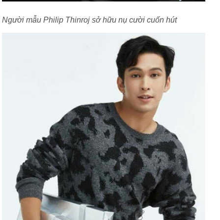
Người mẫu Philip Thinroj sở hữu nụ cười cuốn hút