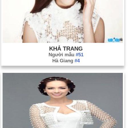
KHẢ TRANG
Người mẫu
#51
Hà Giang
#4