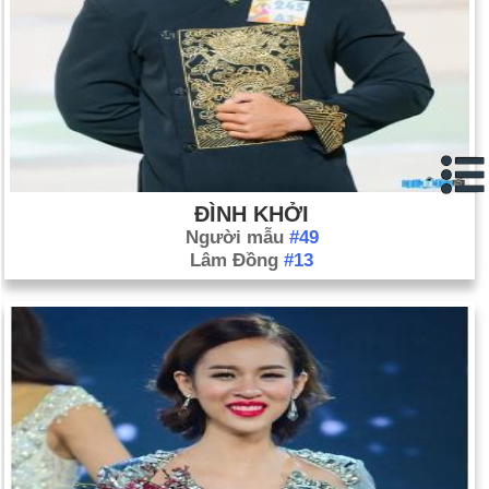
ĐÌNH KHỞI
Người mẫu
#49
Lâm Đồng
#13