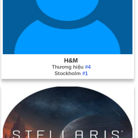
H&M
Thương hiệu
#4
Stockholm
#1