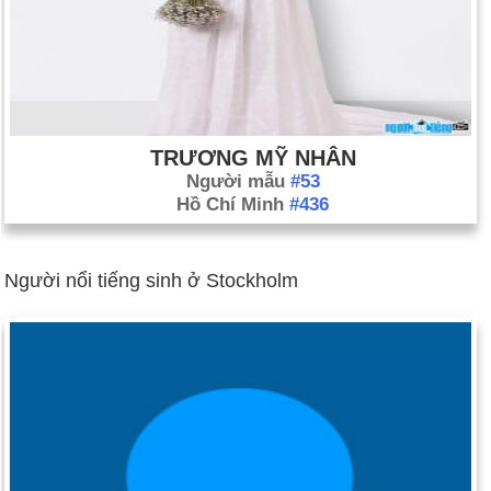
TRƯƠNG MỸ NHÂN
Người mẫu
#53
Hồ Chí Minh
#436
Người nổi tiếng sinh ở Stockholm