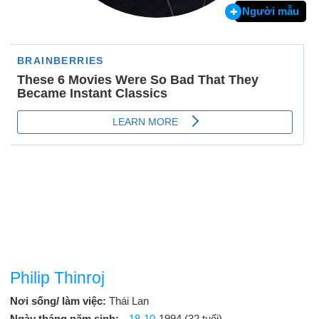
Người mẫu
Philip Thinroj
Nơi sống/ làm việc:
Thái Lan
Ngày tháng năm sinh:
18-10
-1994 (32 tuổi)