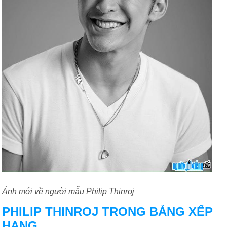
Ảnh mới về người mẫu Philip Thinroj
PHILIP THINROJ TRONG BẢNG XẾP
HẠNG