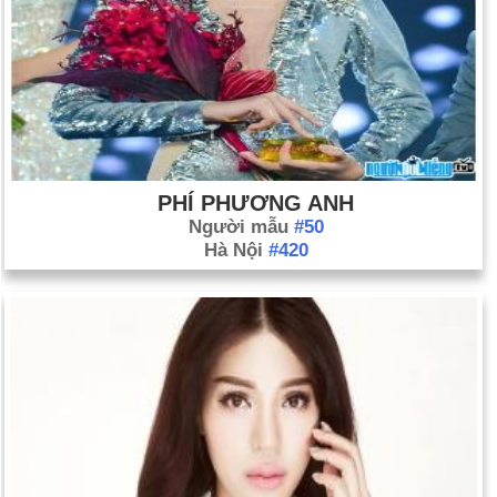
PHÍ PHƯƠNG ANH
Người mẫu
#50
Hà Nội
#420