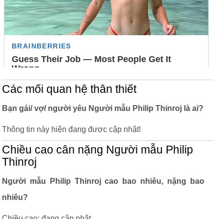
Các mối quan hệ thân thiết
Bạn gái/ vợ/ người yêu Người mẫu Philip Thinroj là ai?
Thông tin này hiện đang được cập nhật!
Chiều cao cân nặng Người mẫu Philip
Thinroj
Người mẫu Philip Thinroj cao bao nhiêu, nặng bao
nhiêu?
Chiều cao: đang cập nhật