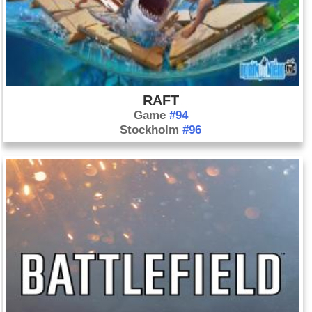
RAFT
Game
#94
Stockholm
#96