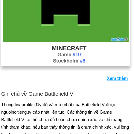
MINECRAFT
Game
#10
Stockholm
#8
Xem thêm
Ghi chú về Game Battlefield V
Thông tin/ profile đầy đủ và mới nhất của Battlefield V được
nguoinoitieng.tv cập nhật liên tục. Các thông tin về Game
Battlefield V có thể chưa đủ hoặc chưa chính xác và chỉ mang
tính tham khảo, nếu bạn thấy thông tin là chưa chính xác, vui lòng