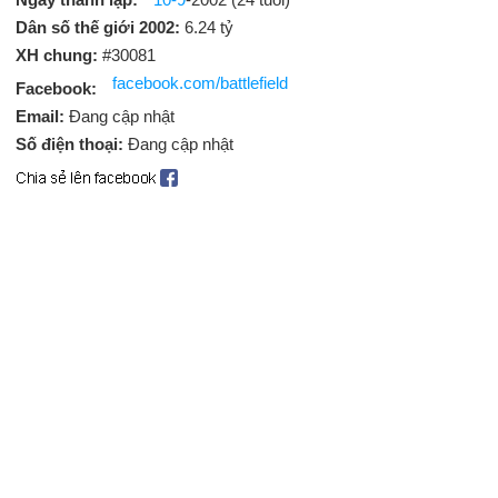
Dân số thế giới 2002:
6.24 tỷ
XH chung:
#30081
facebook.com/battlefield
Facebook:
Email:
Đang cập nhật
Số điện thoại:
Đang cập nhật