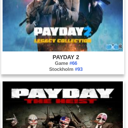
PAYDAY 2
Game
#66
Stockholm
#93