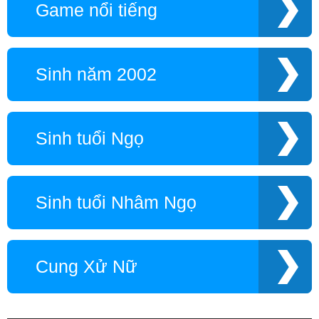
Game nổi tiếng
Sinh năm 2002
Sinh tuổi Ngọ
Sinh tuổi Nhâm Ngọ
Cung Xử Nữ