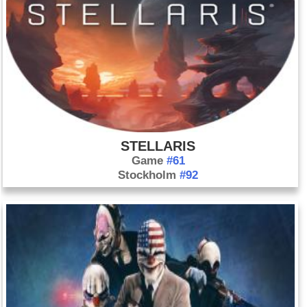
STELLARIS
Game
#61
Stockholm
#92