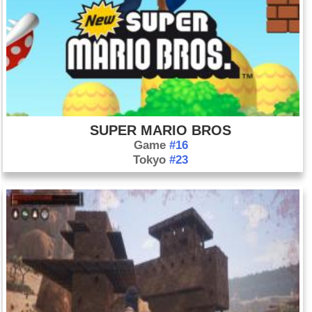
SUPER MARIO BROS
Game
#16
Tokyo
#23