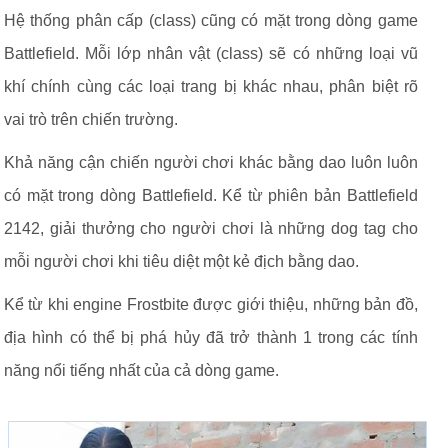
Hệ thống phân cấp (class) cũng có mặt trong dòng game
Battlefield. Mỗi lớp nhân vật (class) sẽ có những loại vũ
khí chính cùng các loại trang bị khác nhau, phân biệt rõ
vai trò trên chiến trường.
Khả năng cận chiến người chơi khác bằng dao luôn luôn
có mặt trong dòng Battlefield. Kể từ phiên bản Battlefield
2142, giải thưởng cho người chơi là những dog tag cho
mỗi người chơi khi tiêu diệt một kẻ địch bằng dao.
Kể từ khi engine Frostbite được giới thiệu, những bản đồ,
địa hình có thể bị phá hủy đã trở thành 1 trong các tính
năng nổi tiếng nhất của cả dòng game.