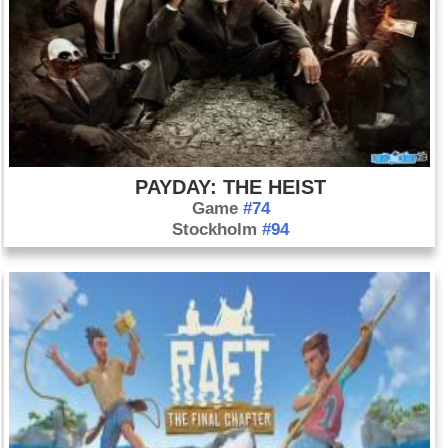
PAYDAY: THE HEIST
Game
#74
Stockholm
#94