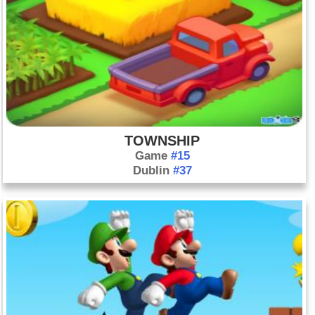
TOWNSHIP
Game
#15
Dublin
#37