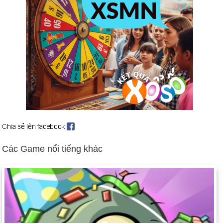
Các Game nổi tiếng khác