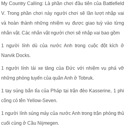
My Country Calling: Là phần chơi đầu tiên của Battlefield
V. Trong phần chơi này người chơi sẽ lần lượt nhập vai
và hoàn thành những nhiệm vụ được giao tuỳ vào từng
nhân vật. Các nhân vật người chơi sẽ nhập vai bao gồm
1 người lính dù của nước Anh trong cuộc đột kích ở
Narvik Docks.
1 người lính lái xe tăng của Đức với nhiệm vụ phá vỡ
những phòng tuyến của quân Anh ở Tobruk.
1 tay súng bắn tỉa của Pháp tại trận đèo Kasserine, 1 phi
công có tên Yellow-Seven.
1 người lính súng máy của nước Anh trong trận phòng thủ
cuối cùng ở Cầu Nijmegen.