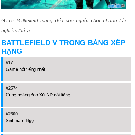
Game Battlefield mang đến cho người chơi những trải
nghiệm thú vị
BATTLEFIELD V TRONG BẢNG XẾP
HẠNG
#17
Game nổi tiếng nhất
#2574
Cung hoàng đạo Xử Nữ nổi tiếng
#2600
Sinh năm Ngọ