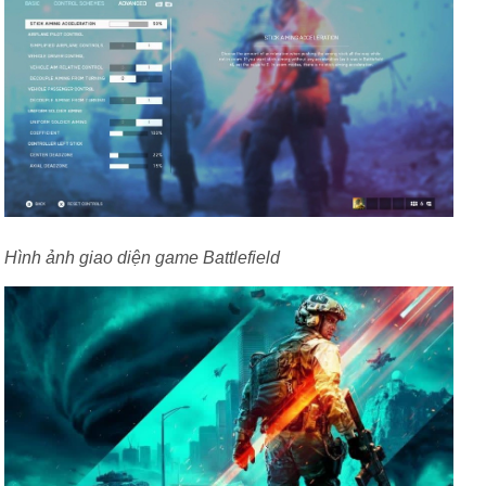
Hình ảnh giao diện game Battlefield