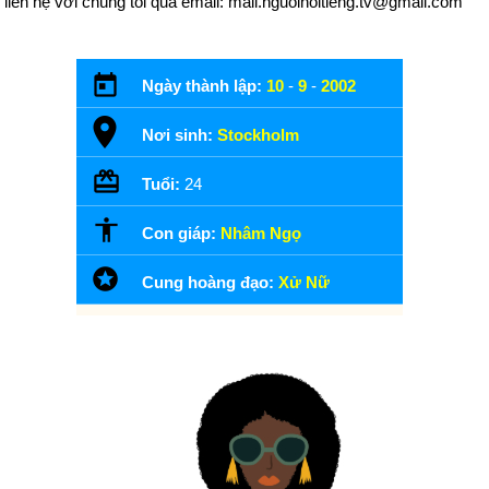
liên hệ với chúng tôi qua email: mail.nguoinoitieng.tv@gmail.com
Ngày thành lập:
10
-
9
-
2002
Nơi sinh:
Stockholm
Tuổi:
24
Con giáp:
Nhâm Ngọ
Cung hoàng đạo:
Xử Nữ