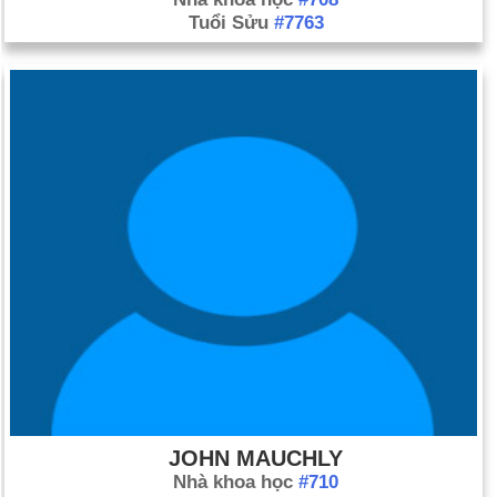
Tuổi Sửu
#7763
JOHN MAUCHLY
Nhà khoa học
#710