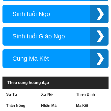
Sinh tuổi Ngọ
Sinh tuổi Giáp Ngọ
Cung Ma Kết
Theo cung hoàng đạo
Sư Tử
Xử Nữ
Thiên Bình
Thần Nông
Nhân Mã
Ma Kết