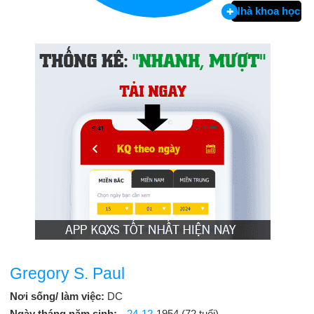
Nhà khoa học
Gregory S. Paul
Nơi sống/ làm việc:
DC
Ngày tháng năm sinh:
24-12
-1954 (72 tuổi)