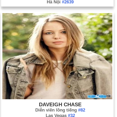
Hà Nội
#2639
DAVEIGH CHASE
Diễn viên lồng tiếng
#82
Las Vegas
#32