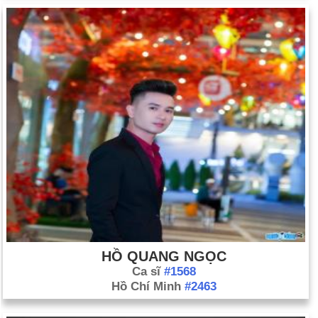
HỒ QUANG NGỌC
Ca sĩ
#1568
Hồ Chí Minh
#2463