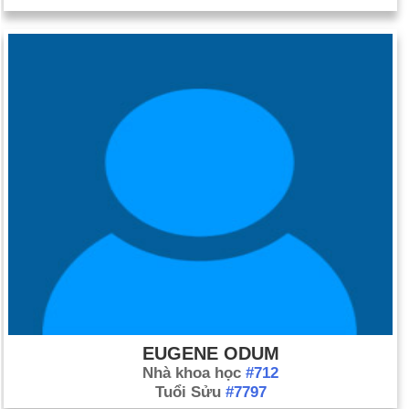
EUGENE ODUM
Nhà khoa học
#712
Tuổi Sửu
#7797