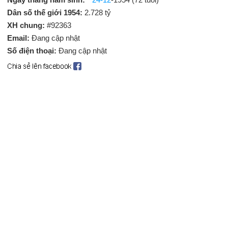
Dân số thế giới 1954:
2.728 tỷ
XH chung:
#92363
Email:
Đang cập nhật
Số điện thoại:
Đang cập nhật