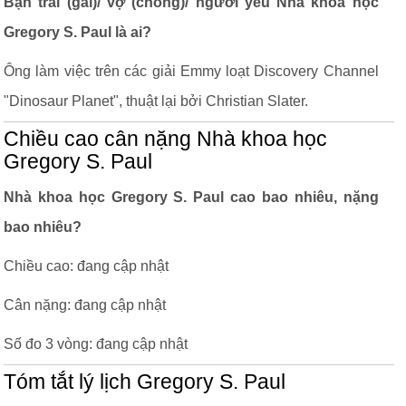
Bạn trai (gái)/ vợ (chồng)/ người yêu Nhà khoa học
Gregory S. Paul là ai?
Ông làm việc trên các giải Emmy loạt Discovery Channel
"Dinosaur Planet", thuật lại bởi Christian Slater.
Chiều cao cân nặng Nhà khoa học
Gregory S. Paul
Nhà khoa học Gregory S. Paul cao bao nhiêu, nặng
bao nhiêu?
Chiều cao: đang cập nhật
Cân nặng: đang cập nhật
Số đo 3 vòng: đang cập nhật
Tóm tắt lý lịch Gregory S. Paul