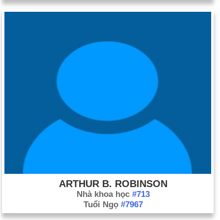
ARTHUR B. ROBINSON
Nhà khoa học
#713
Tuổi Ngọ
#7967