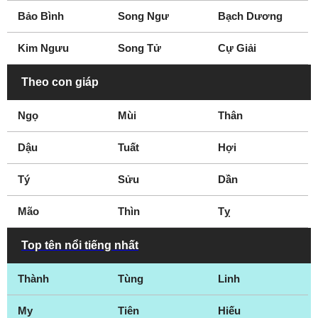
Bảo Bình
Song Ngư
Bạch Dương
Kim Ngưu
Song Tử
Cự Giải
Theo con giáp
Ngọ
Mùi
Thân
Dậu
Tuất
Hợi
Tý
Sửu
Dần
Mão
Thìn
Tỵ
Top tên nổi tiếng nhất
Thành
Tùng
Linh
My
Tiên
Hiếu