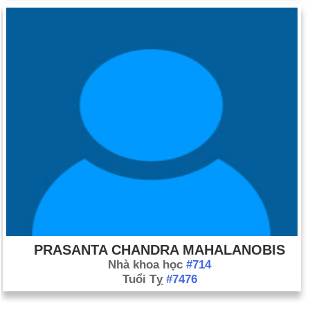
PRASANTA CHANDRA MAHALANOBIS
Nhà khoa học
#714
Tuổi Tỵ
#7476