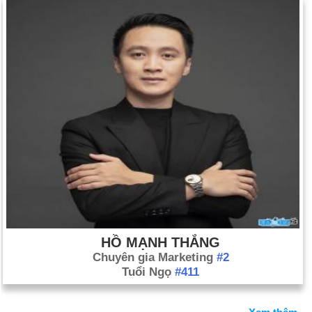
HỒ MẠNH THẮNG
Chuyên gia Marketing
#2
Tuổi Ngọ
#411