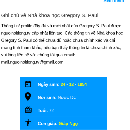
Xem thêm
Ghi chú về Nhà khoa học Gregory S. Paul
Thông tin/ profile đầy đủ và mới nhất của Gregory S. Paul được
nguoinoitieng.tv cập nhật liên tục. Các thông tin về Nhà khoa học
Gregory S. Paul có thể chưa đủ hoặc chưa chính xác và chỉ
mang tính tham khảo, nếu bạn thấy thông tin là chưa chính xác,
vui lòng liên hệ với chúng tôi qua email:
mail.nguoinoitieng.tv@gmail.com
Ngày sinh:
24
-
12
-
1954
Nơi sinh:
Nước DC
Tuổi:
72
Con giáp:
Giáp Ngọ