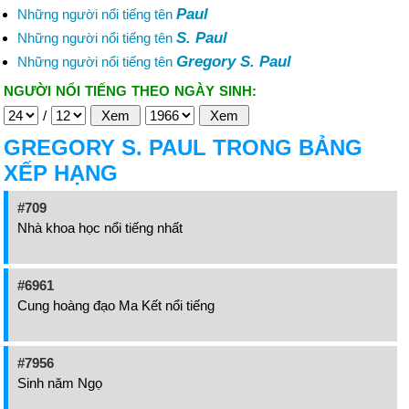
Paul
Những người nổi tiếng tên
S. Paul
Những người nổi tiếng tên
Gregory S. Paul
Những người nổi tiếng tên
NGƯỜI NỔI TIẾNG THEO NGÀY SINH:
/
GREGORY S. PAUL TRONG BẢNG
XẾP HẠNG
#709
Nhà khoa học nổi tiếng nhất
#6961
Cung hoàng đạo Ma Kết nổi tiếng
#7956
Sinh năm Ngọ