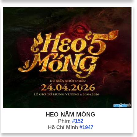
HEO NĂM MÓNG
Phim
#152
Hồ Chí Minh
#1947