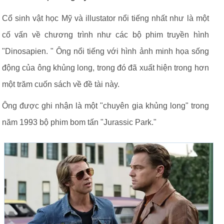
Cổ sinh vật học Mỹ và illustator nổi tiếng nhất như là một
cố vấn về chương trình như các bộ phim truyền hình
"Dinosapien. " Ông nổi tiếng với hình ảnh minh họa sống
động của ông khủng long, trong đó đã xuất hiện trong hơn
một trăm cuốn sách về đề tài này.
Ông được ghi nhận là một "chuyên gia khủng long" trong
năm 1993 bộ phim bom tấn "Jurassic Park."