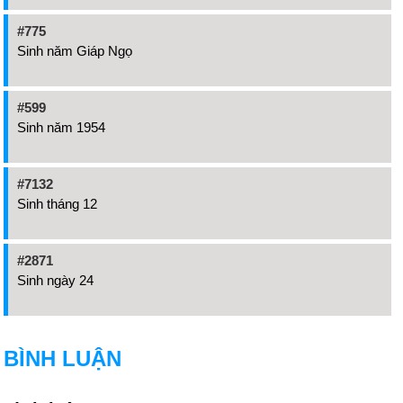
#775
Sinh năm Giáp Ngọ
#599
Sinh năm 1954
#7132
Sinh tháng 12
#2871
Sinh ngày 24
BÌNH LUẬN