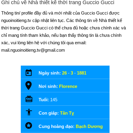
Ghi chú về Nhà thiết kế thời trang Guccio Gucci
Thông tin/ profile đầy đủ và mới nhất của Guccio Gucci được
nguoinoitieng.tv cập nhật liên tục. Các thông tin về Nhà thiết kế
thời trang Guccio Gucci có thể chưa đủ hoặc chưa chính xác và
chỉ mang tính tham khảo, nếu bạn thấy thông tin là chưa chính
xác, vui lòng liên hệ với chúng tôi qua email:
mail.nguoinoitieng.tv@gmail.com
Ngày sinh:
26
-
3
-
1881
Nơi sinh:
Florence
Tuổi:
145
Con giáp:
Tân Tỵ
Cung hoàng đạo:
Bạch Dương