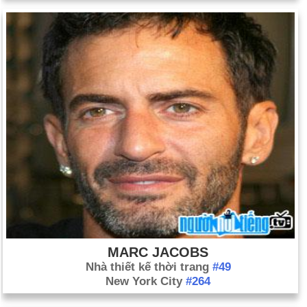
MARC JACOBS
Nhà thiết kế thời trang
#49
New York City
#264