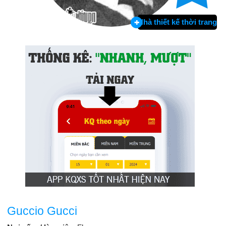
Nhà thiết kế thời trang
Guccio Gucci