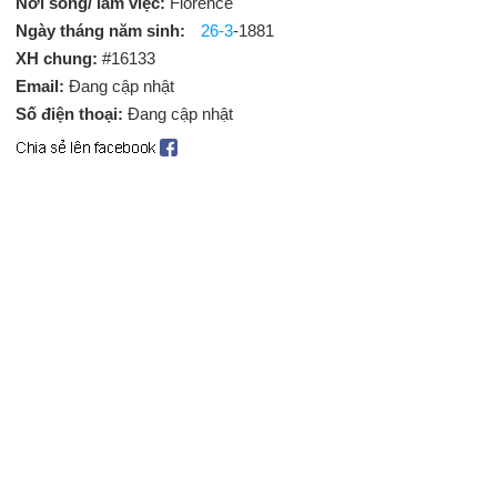
Nơi sống/ làm việc:
Florence
Ngày tháng năm sinh:
26-3
-1881
XH chung:
#16133
Email:
Đang cập nhật
Số điện thoại:
Đang cập nhật