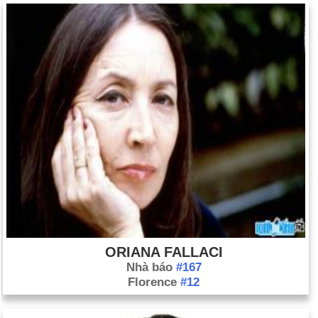
ORIANA FALLACI
Nhà báo
#167
Florence
#12