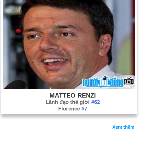
MATTEO RENZI
Lãnh đạo thế giới
#62
Florence
#7
Xem thêm