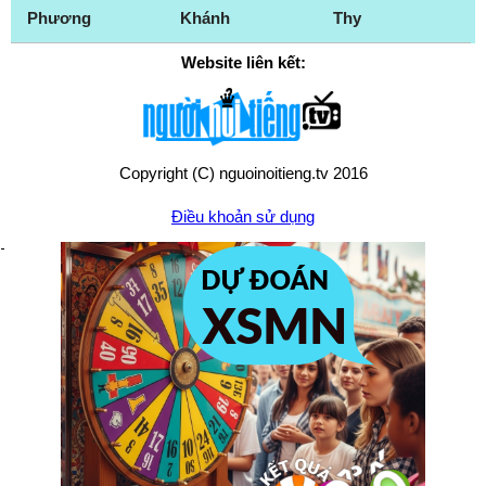
Phương
Khánh
Thy
Website liên kết:
Copyright (C) nguoinoitieng.tv 2016
Điều khoản sử dụng
Chính sách quyền riêng tư
Liên hệ:
mail.nguoinoitieng.tv@gmail.com