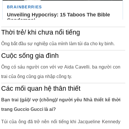
Thời trẻ/ khi chưa nổi tiếng
Ông bắt đầu sự nghiệp của mình làm túi da cho kỵ binh.
Cuộc sống gia đình
Ông có sáu người con với vợ Aida Cavelli. ba người con
trai của ông cũng gia nhập công ty.
Các mối quan hệ thân thiết
Bạn trai (gái)/ vợ (chồng)/ người yêu Nhà thiết kế thời
trang Guccio Gucci là ai?
Túi của ông đã trở nên nổi tiếng khi Jacqueline Kennedy