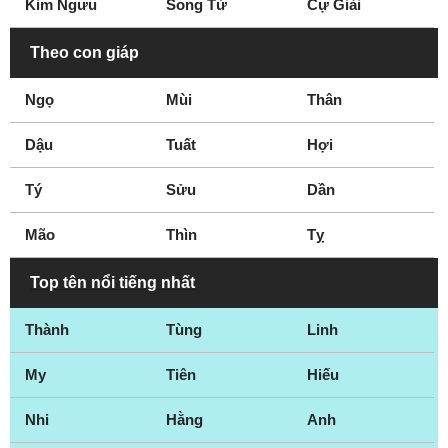
Kim Ngưu
Song Tử
Cự Giải
Theo con giáp
Ngọ
Mùi
Thân
Dậu
Tuất
Hợi
Tý
Sửu
Dần
Mão
Thìn
Tỵ
Top tên nổi tiếng nhất
Thành
Tùng
Linh
My
Tiên
Hiếu
Nhi
Hằng
Anh