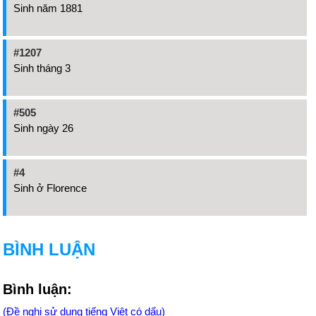
Sinh năm 1881
#1207
Sinh tháng 3
#505
Sinh ngày 26
#4
Sinh ở Florence
BÌNH LUẬN
Bình luận:
(Đề nghị sử dụng tiếng Việt có dấu)