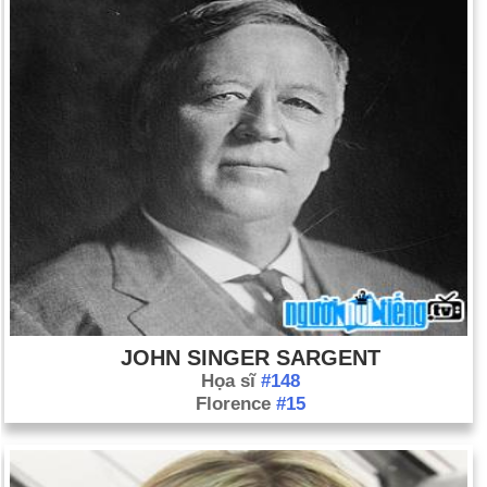
JOHN SINGER SARGENT
Họa sĩ
#148
Florence
#15