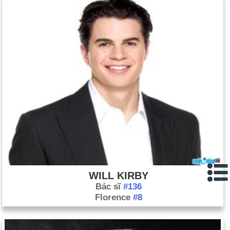
WILL KIRBY
Bác sĩ
#136
Florence
#8