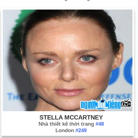
STELLA MCCARTNEY
Nhà thiết kế thời trang
#48
London
#249