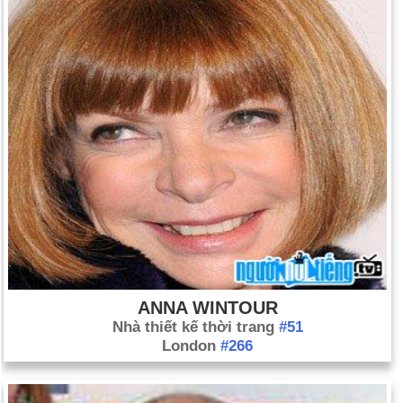
ANNA WINTOUR
Nhà thiết kế thời trang
#51
London
#266