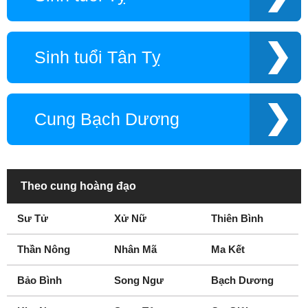
Sinh tuổi Tân Tỵ
Cung Bạch Dương
Theo cung hoàng đạo
Sư Tử
Xử Nữ
Thiên Bình
Thần Nông
Nhân Mã
Ma Kết
Bảo Bình
Song Ngư
Bạch Dương