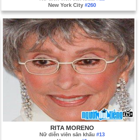
New York City
#260
RITA MORENO
Nữ diễn viên sân khấu
#13