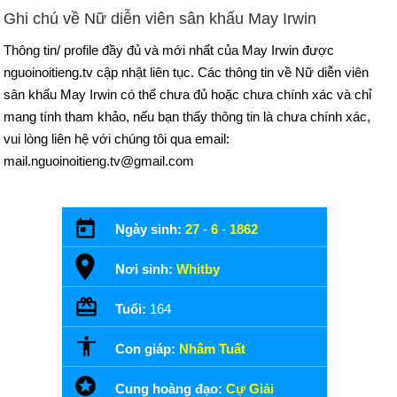
Ghi chú về Nữ diễn viên sân khấu May Irwin
Thông tin/ profile đầy đủ và mới nhất của May Irwin được
nguoinoitieng.tv cập nhật liên tục. Các thông tin về Nữ diễn viên
sân khấu May Irwin có thể chưa đủ hoặc chưa chính xác và chỉ
mang tính tham khảo, nếu bạn thấy thông tin là chưa chính xác,
vui lòng liên hệ với chúng tôi qua email:
mail.nguoinoitieng.tv@gmail.com
Ngày sinh:
27
-
6
-
1862
Nơi sinh:
Whitby
Tuổi:
164
Con giáp:
Nhâm Tuất
Cung hoàng đạo:
Cự Giải