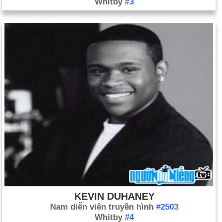
Whitby
#3
KEVIN DUHANEY
Nam diễn viên truyền hình
#2503
Whitby
#4