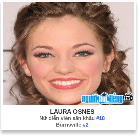
LAURA OSNES
Nữ diễn viên sân khấu
#18
Burnsville
#2