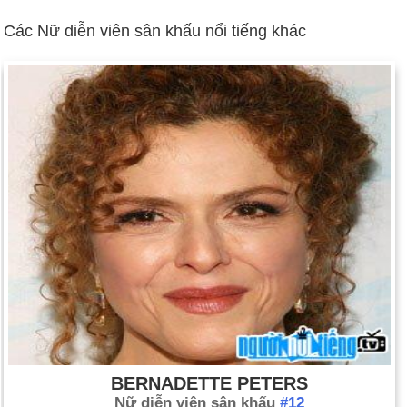
Ngày 27-6 năm 2003:
Cơ quan đăng ký không gọi quốc gia,
Các Nữ diễn viên sân khấu nổi tiếng khác
được thành lập để chống lại các cuộc gọi tiếp thị qua điện thoại
không mong muốn và do Ủy ban Thương mại Liên bang quản
lý, đã đăng ký gần 3/4 triệu số điện thoại vào ngày đầu tiên.
BERNADETTE PETERS
Nữ diễn viên sân khấu
#12