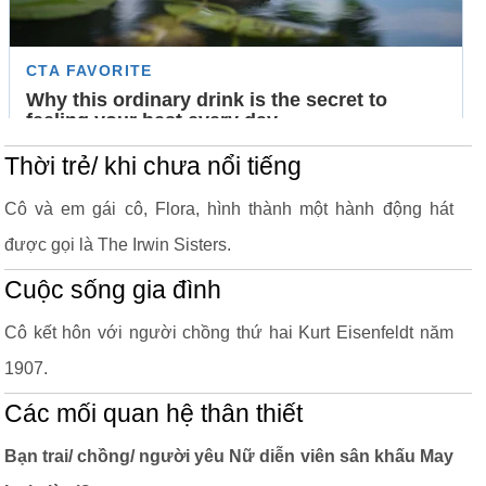
Thời trẻ/ khi chưa nổi tiếng
Cô và em gái cô, Flora, hình thành một hành động hát
được gọi là The Irwin Sisters.
Cuộc sống gia đình
Cô kết hôn với người chồng thứ hai Kurt Eisenfeldt năm
1907.
Các mối quan hệ thân thiết
Bạn trai/ chồng/ người yêu Nữ diễn viên sân khấu May