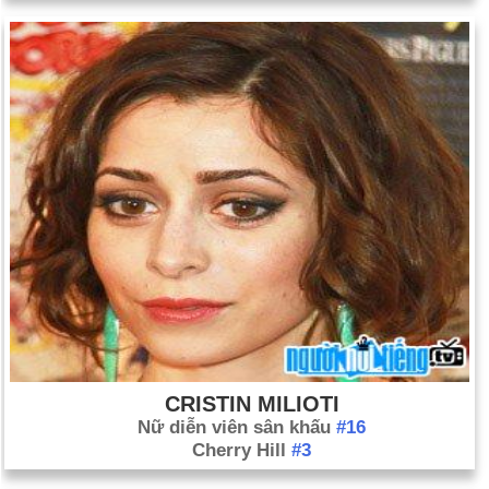
CRISTIN MILIOTI
Nữ diễn viên sân khấu
#16
Cherry Hill
#3