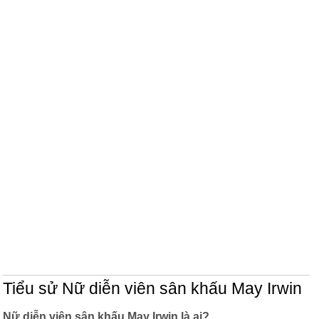
Tiểu sử Nữ diễn viên sân khấu May Irwin
Nữ diễn viên sân khấu May Irwin là ai?