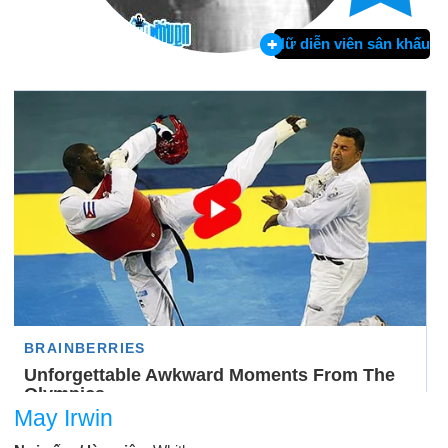
Nữ diễn viên sân khấu
May Irwin