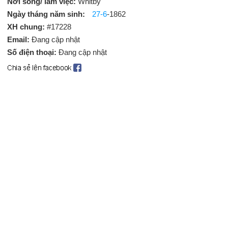
Nơi sống/ làm việc:
Whitby
Ngày tháng năm sinh:
27-6
-1862
XH chung:
#17228
Email:
Đang cập nhật
Số điện thoại:
Đang cập nhật