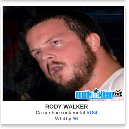
RODY WALKER
Ca sĩ nhạc rock metal
#184
Whitby
#6