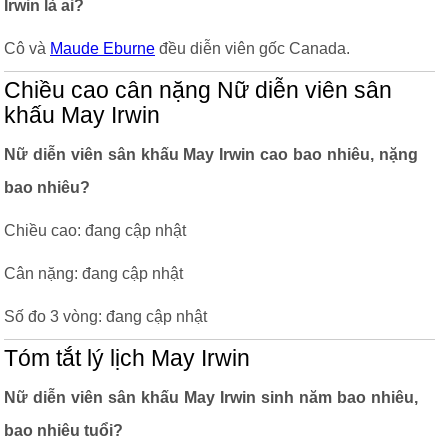
Irwin là ai?
Cô và
Maude Eburne
đều diễn viên gốc Canada.
Chiều cao cân nặng Nữ diễn viên sân
khấu May Irwin
Nữ diễn viên sân khấu May Irwin cao bao nhiêu, nặng
bao nhiêu?
Chiều cao: đang cập nhật
Cân nặng: đang cập nhật
Số đo 3 vòng: đang cập nhật
Tóm tắt lý lịch May Irwin
Nữ diễn viên sân khấu May Irwin sinh năm bao nhiêu,
bao nhiêu tuổi?