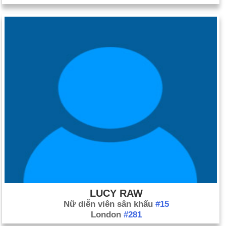
LUCY RAW
Nữ diễn viên sân khấu
#15
London
#281