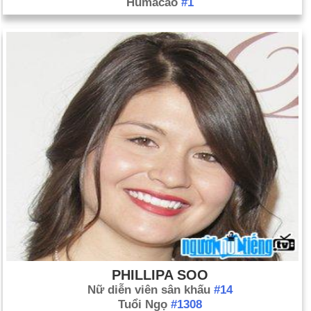
Humacao
#1
PHILLIPA SOO
Nữ diễn viên sân khấu
#14
Tuổi Ngọ
#1308