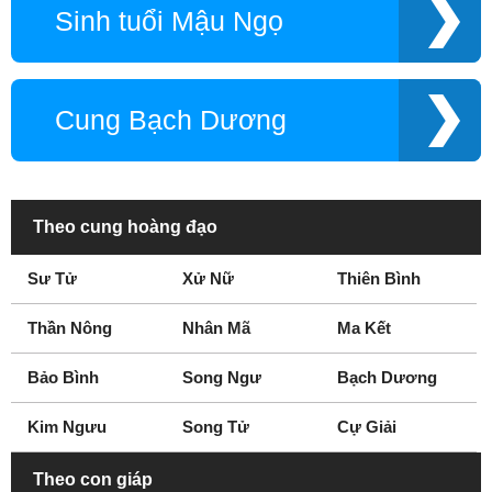
Sinh tuổi Mậu Ngọ
Cung Bạch Dương
Theo cung hoàng đạo
Sư Tử
Xử Nữ
Thiên Bình
Thần Nông
Nhân Mã
Ma Kết
Bảo Bình
Song Ngư
Bạch Dương
Kim Ngưu
Song Tử
Cự Giải
Theo con giáp