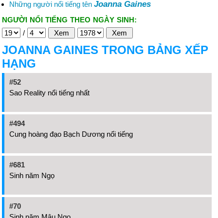
Joanna Gaines
Những người nổi tiếng tên
NGƯỜI NỔI TIẾNG THEO NGÀY SINH:
/
JOANNA GAINES TRONG BẢNG XẾP
HẠNG
#52
Sao Reality nổi tiếng nhất
#494
Cung hoàng đạo Bạch Dương nổi tiếng
#681
Sinh năm Ngọ
#70
Sinh năm Mậu Ngọ