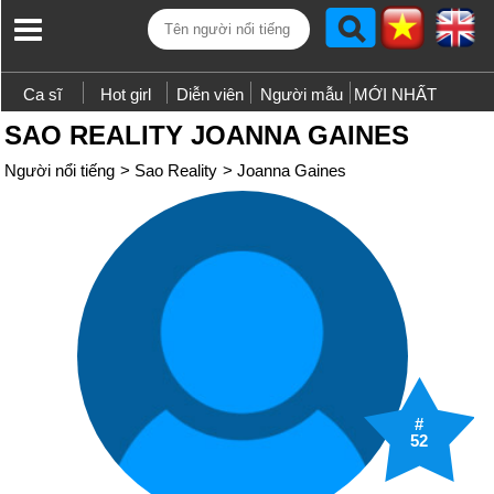
Ca sĩ
Hot girl
Diễn viên
Người mẫu
MỚI NHẤT
SAO REALITY JOANNA GAINES
Người nổi tiếng
>
Sao Reality
>
Joanna Gaines
#
52