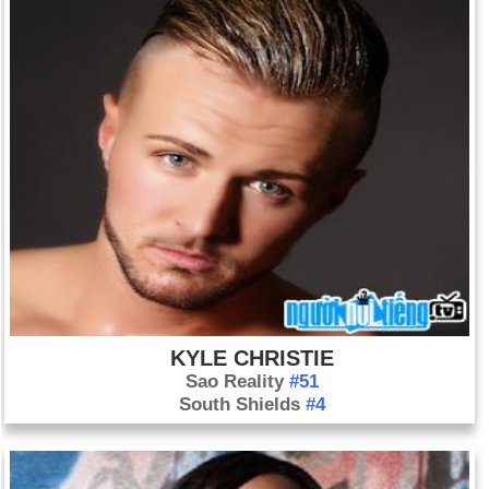
KYLE CHRISTIE
Sao Reality
#51
South Shields
#4