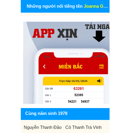
Những người nổi tiếng tên
Joanna Gaines
Cùng năm sinh 1978
Nguyễn Thanh Đảo
Cô Thanh Trà Vinh