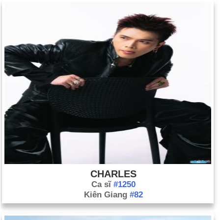
CHARLES
Ca sĩ
#1250
Kiên Giang
#82