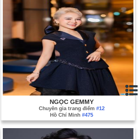
NGỌC GEMMY
Chuyên gia trang điểm
#12
Hồ Chí Minh
#475