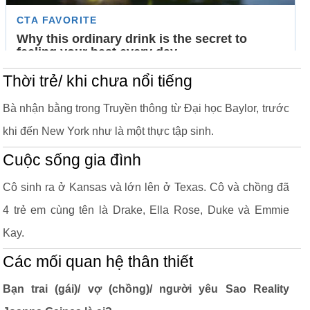
Thời trẻ/ khi chưa nổi tiếng
Bà nhận bằng trong Truyền thông từ Đại học Baylor, trước
khi đến New York như là một thực tập sinh.
Cuộc sống gia đình
Cô sinh ra ở Kansas và lớn lên ở Texas. Cô và chồng đã
4 trẻ em cùng tên là Drake, Ella Rose, Duke và Emmie
Kay.
Các mối quan hệ thân thiết
Bạn trai (gái)/ vợ (chồng)/ người yêu Sao Reality