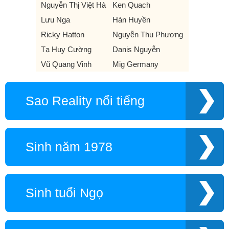
Nguyễn Thị Việt Hà
Ken Quach
Lưu Nga
Hàn Huyền
Ricky Hatton
Nguyễn Thu Phương
Tạ Huy Cường
Danis Nguyễn
Vũ Quang Vinh
Mig Germany
Sao Reality nổi tiếng
Sinh năm 1978
Sinh tuổi Ngọ