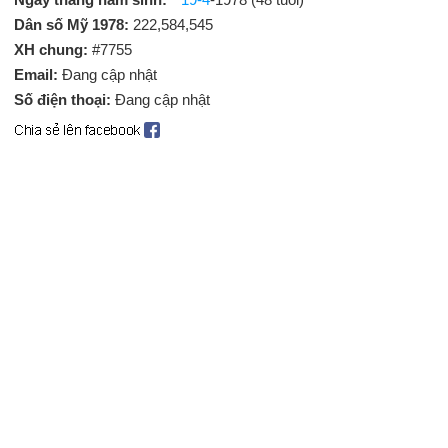
Dân số Mỹ 1978:
222,584,545
XH chung:
#7755
Email:
Đang cập nhật
Số điện thoại:
Đang cập nhật