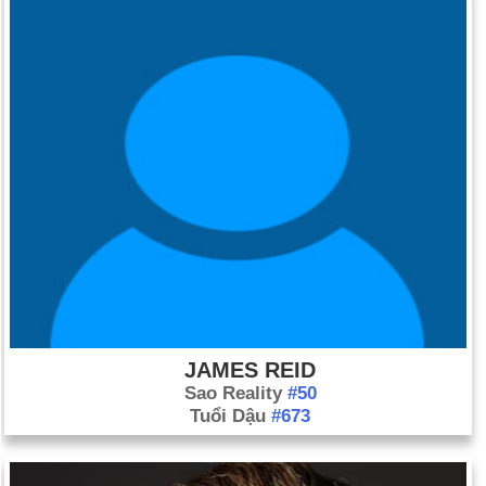
JAMES REID
Sao Reality
#50
Tuổi Dậu
#673