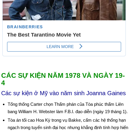
CÁC SỰ KIỆN NĂM 1978 VÀ NGÀY 19-
4
Các sự kiện ở Mỹ vào năm sinh Joanna Gaines
Tổng thống Carter chọn Thẩm phán của Tòa phúc thẩm Liên
bang William H. Webster làm F.B.I. đạo diễn (ngày 19 tháng 1).
Tòa án tối cao Hoa Kỳ trong vụ Bakke, cấm các hệ thống hạn
ngạch trong tuyển sinh đại học nhưng khẳng định tính hợp hiến