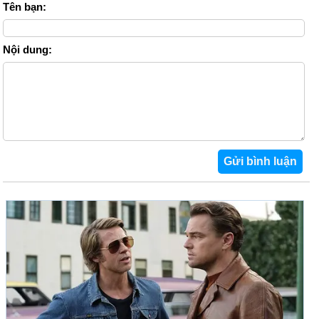
Tên bạn:
Nội dung: