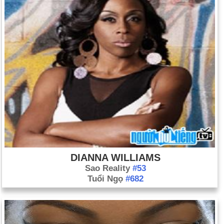
DIANNA WILLIAMS
Sao Reality
#53
Tuổi Ngọ
#682