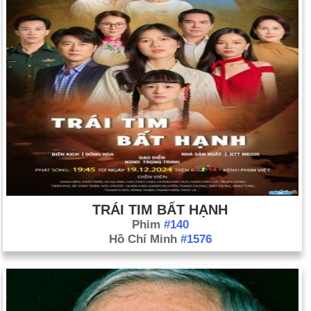
TRÁI TIM BẤT HẠNH
Phim
#140
Hồ Chí Minh
#1576