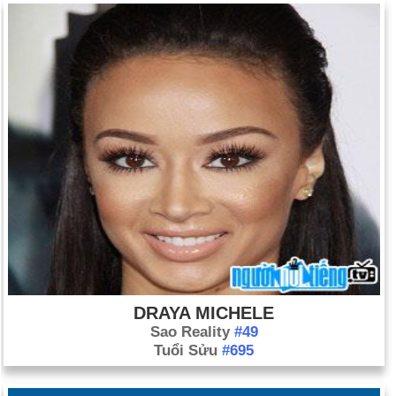
DRAYA MICHELE
Sao Reality
#49
Tuổi Sửu
#695