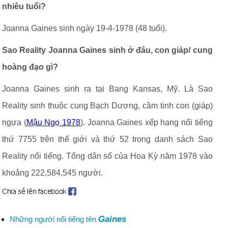
nhiêu tuổi?
Joanna Gaines sinh ngày 19-4-1978 (48 tuổi).
Sao Reality Joanna Gaines sinh ở đâu, con giáp/ cung
hoàng đạo gì?
Joanna Gaines sinh ra tại Bang Kansas, Mỹ. Là Sao
Reality sinh thuộc cung Bạch Dương, cầm tinh con (giáp)
ngựa (
Mậu Ngọ 1978
). Joanna Gaines xếp hạng nổi tiếng
thứ 7755 trên thế giới và thứ 52 trong danh sách Sao
Reality nổi tiếng. Tổng dân số của Hoa Kỳ năm 1978 vào
khoảng 222,584,545 người.
Gaines
Những người nổi tiếng tên