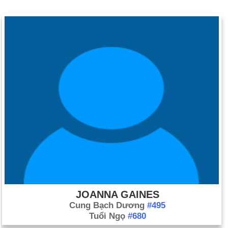
JOANNA GAINES
Cung Bạch Dương
#495
Tuổi Ngọ
#680