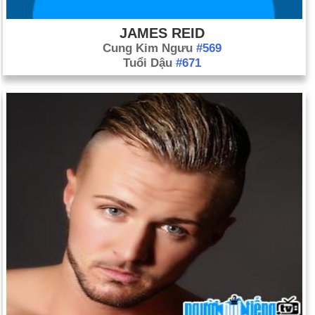
JAMES REID
Cung Kim Ngưu
#569
Tuổi Dậu
#671