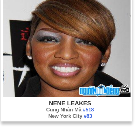
NENE LEAKES
Cung Nhân Mã
#518
New York City
#83