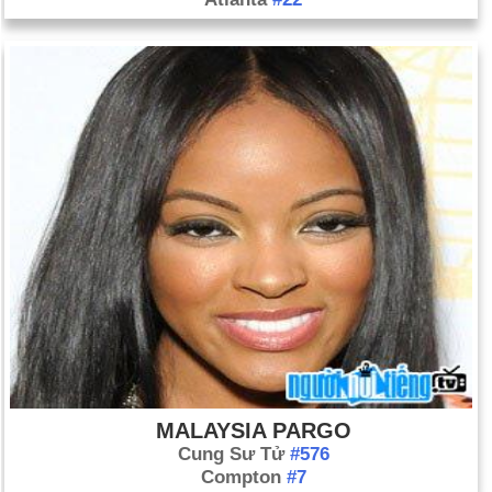
MALAYSIA PARGO
Cung Sư Tử
#576
Compton
#7