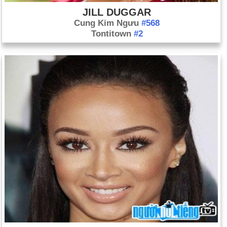
JILL DUGGAR
Cung Kim Ngưu
#568
Tontitown
#2