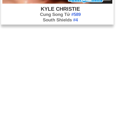
KYLE CHRISTIE
Cung Song Tử
#589
South Shields
#4