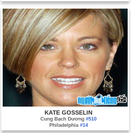
KATE GOSSELIN
Cung Bạch Dương
#510
Philadelphia
#14