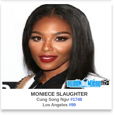
MONIECE SLAUGHTER
Cung Song Ngư
#1748
Los Angeles
#99