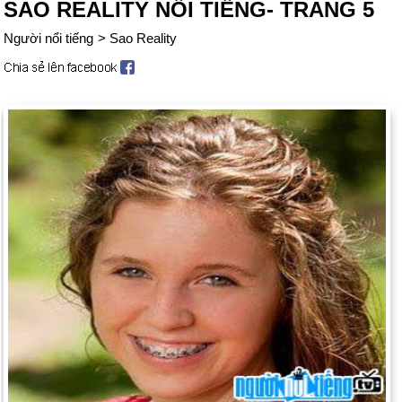
SAO REALITY NỔI TIẾNG- TRANG 5
Người nổi tiếng
>
Sao Reality