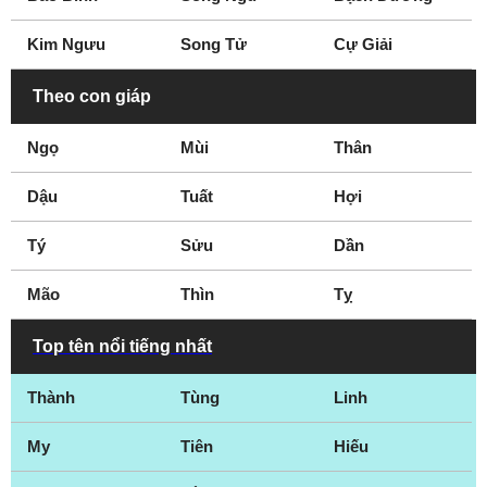
Youtuber
Nhiếp ảnh gia
Kim Ngưu
Song Tử
Cự Giải
Theo con giáp
Ngọ
Mùi
Thân
Dậu
Tuất
Hợi
Tý
Sửu
Dần
Mão
Thìn
Tỵ
Top tên nổi tiếng nhất
Thành
Tùng
Linh
My
Tiên
Hiếu