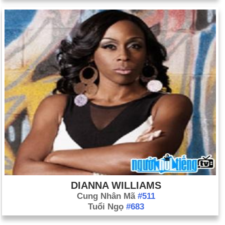
DIANNA WILLIAMS
Cung Nhân Mã
#511
Tuổi Ngọ
#683