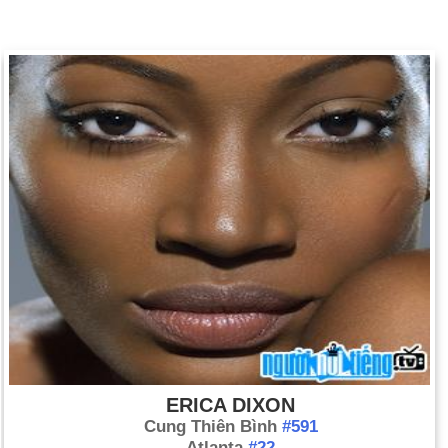
ERICA DIXON
Cung Thiên Bình
#591
Atlanta
#22