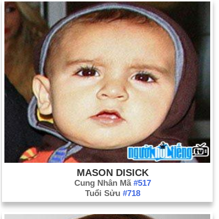
MASON DISICK
Cung Nhân Mã
#517
Tuổi Sửu
#718