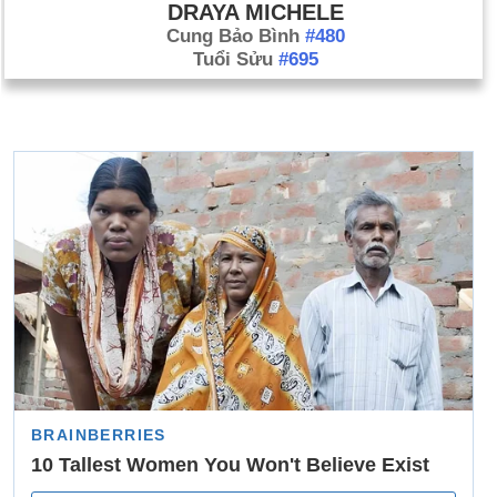
DRAYA MICHELE
Cung Bảo Bình
#480
Tuổi Sửu
#695