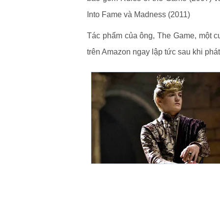
Into Fame và Madness (2011)
Tác phẩm của ông, The Game, một cuố
trên Amazon ngay lập tức sau khi phá