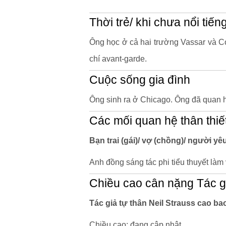
Thời trẻ/ khi chưa nổi tiến
Ông học ở cả hai trường Vassar và Col
chí avant-garde.
Cuộc sống gia đình
Ông sinh ra ở Chicago. Ông đã quan hệ
Các mối quan hệ thân thiế
Bạn trai (gái)/ vợ (chồng)/ người yêu
Anh đồng sáng tác phi tiểu thuyết làm
Chiều cao cân nặng Tác gi
Tác giả tự thân Neil Strauss cao b
Chiều cao: đang cập nhật