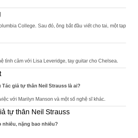
g
umbia College. Sau đó, ông bắt đầu viết cho tai, một tạp
 tình cảm với Lisa Leveridge, tay guitar cho Chelsea.
t
 Tác giả tự thân Neil Strauss là ai?
 việc với Marilyn Manson và một số nghệ sĩ khác.
ả tự thân Neil Strauss
ao nhiêu, nặng bao nhiêu?