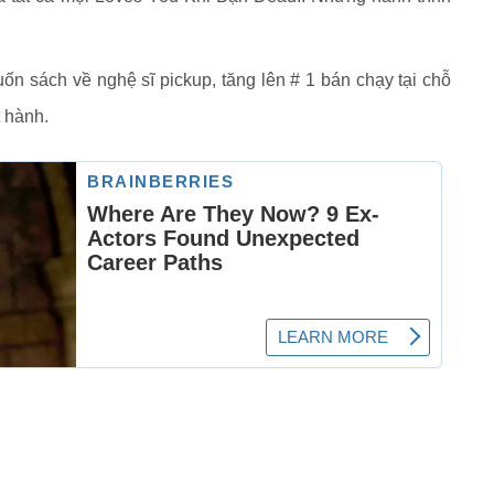
n sách về nghệ sĩ pickup, tăng lên # 1 bán chạy tại chỗ
t hành.