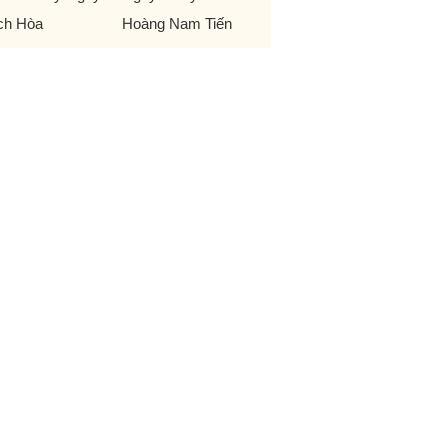
ch Hòa
Hoàng Nam Tiến