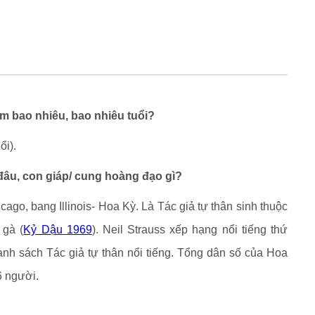
s
ăm bao nhiêu, bao nhiêu tuổi?
ổi).
 đâu, con giáp/ cung hoàng đạo gì?
cago, bang Illinois- Hoa Kỳ. Là Tác giả tự thân sinh thuộc
 gà (
Kỷ Dậu 1969
). Neil Strauss xếp hạng nổi tiếng thứ
danh sách Tác giả tự thân nổi tiếng. Tổng dân số của Hoa
 người.