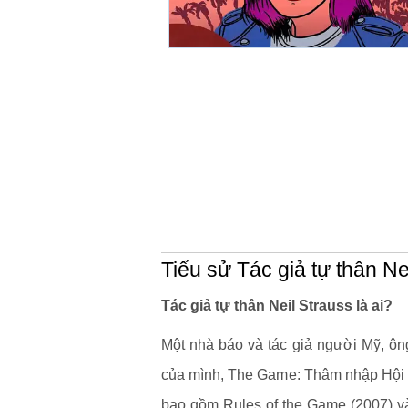
Tiểu sử Tác giả tự thân Ne
Tác giả tự thân Neil Strauss là ai?
Một nhà báo và tác giả người Mỹ, ôn
của mình, The Game: Thâm nhập Hội b
bao gồm Rules of the Game (2007) và