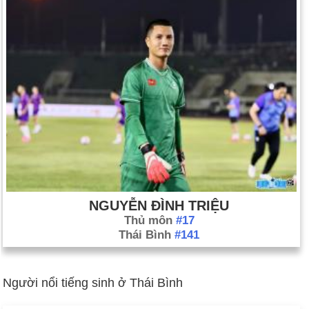
NGUYỄN ĐÌNH TRIỆU
Thủ môn
#17
Thái Bình
#141
Người nổi tiếng sinh ở Thái Bình