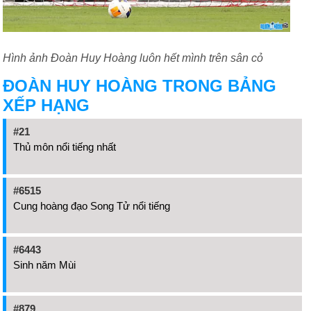
Hình ảnh Đoàn Huy Hoàng luôn hết mình trên sân cỏ
ĐOÀN HUY HOÀNG TRONG BẢNG
XẾP HẠNG
#21
Thủ môn nổi tiếng nhất
#6515
Cung hoàng đạo Song Tử nổi tiếng
#6443
Sinh năm Mùi
#879