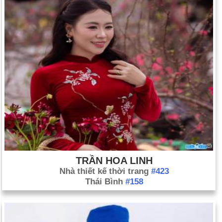
TRẦN HOA LINH
Nhà thiết kế thời trang
#423
Thái Bình
#158