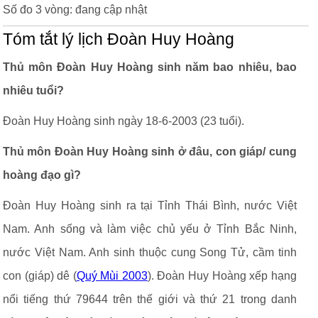
Số đo 3 vòng: đang cập nhật
Tóm tắt lý lịch Đoàn Huy Hoàng
Thủ môn Đoàn Huy Hoàng sinh năm bao nhiêu, bao
nhiêu tuổi?
Đoàn Huy Hoàng sinh ngày 18-6-2003 (23 tuổi).
Thủ môn Đoàn Huy Hoàng sinh ở đâu, con giáp/ cung
hoàng đạo gì?
Đoàn Huy Hoàng sinh ra tại Tỉnh Thái Bình, nước Việt
Nam. Anh sống và làm việc chủ yếu ở Tỉnh Bắc Ninh,
nước Việt Nam. Anh sinh thuộc cung Song Tử, cầm tinh
con (giáp) dê (
Quý Mùi 2003
). Đoàn Huy Hoàng xếp hạng
nổi tiếng thứ 79644 trên thế giới và thứ 21 trong danh