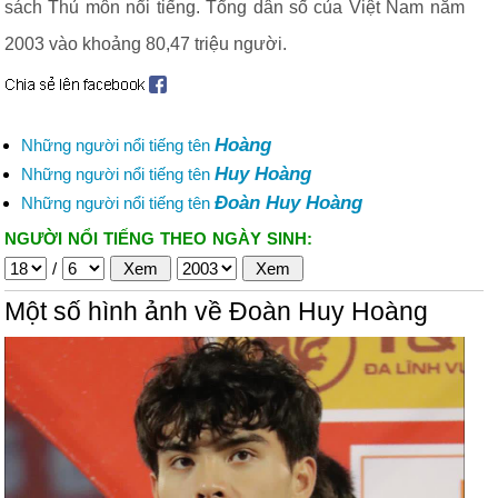
sách Thủ môn nổi tiếng. Tổng dân số của Việt Nam năm
2003 vào khoảng 80,47 triệu người.
Hoàng
Những người nổi tiếng tên
Huy Hoàng
Những người nổi tiếng tên
Đoàn Huy Hoàng
Những người nổi tiếng tên
NGƯỜI NỔI TIẾNG THEO NGÀY SINH:
/
Một số hình ảnh về Đoàn Huy Hoàng