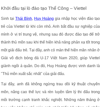
Khởi đầu tại lò đào tạo Thể Công – Viettel
Sinh tại
Thái Bình
,
Huy Hoàng
gia nhập học viện đào tạo
trẻ của Viettel từ khi còn nhỏ. Anh bắt đầu sự nghiệp của
mình ở vị trí trung vệ, nhưng sau đó được đào tạo để trở
thành thủ môn sau khi thể hiện khả năng phản xạ tốt trong
một giải đấu trẻ. Tại đây, anh có màn thể hiện mãn nhãn ở
Giải vô địch bóng đá U-17 Việt Nam 2020, giúp Viettel
giành ngôi á quân. Do đó, Huy Hoàng được vinh danh là
"Thủ môn xuất sắc nhất" của giải đấu.
Tại đây, anh đã không ngừng trau dồi kỹ thuật chuyên
môn, nâng cao thể lực và rèn luyện tâm lý thi đấu trong
môi trường cạnh tranh khắc nghiệt. Những năm tháng ở