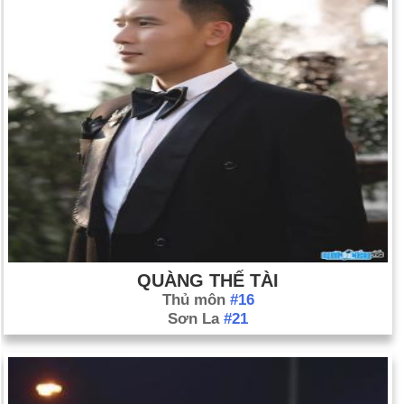
QUÀNG THẾ TÀI
Thủ môn
#16
Sơn La
#21