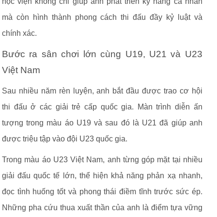
học viện không chỉ giúp anh phát triển kỹ năng cá nhân
mà còn hình thành phong cách thi đấu đầy kỷ luật và
chính xác.
Bước ra sân chơi lớn cùng U19, U21 và U23
Việt Nam
Sau nhiều năm rèn luyện, anh bắt đầu được trao cơ hội
thi đấu ở các giải trẻ cấp quốc gia. Màn trình diễn ấn
tượng trong màu áo U19 và sau đó là U21 đã giúp anh
được triệu tập vào đội U23 quốc gia.
Trong màu áo U23 Việt Nam, anh từng góp mặt tại nhiều
giải đấu quốc tế lớn, thể hiện khả năng phản xạ nhanh,
đọc tình huống tốt và phong thái điềm tĩnh trước sức ép.
Những pha cứu thua xuất thần của anh là điểm tựa vững