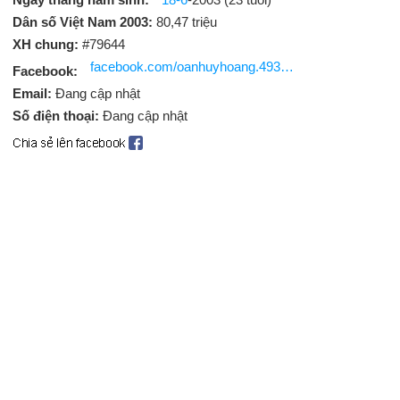
Dân số Việt Nam 2003:
80,47 triệu
XH chung:
#79644
facebook.com/oanhuyhoang.493090
Facebook:
Email:
Đang cập nhật
Số điện thoại:
Đang cập nhật