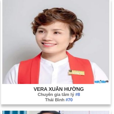
VERA XUÂN HƯỜNG
Chuyên gia tâm lý
#8
Thái Bình
#70