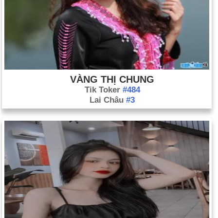
VÀNG THỊ CHUNG
Tik Toker
#484
Lai Châu
#3