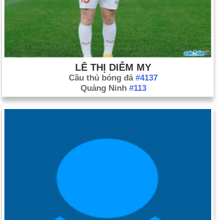
LÊ THỊ DIỄM MY
Cầu thủ bóng đá
#4137
Quảng Ninh
#113