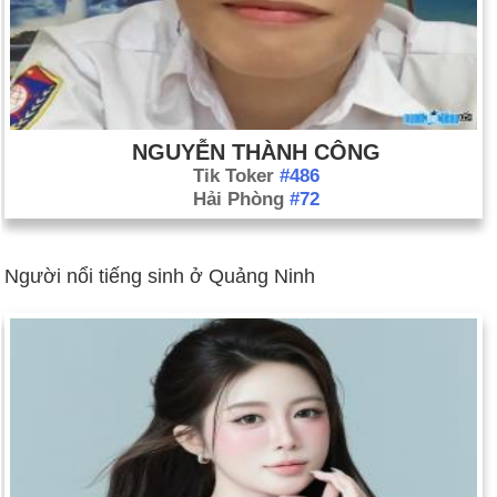
NGUYỄN THÀNH CÔNG
Tik Toker
#486
Hải Phòng
#72
Người nổi tiếng sinh ở Quảng Ninh