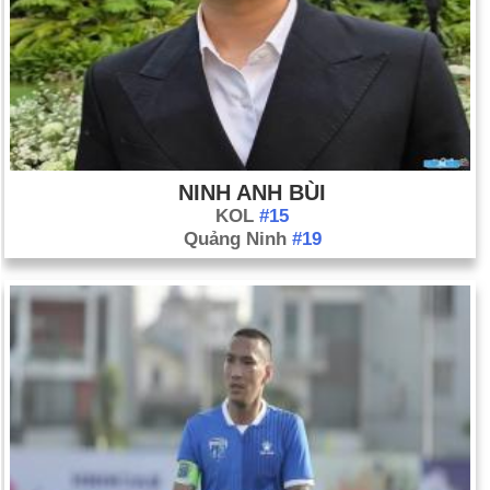
NINH ANH BÙI
KOL
#15
Quảng Ninh
#19