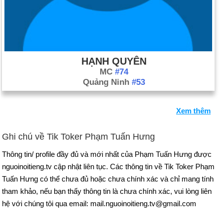
HẠNH QUYÊN
MC
#74
Quảng Ninh
#53
Xem thêm
Ghi chú về Tik Toker Phạm Tuấn Hưng
Thông tin/ profile đầy đủ và mới nhất của Phạm Tuấn Hưng được
nguoinoitieng.tv cập nhật liên tục. Các thông tin về Tik Toker Phạm
Tuấn Hưng có thể chưa đủ hoặc chưa chính xác và chỉ mang tính
tham khảo, nếu bạn thấy thông tin là chưa chính xác, vui lòng liên
hệ với chúng tôi qua email: mail.nguoinoitieng.tv@gmail.com