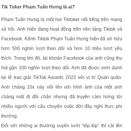
Tik Toker Phạm Tuấn Hưng là ai?
Phạm Tuấn Hưng là một hot Tiktoker nổi tiếng trên mạng
xã hội. Anh hiện đang hoạt động trên nền tảng Tiktok và
Facebook. Kênh Tiktok Phạm Tuấn Hưng hiện đã sở hữu
hơn 500 nghìn lượt theo dõi và hơn 10 triệu lượt yêu
thích. Trong khi đó, tài khoản Facebook của anh cũng thu
hút gần 100 nghìn lượt theo dõi. Anh đã được vinh danh
tại lễ trao giải TikTok Awards 2022 với vị trí Quán quân.
Anh chàng 10x này nổi lên với hình ảnh của một anh
chàng mất đi đôi chân nhưng đã truyền cảm hứng tới
nhiều người với câu chuyện cuộc đời đầy nghị thực phi
thường.
Đối với những ai thường xuyên lướt "tóp tóp" thì cái tên