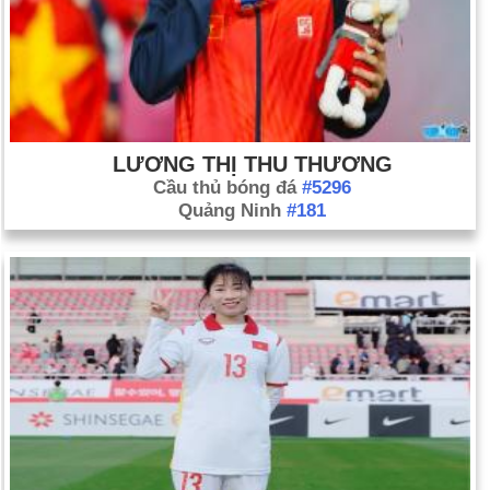
LƯƠNG THỊ THU THƯƠNG
Cầu thủ bóng đá
#5296
Quảng Ninh
#181