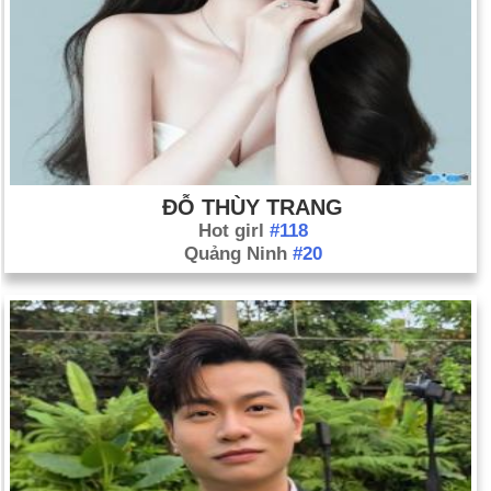
ĐỖ THÙY TRANG
Hot girl
#118
Quảng Ninh
#20