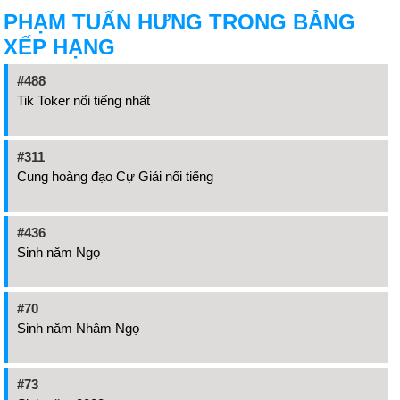
PHẠM TUẤN HƯNG TRONG BẢNG
XẾP HẠNG
#488
Tik Toker nổi tiếng nhất
#311
Cung hoàng đạo Cự Giải nổi tiếng
#436
Sinh năm Ngọ
#70
Sinh năm Nhâm Ngọ
#73