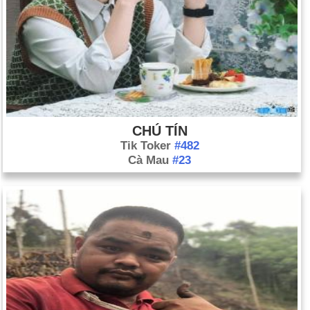
CHÚ TÍN
Tik Toker
#482
Cà Mau
#23