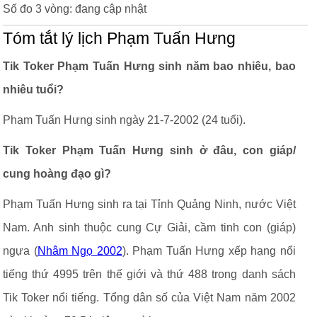
Số đo 3 vòng: đang cập nhật
Tóm tắt lý lịch Phạm Tuấn Hưng
Tik Toker Phạm Tuấn Hưng sinh năm bao nhiêu, bao
nhiêu tuổi?
Phạm Tuấn Hưng sinh ngày 21-7-2002 (24 tuổi).
Tik Toker Phạm Tuấn Hưng sinh ở đâu, con giáp/
cung hoàng đạo gì?
Phạm Tuấn Hưng sinh ra tại Tỉnh Quảng Ninh, nước Việt
Nam. Anh sinh thuộc cung Cự Giải, cầm tinh con (giáp)
ngựa (
Nhâm Ngọ 2002
). Phạm Tuấn Hưng xếp hạng nổi
tiếng thứ 4995 trên thế giới và thứ 488 trong danh sách
Tik Toker nổi tiếng. Tổng dân số của Việt Nam năm 2002