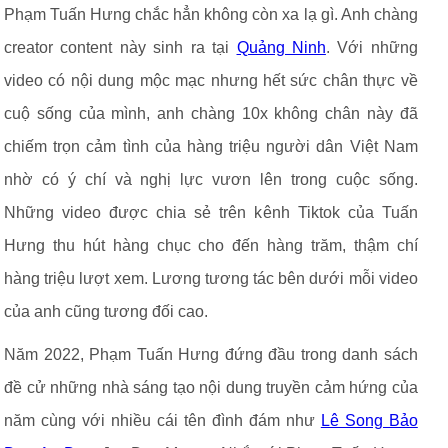
Phạm Tuấn Hưng chắc hẳn không còn xa lạ gì. Anh chàng
creator content này sinh ra tại
Quảng Ninh
. Với những
video có nội dung mộc mạc nhưng hết sức chân thực về
cuộ sống của mình, anh chàng 10x không chân này đã
chiếm trọn cảm tình của hàng triệu người dân Việt Nam
nhờ có ý chí và nghị lực vươn lên trong cuộc sống.
Những video được chia sẻ trên kênh Tiktok của Tuấn
Hưng thu hút hàng chục cho đến hàng trăm, thậm chí
hàng triệu lượt xem. Lương tương tác bên dưới mỗi video
của anh cũng tương đối cao.
Năm 2022, Phạm Tuấn Hưng đứng đầu trong danh sách
đề cử những nhà sáng tạo nội dung truyền cảm hứng của
năm cùng với nhiều cái tên đình đám như
Lê Song Bảo