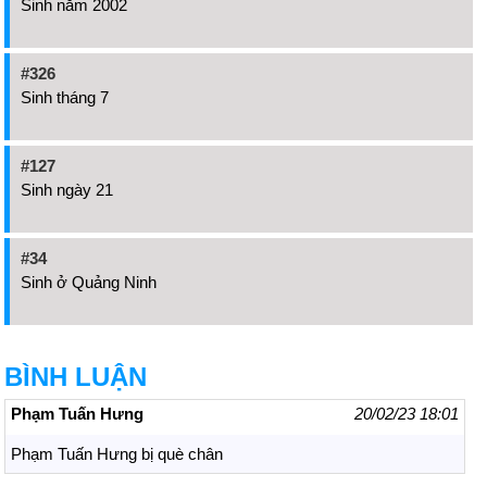
Sinh năm 2002
#326
Sinh tháng 7
#127
Sinh ngày 21
#34
Sinh ở Quảng Ninh
BÌNH LUẬN
Phạm Tuấn Hưng
20/02/23 18:01
Phạm Tuấn Hưng bị què chân