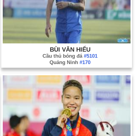
BÙI VĂN HIẾU
Cầu thủ bóng đá
#5101
Quảng Ninh
#170