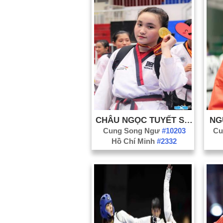
CHÂU NGỌC TUYẾT SANG
NG
Cung Song Ngư
#10203
Cu
Hồ Chí Minh
#2332