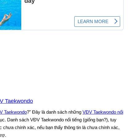
ĐV Taekwondo
VĐV Taekwondo
?" Đây là danh sách những
VĐV Taekwondo nổi
 tục. Danh sách VĐV Taekwondo nổi tiếng (giống bạn?), tuy
 chưa chính xác, nếu bạn thấy thông tin là chưa chính xác,
trợ.