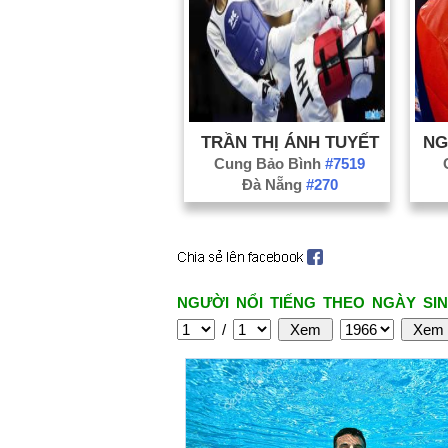
TRẦN THỊ ÁNH TUYẾT
NG
Cung Bảo Bình
#7519
Đà Nẵng
#270
NGƯỜI NỔI TIẾNG THEO NGÀY SIN
/