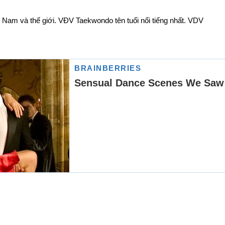
Nam và thế giới. VĐV Taekwondo tên tuổi nổi tiếng nhất. VDV