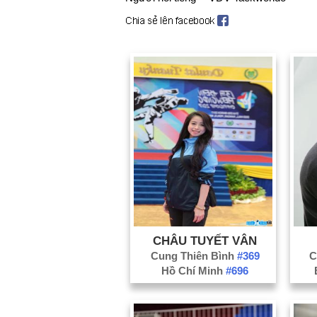
CHÂU TUYẾT VÂN
Cung Thiên Bình
#369
C
Hồ Chí Minh
#696