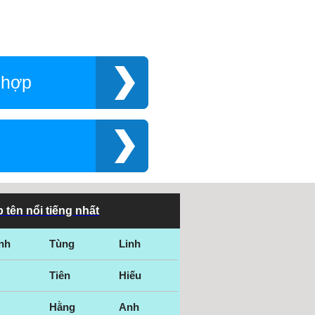
 hợp
 tên nổi tiếng nhất
nh
Tùng
Linh
Tiên
Hiếu
Hằng
Anh