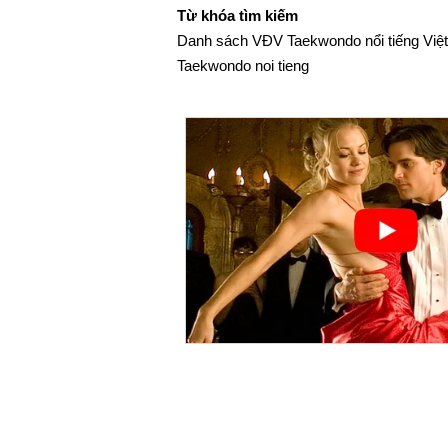
Từ khóa tìm kiếm
Danh sách VĐV Taekwondo nổi tiếng Việt 
Taekwondo noi tieng