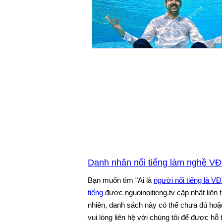
Danh nhân nổi tiếng làm nghề V
Bạn muốn tìm "Ai là
người nổi tiếng là 
tiếng
được nguoinoitieng.tv cập nhật liên
nhiên, danh sách này có thể chưa đủ hoặc
vui lòng liên hệ với chúng tôi để được hỗ 