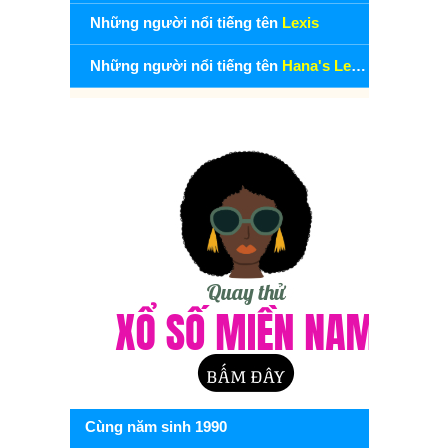
Những người nổi tiếng tên
Lexis
Những người nổi tiếng tên
Hana's Lexis
Cùng năm sinh 1990