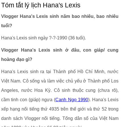
Tóm tắt lý lịch Hana's Lexis
Vlogger Hana's Lexis sinh năm bao nhiêu, bao nhiêu
tuổi?
Hana's Lexis sinh ngày ?-?-1990 (36 tuổi).
Vlogger Hana's Lexis sinh ở đâu, con giáp/ cung
hoàng đạo gì?
Hana's Lexis sinh ra tại Thành phố Hồ Chí Minh, nước
Việt Nam. Cô sống và làm việc chủ yếu ở Thành phố Los
Angeles, nước Hoa Kỳ. Cô sinh thuộc cung (chưa rõ),
cầm tinh con (giáp) ngựa (
Canh Ngọ 1990
). Hana's Lexis
xếp hạng nổi tiếng thứ 4935 trên thế giới và thứ 52 trong
danh sách Vlogger nổi tiếng. Tổng dân số của Việt Nam