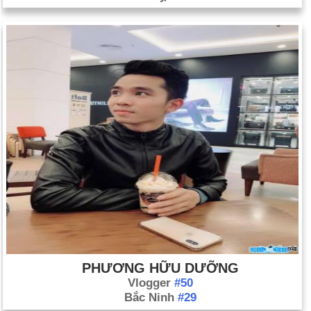
PHƯƠNG HỮU DƯỠNG
Vlogger
#50
Bắc Ninh
#29