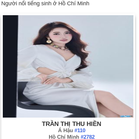
Người nổi tiếng sinh ở Hồ Chí Minh
TRẦN THỊ THU HIỀN
Á Hậu
#110
Hồ Chí Minh
#2782