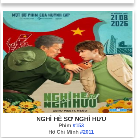
NGHỈ HÈ SỢ NGHỈ HƯU
Phim
#153
Hồ Chí Minh
#2011