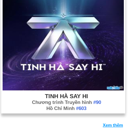
TINH HÀ SAY HI
Chương trình Truyền hình
#90
Hồ Chí Minh
#603
Xem thêm