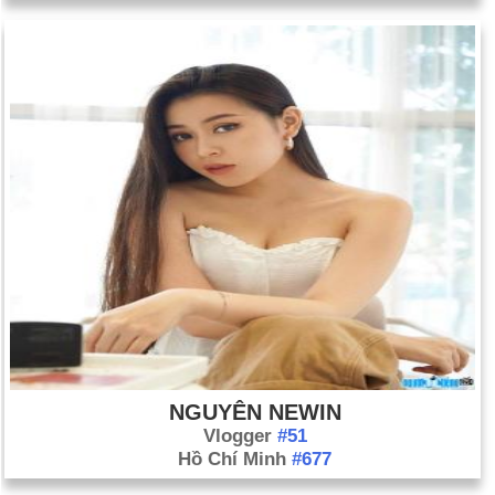
NGUYÊN NEWIN
Vlogger
#51
Hồ Chí Minh
#677