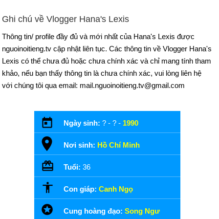
Ghi chú về Vlogger Hana's Lexis
Thông tin/ profile đầy đủ và mới nhất của Hana's Lexis được
nguoinoitieng.tv cập nhật liên tục. Các thông tin về Vlogger Hana's
Lexis có thể chưa đủ hoặc chưa chính xác và chỉ mang tính tham
khảo, nếu bạn thấy thông tin là chưa chính xác, vui lòng liên hệ
với chúng tôi qua email: mail.nguoinoitieng.tv@gmail.com
Ngày sinh:
? - ? -
1990
Nơi sinh:
Hồ Chí Minh
Tuổi:
36
Con giáp:
Canh Ngọ
Cung hoàng đạo:
Song Ngư