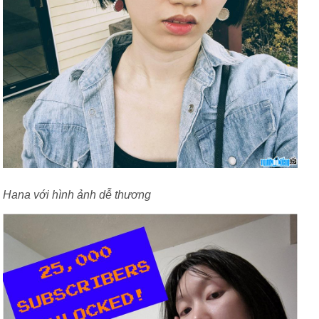
Hana với hình ảnh dễ thương