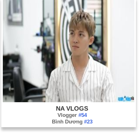
NA VLOGS
Vlogger
#54
Bình Dương
#23