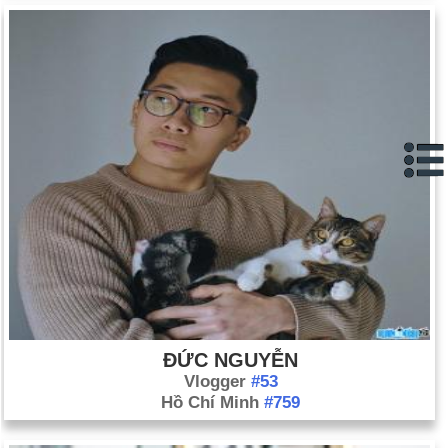
ĐỨC NGUYỄN
Vlogger
#53
Hồ Chí Minh
#759