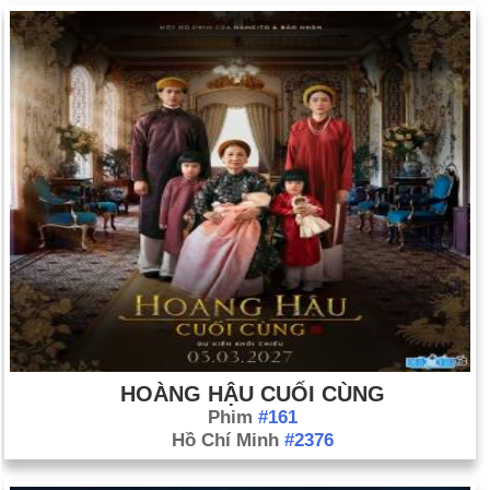
HOÀNG HẬU CUỐI CÙNG
Phim
#161
Hồ Chí Minh
#2376