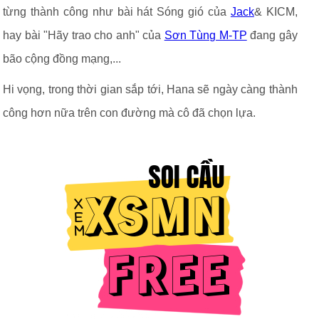
từng thành công như bài hát Sóng gió của
Jack
& KICM,
hay bài "Hãy trao cho anh" của
Sơn Tùng M-TP
đang gây
bão cộng đồng mạng,...
Hi vọng, trong thời gian sắp tới, Hana sẽ ngày càng thành
công hơn nữa trên con đường mà cô đã chọn lựa.