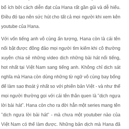
bổ ích bởi cách diễn đạt của Hana rất gần gũi và dễ hiểu.
Điều đó tạo nên sức hút cho tất cả mọi người khi xem kên
youtube của Hana.
Với vốn tiếng anh vô cùng ấn tượng, Hana còn là cái tên
nổi bật được đông đảo mọi người tìm kiếm khi cô thường
xuyên chia sẻ những video dịch những bài hát nổi tiếng,
hot nhất tại Việt Nam sang tiếng anh. Không chỉ dịch sát
nghĩa mà Hana còn dùng những từ ngữ vô cùng bay bổng
để làm sao thoát ý nhất so với phiên bản Việt - và như thế
mọi người thường gọi với cái tên thân quen là "dịch ngựa
lời bài hát". Hana còn cho ra đời hẳn một series mang tên
"dịch ngựa lời bài hát" - mà chưa một youtuber nào của
Việt Nam có thể làm được. Những bản dịch mà Hana đã