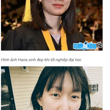
Hình ảnh Hana xinh đẹp khi tốt nghiệp đại học