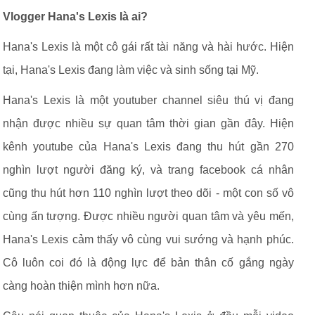
Vlogger Hana's Lexis là ai?
Hana's Lexis là một cô gái rất tài năng và hài hước. Hiện
tại, Hana's Lexis đang làm việc và sinh sống tại Mỹ.
Hana's Lexis là một youtuber channel siêu thú vị đang
nhận được nhiều sự quan tâm thời gian gần đây. Hiện
kênh youtube của Hana's Lexis đang thu hút gần 270
nghìn lượt người đăng ký, và trang facebook cá nhân
cũng thu hút hơn 110 nghìn lượt theo dõi - một con số vô
cùng ấn tượng. Được nhiều người quan tâm và yêu mến,
Hana's Lexis cảm thấy vô cùng vui sướng và hạnh phúc.
Cô luôn coi đó là động lực để bản thân cố gắng ngày
càng hoàn thiện mình hơn nữa.