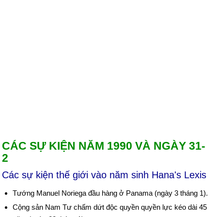
CÁC SỰ KIỆN NĂM 1990 VÀ NGÀY 31-
2
Các sự kiện thế giới vào năm sinh Hana's Lexis
Tướng Manuel Noriega đầu hàng ở Panama (ngày 3 tháng 1).
Cộng sản Nam Tư chấm dứt độc quyền quyền lực kéo dài 45