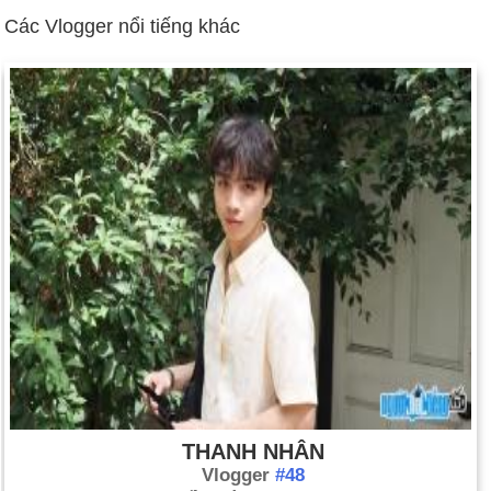
Các Vlogger nổi tiếng khác
THANH NHÂN
Vlogger
#48