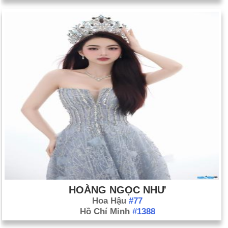
HOÀNG NGỌC NHƯ
Hoa Hậu
#77
Hồ Chí Minh
#1388