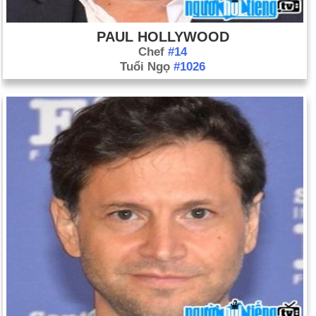
PAUL HOLLYWOOD
Chef
#14
Tuổi Ngọ
#1026