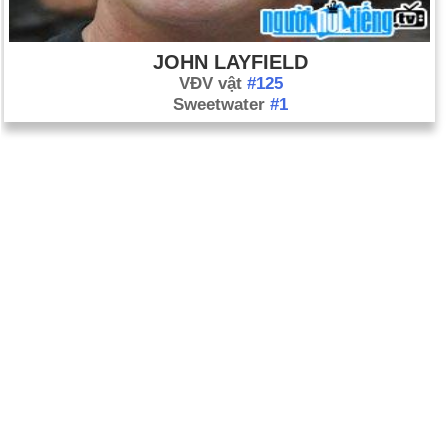
JOHN LAYFIELD
VĐV vật
#125
Sweetwater
#1