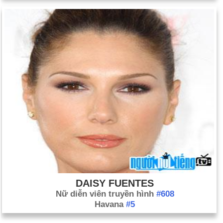
DAISY FUENTES
Nữ diễn viên truyền hình
#608
Havana
#5