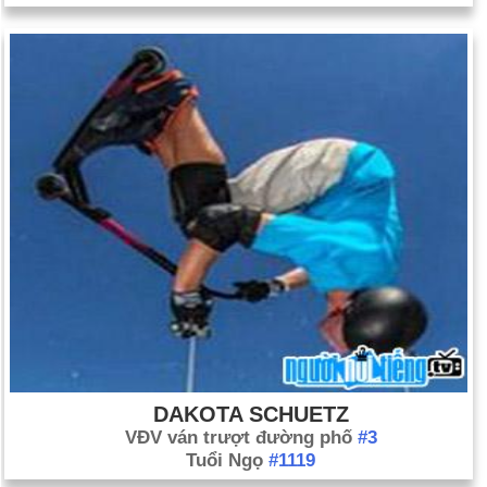
DAKOTA SCHUETZ
VĐV ván trượt đường phố
#3
Tuổi Ngọ
#1119