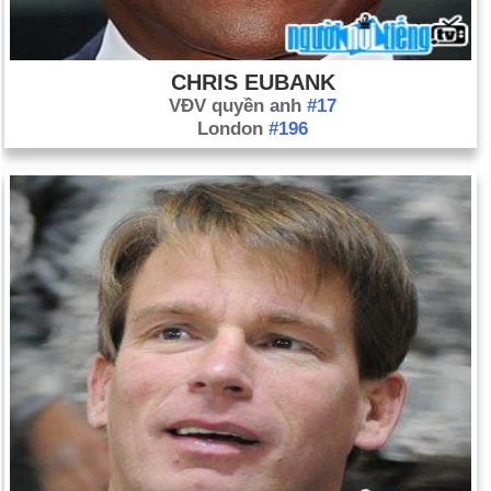
CHRIS EUBANK
VĐV quyền anh
#17
London
#196