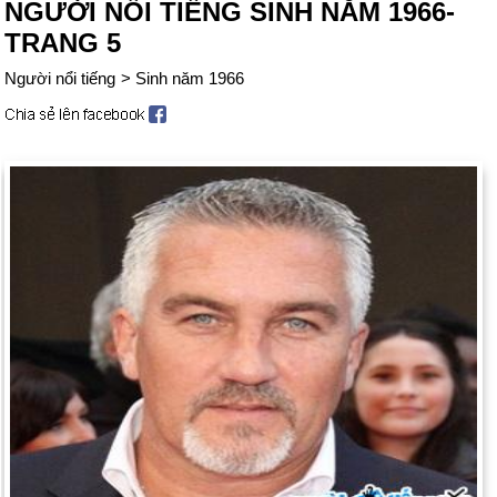
NGƯỜI NỔI TIẾNG SINH NĂM 1966-
TRANG 5
Người nổi tiếng
>
Sinh năm 1966