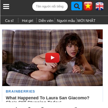
Ca sĩ
Hot girl
Diễn viên
Người mẫu
MỚI NHẤT