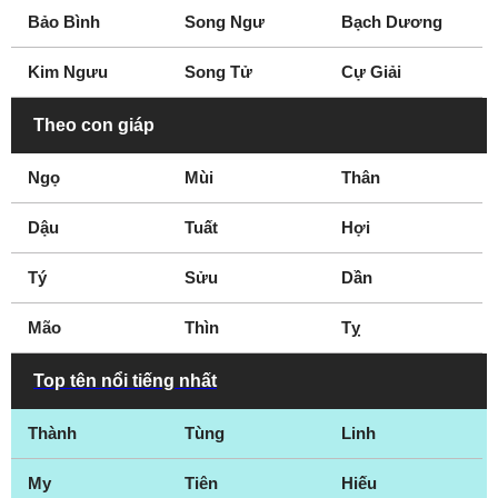
Bảo Bình
Song Ngư
Bạch Dương
Kim Ngưu
Song Tử
Cự Giải
Theo con giáp
Ngọ
Mùi
Thân
Dậu
Tuất
Hợi
Tý
Sửu
Dần
Mão
Thìn
Tỵ
Top tên nổi tiếng nhất
Thành
Tùng
Linh
My
Tiên
Hiếu