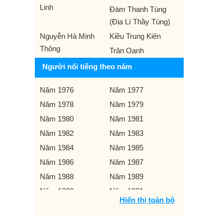
Linh
Đàm Thanh Tùng
(Địa Lí Thầy Tùng)
Nguyễn Hà Minh
Kiều Trung Kiên
Thông
Trân Oanh
Người nổi tiếng theo năm
Năm 1976
Năm 1977
Năm 1978
Năm 1979
Năm 1980
Năm 1981
Năm 1982
Năm 1983
Năm 1984
Năm 1985
Năm 1986
Năm 1987
Năm 1988
Năm 1989
Năm 1990
Năm 1991
Hiển thị toàn bộ
Năm 1992
Năm 1993
Năm 1994
Năm 1995