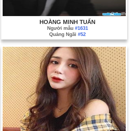
HOÀNG MINH TUẤN
Người mẫu
#1631
Quảng Ngãi
#52