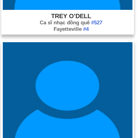
TREY O'DELL
Ca sĩ nhạc đồng quê
#527
Fayetteville
#4