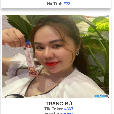
Hà Tĩnh
#78
TRANG BÙ
Tik Toker
#867