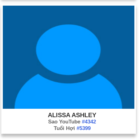
ALISSA ASHLEY
Sao YouTube
#4342
Tuổi Hợi
#5399