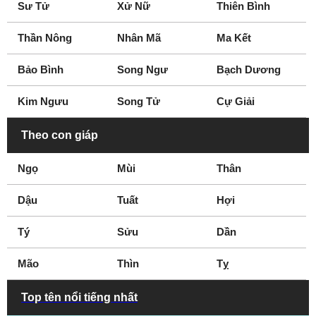
Sư Tử
Xử Nữ
Thiên Bình
Thần Nông
Nhân Mã
Ma Kết
Bảo Bình
Song Ngư
Bạch Dương
Kim Ngưu
Song Tử
Cự Giải
Theo con giáp
Ngọ
Mùi
Thân
Dậu
Tuất
Hợi
Tý
Sửu
Dần
Mão
Thìn
Tỵ
Top tên nổi tiếng nhất