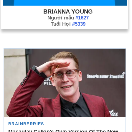
BRIANNA YOUNG
Người mẫu
#1627
Tuổi Hợi
#5339