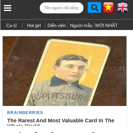
Ca sĩ
Hot girl
Diễn viên
Người mẫu
MỚI NHẤT