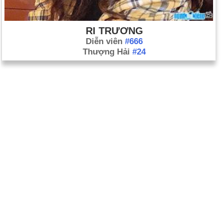
RI TRƯƠNG
Diễn viên
#666
Thượng Hải
#24