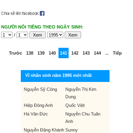
NGƯỜI NỔI TIẾNG THEO NGÀY SINH:
/
Trước
138
139
140
141
142
143
144
...
Tiếp
Vĩ nhân sinh năm 1995 mới nhất
Nguyễn Sỹ Công
Nguyễn Thị Kim
Dung
Hiệp Đông Anh
Quốc Việt
Hà Văn Đức
Nguyễn Chu Tuấn
Anh
Nguyễn Đặng Khánh
Sunny