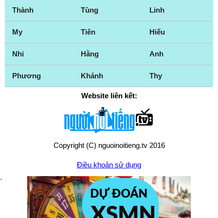
Thành
Tùng
Linh
My
Tiên
Hiếu
Nhi
Hằng
Anh
Phương
Khánh
Thy
Website liên kết:
Copyright (C) nguoinoitieng.tv 2016
Điều khoản sử dụng
Chính sách quyền riêng tư