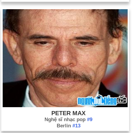
PETER MAX
Nghệ sĩ nhạc pop
#9
Berlin
#13