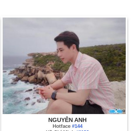
NGUYỄN ANH
Hotface
#144