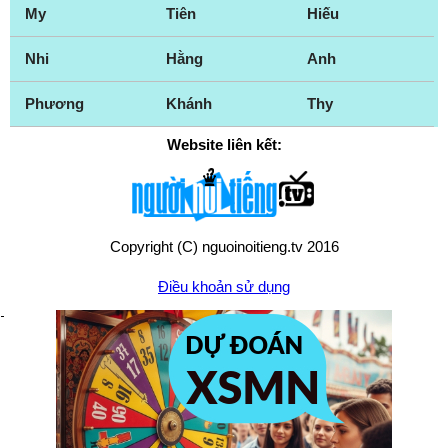
My
Tiên
Hiếu
Nhi
Hằng
Anh
Phương
Khánh
Thy
Website liên kết:
Copyright (C) nguoinoitieng.tv 2016
Điều khoản sử dụng
Chính sách quyền riêng tư