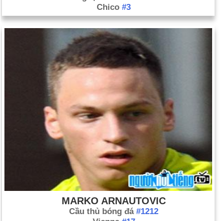
Chico
#3
MARKO ARNAUTOVIC
Cầu thủ bóng đá
#1212