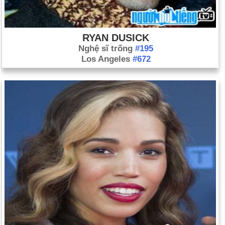
RYAN DUSICK
Nghệ sĩ trống
#195
Los Angeles
#672