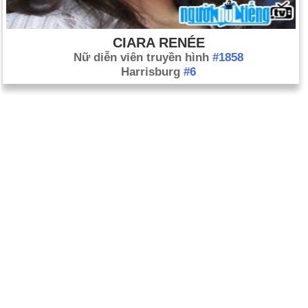
CIARA RENÉE
Nữ diễn viên truyền hình
#1858
Harrisburg
#6