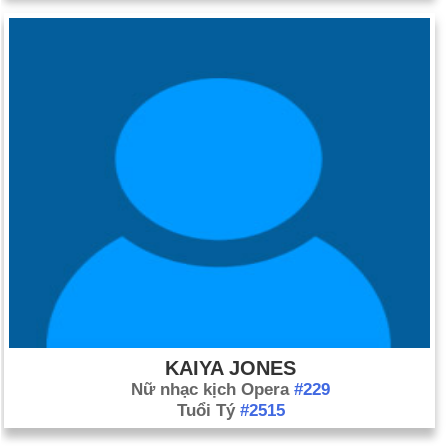
KAIYA JONES
Nữ nhạc kịch Opera
#229
Tuổi Tý
#2515