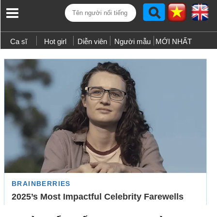
Ca sĩ
Hot girl
Diễn viên
Người mẫu
MỚI NHẤT