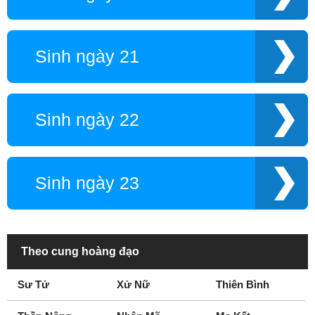
Sinh ngày 21
Sinh ngày 22
Sinh ngày 23
Theo cung hoàng đạo
Sư Tử
Xử Nữ
Thiên Bình