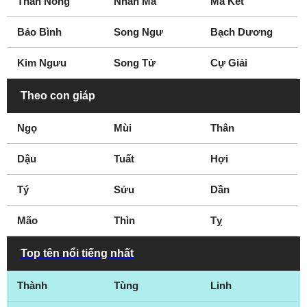
Thần Nông
Nhân Mã
Ma Kết
Bảo Bình
Song Ngư
Bạch Dương
Kim Ngưu
Song Tử
Cự Giải
Theo con giáp
Ngọ
Mùi
Thân
Dậu
Tuất
Hợi
Tý
Sửu
Dần
Mão
Thìn
Tỵ
Top tên nổi tiếng nhất
Thành
Tùng
Linh