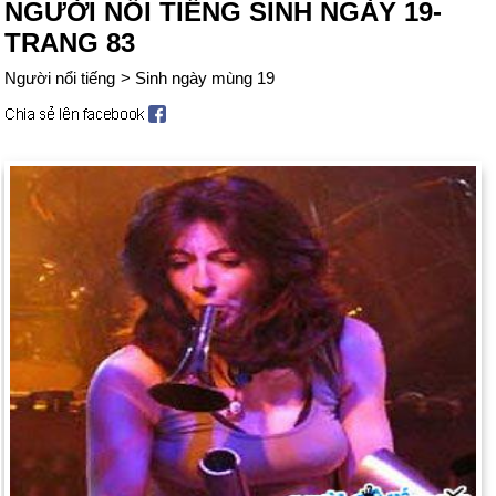
NGƯỜI NỔI TIẾNG SINH NGÀY 19-
TRANG 83
Người nổi tiếng
>
Sinh ngày mùng 19