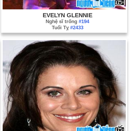
EVELYN GLENNIE
Nghệ sĩ trống
#194
Tuổi Tỵ
#2433