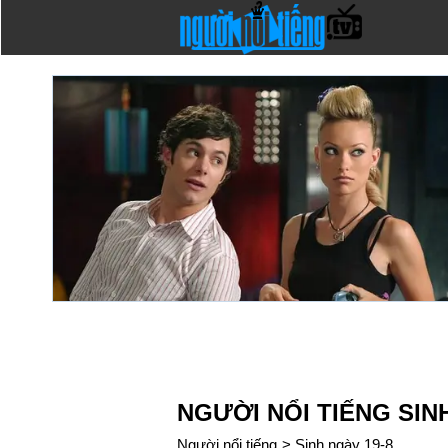
NGƯỜI NỔI TIẾNG SIN
Người nổi tiếng
>
Sinh ngày 19-8