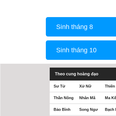
Sinh tháng 8
Sinh tháng 10
Theo cung hoàng đạo
Sư Tử
Xử Nữ
Thiên
Thần Nông
Nhân Mã
Ma Kế
Bảo Bình
Song Ngư
Bạch