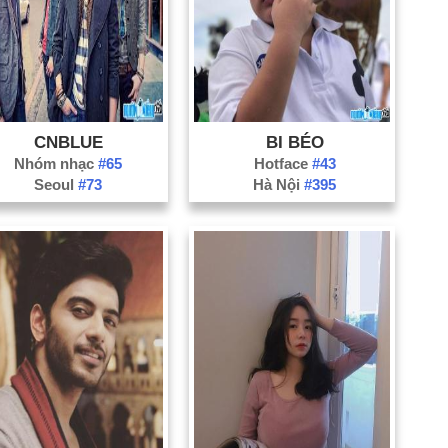
CNBLUE
BI BÉO
Nhóm nhạc
#65
Hotface
#43
Seoul
#73
Hà Nội
#395