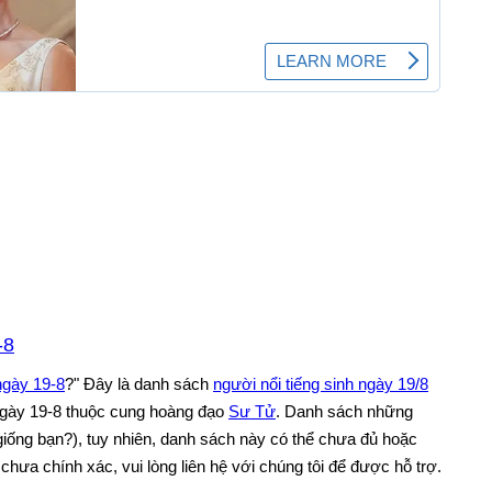
-8
ngày 19-8
?" Đây là danh sách
người nổi tiếng sinh ngày 19/8
 Ngày 19-8 thuộc cung hoàng đạo
Sư Tử
. Danh sách những
(giống bạn?), tuy nhiên, danh sách này có thể chưa đủ hoặc
 chưa chính xác, vui lòng liên hệ với chúng tôi để được hỗ trợ.