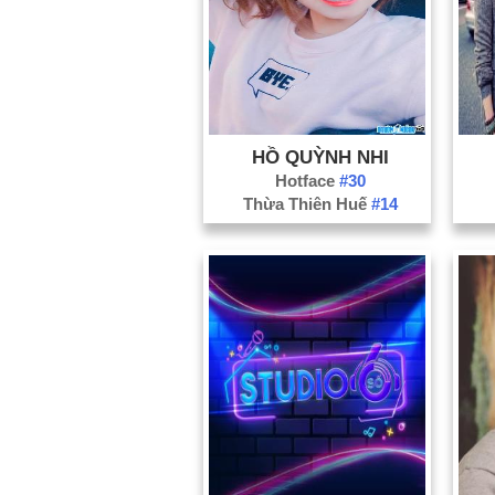
HỒ QUỲNH NHI
Hotface
#30
Thừa Thiên Huế
#14