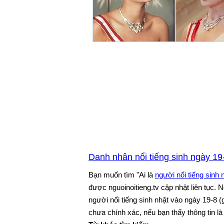
Danh nhân nổi tiếng sinh ngày 19
Bạn muốn tìm "Ai là
người nổi tiếng sinh 
được nguoinoitieng.tv cập nhật liên tục.
người nổi tiếng sinh nhật vào ngày 19-8 
chưa chính xác, nếu bạn thấy thông tin là