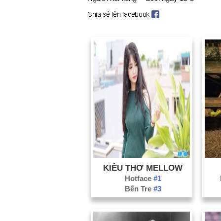
KIỀU THƠ MELLOW
Hotface
#1
Bến Tre
#3