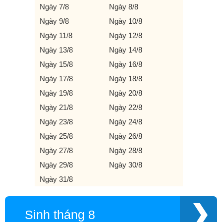
Ngày 7/8
Ngày 8/8
Ngày 9/8
Ngày 10/8
Ngày 11/8
Ngày 12/8
Ngày 13/8
Ngày 14/8
Ngày 15/8
Ngày 16/8
Ngày 17/8
Ngày 18/8
Ngày 19/8
Ngày 20/8
Ngày 21/8
Ngày 22/8
Ngày 23/8
Ngày 24/8
Ngày 25/8
Ngày 26/8
Ngày 27/8
Ngày 28/8
Ngày 29/8
Ngày 30/8
Ngày 31/8
Sinh tháng 8