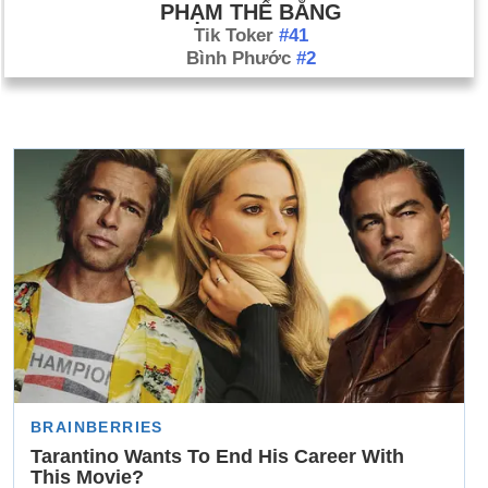
PHẠM THẾ BẰNG
Tik Toker
#41
Bình Phước
#2