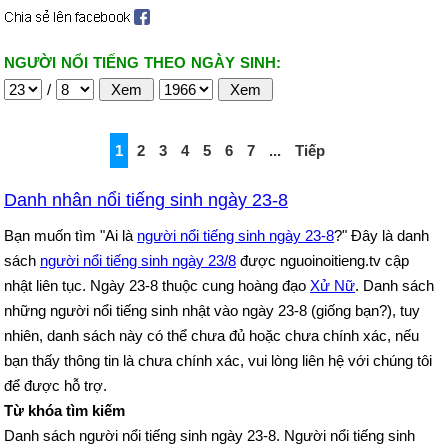
NGƯỜI NỔI TIẾNG THEO NGÀY SINH:
/
1
2
3
4
5
6
7
...
Tiếp
Danh nhân nổi tiếng sinh ngày 23-8
Bạn muốn tìm "Ai là
người nổi tiếng sinh ngày 23-8
?" Đây là danh
sách
người nổi tiếng sinh ngày 23/8
được nguoinoitieng.tv cập
nhật liên tục. Ngày 23-8 thuộc cung hoàng đạo
Xử Nữ
. Danh sách
những người nổi tiếng sinh nhật vào ngày 23-8 (giống bạn?), tuy
nhiên, danh sách này có thể chưa đủ hoặc chưa chính xác, nếu
bạn thấy thông tin là chưa chính xác, vui lòng liên hệ với chúng tôi
để được hỗ trợ.
Từ khóa tìm kiếm
Danh sách người nổi tiếng sinh ngày 23-8. Người nổi tiếng sinh