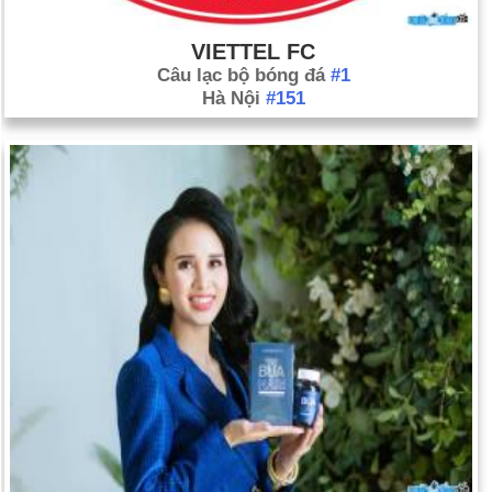
VIETTEL FC
Câu lạc bộ bóng đá
#1
Hà Nội
#151