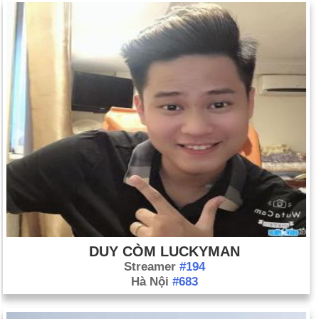
DUY CÒM LUCKYMAN
Streamer
#194
Hà Nội
#683