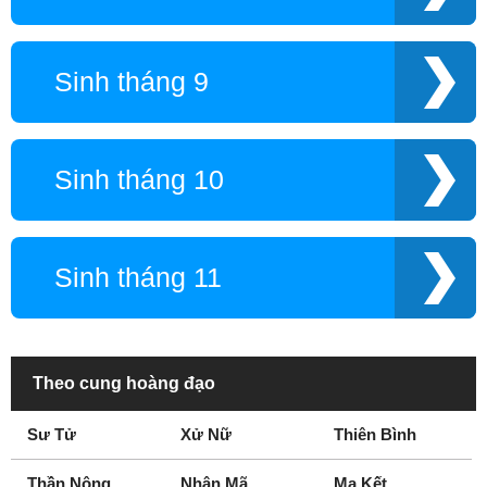
Sinh tháng 9
Sinh tháng 10
Sinh tháng 11
Theo cung hoàng đạo
Sư Tử
Xử Nữ
Thiên Bình
Thần Nông
Nhân Mã
Ma Kết