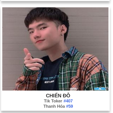
CHIẾN ĐỖ
Tik Toker
#407
Thanh Hóa
#59