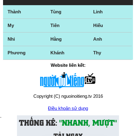
Thành
Tùng
Linh
My
Tiên
Hiếu
Nhi
Hằng
Anh
Phương
Khánh
Thy
Website liên kết:
Copyright (C) nguoinoitieng.tv 2016
Điều khoản sử dụng