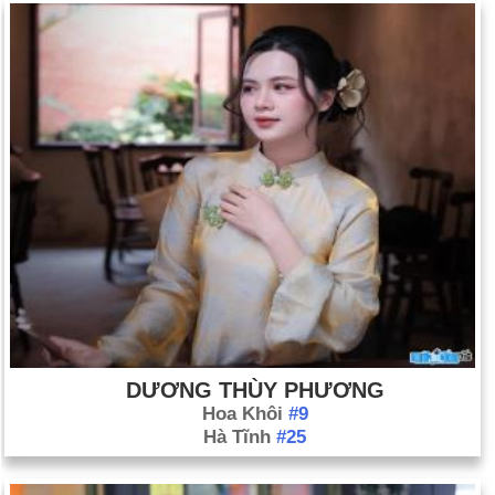
DƯƠNG THÙY PHƯƠNG
Hoa Khôi
#9
Hà Tĩnh
#25