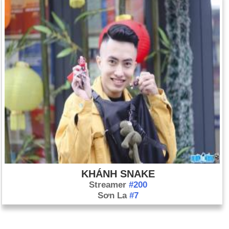
KHÁNH SNAKE
Streamer
#200
Sơn La
#7