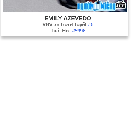
EMILY AZEVEDO
VĐV xe trượt tuyết
#5
Tuổi Hợi
#5998