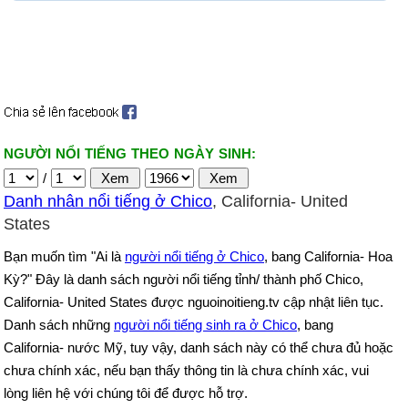
NGƯỜI NỔI TIẾNG THEO NGÀY SINH:
/
Danh nhân nổi tiếng ở Chico
, California- United
States
Bạn muốn tìm "Ai là
người nổi tiếng ở Chico
, bang California- Hoa
Kỳ?" Đây là danh sách người nổi tiếng tỉnh/ thành phố Chico,
California- United States được nguoinoitieng.tv cập nhật liên tục.
Danh sách những
người nổi tiếng sinh ra ở Chico
, bang
California- nước Mỹ, tuy vậy, danh sách này có thể chưa đủ hoặc
chưa chính xác, nếu bạn thấy thông tin là chưa chính xác, vui
lòng liên hệ với chúng tôi để được hỗ trợ.