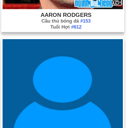
AARON RODGERS
Cầu thủ bóng đá
#153
Tuổi Hợi
#612