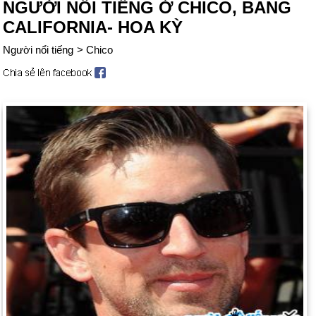
NGƯỜI NỔI TIẾNG Ở CHICO, BANG
CALIFORNIA- HOA KỲ
Người nổi tiếng
>
Chico