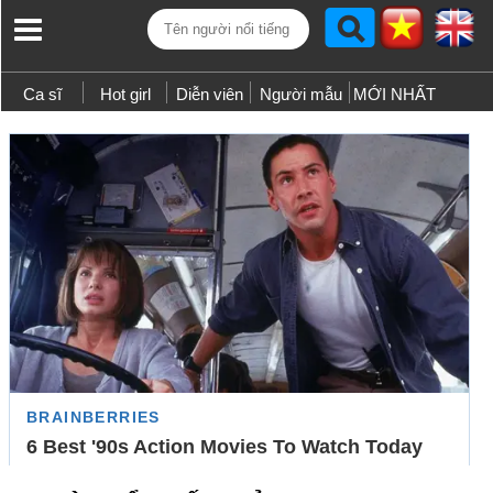
Ca sĩ
Hot girl
Diễn viên
Người mẫu
MỚI NHẤT