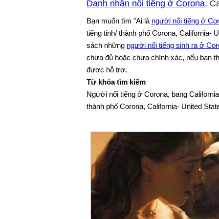
Danh nhân nổi tiếng ở Corona
, C
Bạn muốn tìm "Ai là
người nổi tiếng ở Co
tiếng tỉnh/ thành phố Corona, California- 
sách những
người nổi tiếng sinh ra ở Co
chưa đủ hoặc chưa chính xác, nếu bạn thấy
được hỗ trợ.
Từ khóa tìm kiếm
Người nổi tiếng ở Corona, bang California
thành phố Corona, California- United Stat