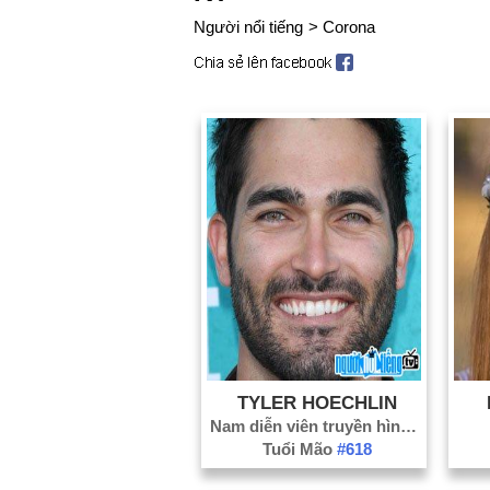
Người nổi tiếng
>
Corona
TYLER HOECHLIN
Nam diễn viên truyền hình
#105
Tuổi Mão
#618