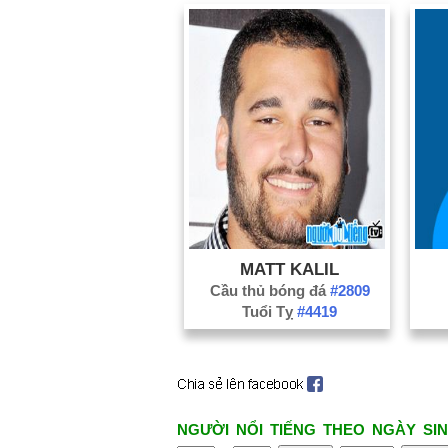
MATT KALIL
Cầu thủ bóng đá
#2809
Tuổi Tỵ
#4419
NGƯỜI NỔI TIẾNG THEO NGÀY SIN