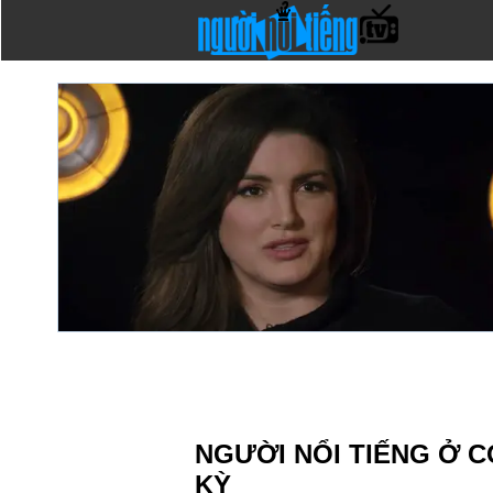
NGƯỜI NỔI TIẾNG Ở 
KỲ