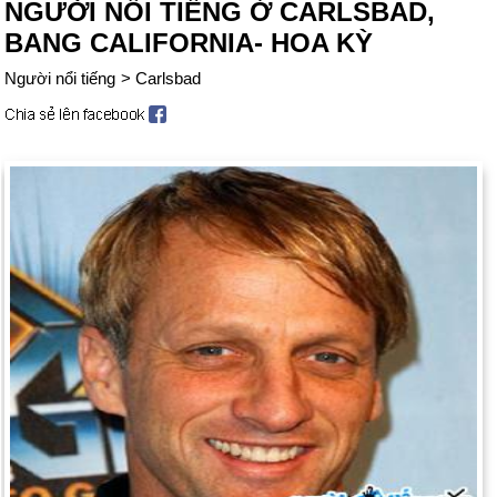
NGƯỜI NỔI TIẾNG Ở CARLSBAD,
BANG CALIFORNIA- HOA KỲ
Người nổi tiếng
>
Carlsbad