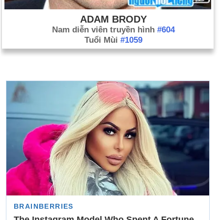
ADAM BRODY
Nam diễn viên truyền hình
#604
Tuổi Mùi
#1059