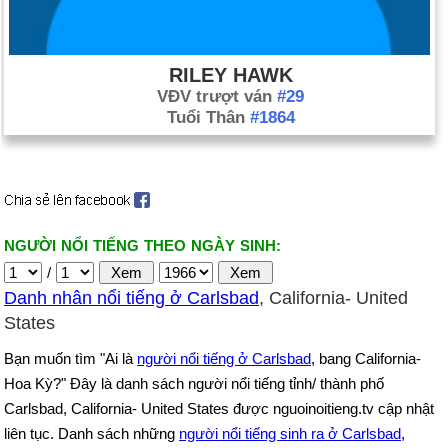
RILEY HAWK
VĐV trượt ván
#29
Tuổi Thân
#1864
NGƯỜI NỔI TIẾNG THEO NGÀY SINH:
/
Danh nhân nổi tiếng ở Carlsbad
, California- United
States
Bạn muốn tìm "Ai là
người nổi tiếng ở Carlsbad
, bang California-
Hoa Kỳ?" Đây là danh sách người nổi tiếng tỉnh/ thành phố
Carlsbad, California- United States được nguoinoitieng.tv cập nhật
liên tục. Danh sách những
người nổi tiếng sinh ra ở Carlsbad
,