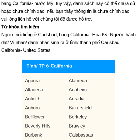
bang California- nước Mỹ, tuy vậy, danh sách này có thể chưa đủ
hoặc chưa chính xác, nếu bạn thấy thông tin là chưa chính xác,
vui lòng liên hệ với chúng tôi để được hỗ trợ.
Từ khóa tìm kiếm
Người nổi tiếng ở Carlsbad, bang California- Hoa Kỳ. Người thành
đạt/ Vĩ nhân/ danh nhân sinh ra ở tỉnh/ thành phố Carlsbad,
California- United States
Tỉnh/ TP ở California
Agoura
Alameda
Altadena
Anaheim
Antioch
Arcadia
Auburn
Bakersfield
Bellflower
Berkeley
Beverly Hills
Brawley
Burbank
Calabassas