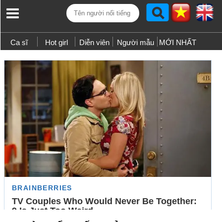
Ca sĩ
Hot girl
Diễn viên
Người mẫu
MỚI NHẤT