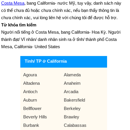
Costa Mesa
, bang California- nước Mỹ, tuy vậy, danh sách này
có thể chưa đủ hoặc chưa chính xác, nếu bạn thấy thông tin là
chưa chính xác, vui lòng liên hệ với chúng tôi để được hỗ trợ.
Từ khóa tìm kiếm
Người nổi tiếng ở Costa Mesa, bang California- Hoa Kỳ. Người
thành đạt/ Vĩ nhân/ danh nhân sinh ra ở tỉnh/ thành phố Costa
Mesa, California- United States
Tỉnh/ TP ở California
Agoura
Alameda
Altadena
Anaheim
Antioch
Arcadia
Auburn
Bakersfield
Bellflower
Berkeley
Beverly Hills
Brawley
Burbank
Calabassas