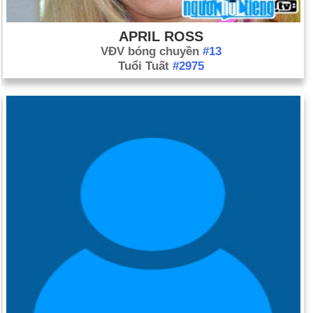
APRIL ROSS
VĐV bóng chuyền
#13
Tuổi Tuất
#2975