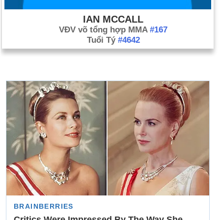
IAN MCCALL
VĐV võ tổng hợp MMA
#167
Tuổi Tý
#4642