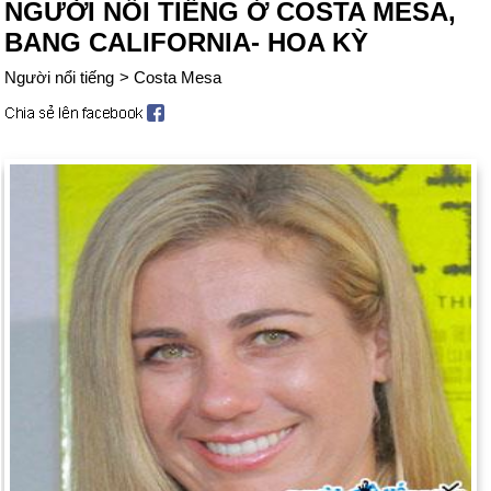
NGƯỜI NỔI TIẾNG Ở COSTA MESA,
BANG CALIFORNIA- HOA KỲ
Người nổi tiếng
>
Costa Mesa