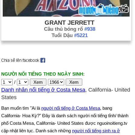
GRANT JERRETT
Cầu thủ bóng rổ
#938
Tuổi Dậu
#5221
NGƯỜI NỔI TIẾNG THEO NGÀY SINH:
/
Danh nhân nổi tiếng ở Costa Mesa
, California- United
States
Bạn muốn tìm "Ai là
người nổi tiếng ở Costa Mesa
, bang
California- Hoa Kỳ?" Đây là danh sách người nổi tiếng tỉnh/ thành
phố Costa Mesa, California- United States được nguoinoitieng.tv
cập nhật liên tục. Danh sách những
người nổi tiếng sinh ra ở