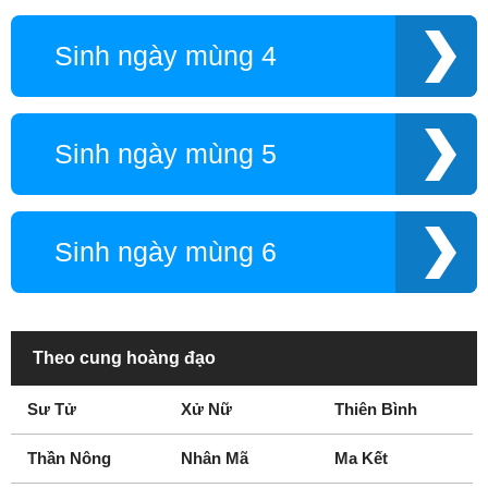
Sinh ngày mùng 4
Sinh ngày mùng 5
Sinh ngày mùng 6
Theo cung hoàng đạo
Sư Tử
Xử Nữ
Thiên Bình
Thần Nông
Nhân Mã
Ma Kết