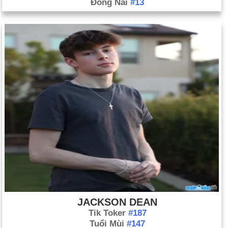
Đồng Nai
#13
JACKSON DEAN
Tik Toker
#187
Tuổi Mùi
#147