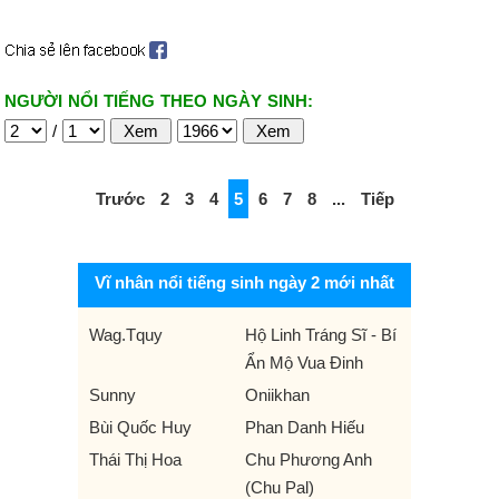
NGƯỜI NỔI TIẾNG THEO NGÀY SINH:
/
Trước
2
3
4
5
6
7
8
...
Tiếp
Vĩ nhân nổi tiếng sinh ngày 2 mới nhất
Wag.Tquy
Hộ Linh Tráng Sĩ - Bí
Ẩn Mộ Vua Đinh
Sunny
Oniikhan
Bùi Quốc Huy
Phan Danh Hiếu
Thái Thị Hoa
Chu Phương Anh
(Chu Pal)