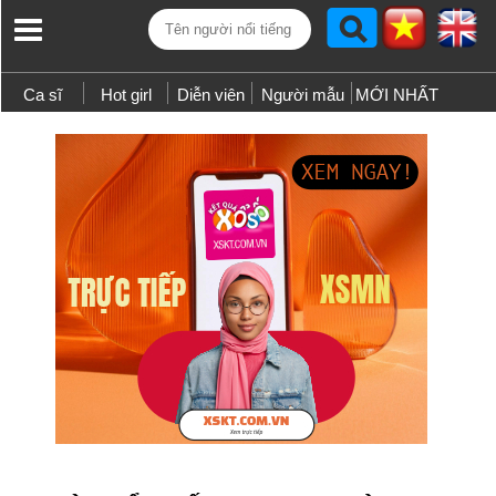
Ca sĩ
Hot girl
Diễn viên
Người mẫu
MỚI NHẤT