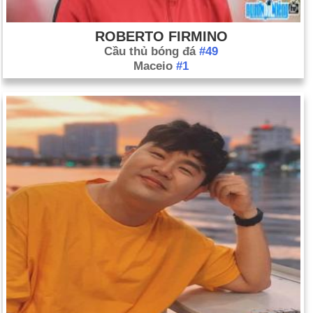
ROBERTO FIRMINO
Cầu thủ bóng đá
#49
Maceio
#1