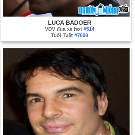
LUCA BADOER
VĐV đua xe hơi
#514
Tuổi Tuất
#7608