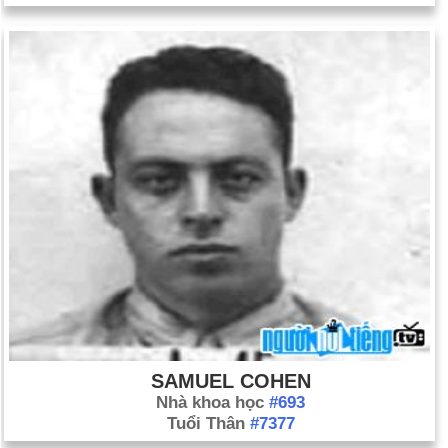
SAMUEL COHEN
Nhà khoa học
#693
Tuổi Thân
#7377