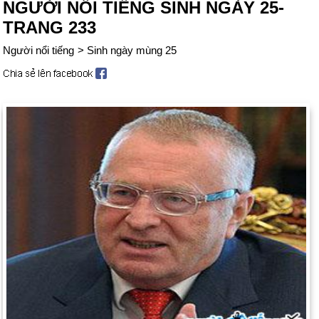
NGƯỜI NỔI TIẾNG SINH NGÀY 25-
TRANG 233
Người nổi tiếng
>
Sinh ngày mùng 25