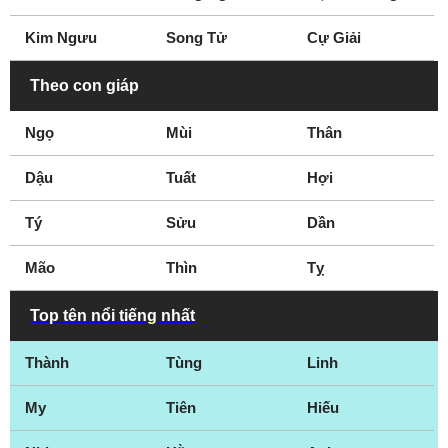
Kim Ngưu
Song Tử
Cự Giải
Theo con giáp
Ngọ
Mùi
Thân
Dậu
Tuất
Hợi
Tý
Sửu
Dần
Mão
Thìn
Tỵ
Top tên nổi tiếng nhất
Thành
Tùng
Linh
My
Tiên
Hiếu