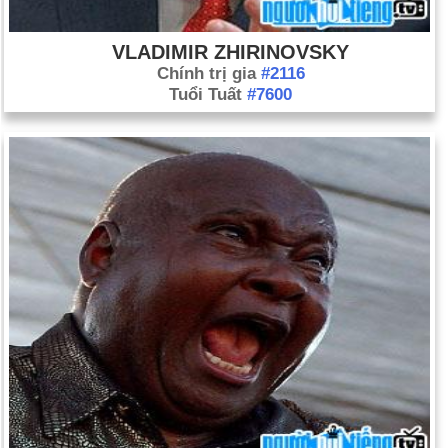
VLADIMIR ZHIRINOVSKY
Chính trị gia
#2116
Tuổi Tuất
#7600