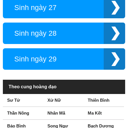
Sinh ngày 27
Sinh ngày 28
Sinh ngày 29
Theo cung hoàng đạo
Sư Tử
Xử Nữ
Thiên Bình
Thần Nông
Nhân Mã
Ma Kết
Bảo Bình
Song Ngư
Bạch Dương