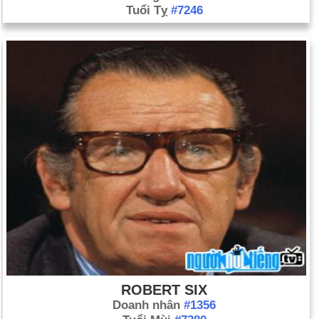
Tuổi Tỵ
#7246
ROBERT SIX
Doanh nhân
#1356