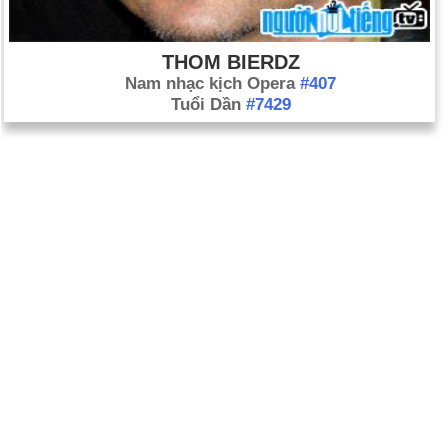
THOM BIERDZ
Nam nhạc kịch Opera
#407
Tuổi Dần
#7429