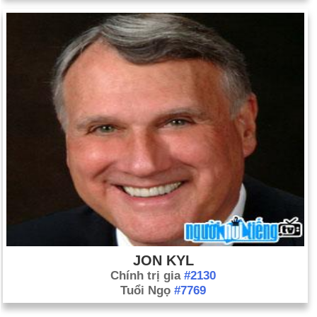
JON KYL
Chính trị gia
#2130
Tuổi Ngọ
#7769