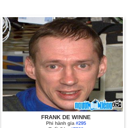
FRANK DE WINNE
Phi hành gia
#295