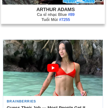
ARTHUR ADAMS
Ca sĩ nhạc Blue
#89
Tuổi Mùi
#7255