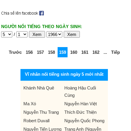
NGƯỜI NỔI TIẾNG THEO NGÀY SINH:
/
Trước
156
157
158
159
160
161
162
...
Tiếp
Vĩ nhân nổi tiếng sinh ngày 5 mới nhất
Khánh Nhà Quê
Hoàng Hậu Cuối
Cùng
Ma Xó
Nguyễn Hàn Việt
Nguyễn Thu Trang
Thích Đức Thiện
Robert Duvall
Nguyễn Quốc Phong
Nguyễn Tiến Lượng
Trang Anh (Nguyễn