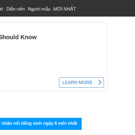
rl
Diễn viên
Người mẫu
MỚI NHẤT
ĩ nhân nổi tiếng sinh ngày 6 mới nhất