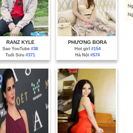
Ng
Ng
RANZ KYLE
PHƯƠNG BORA
Sao YouTube
#36
Hot girl
#154
Tuổi Sửu
#371
Hà Nội
#574