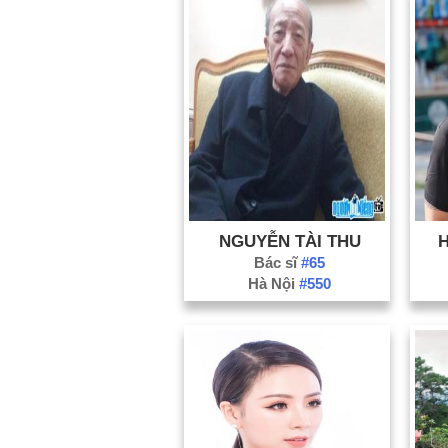
NGUYỄN TÀI THU
Bác sĩ
#65
Hà Nội
#550