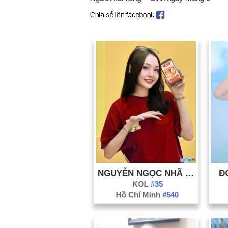
NGUYỄN NGỌC NHÃ MINH
Đ
KOL
#35
Hồ Chí Minh
#540