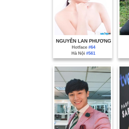
NGUYỄN LAN PHƯƠNG
Hotface
#64
Hà Nội
#561