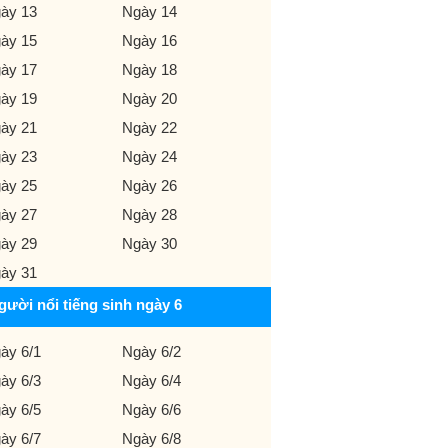
ày 13
Ngày 14
ày 15
Ngày 16
ày 17
Ngày 18
ày 19
Ngày 20
ày 21
Ngày 22
ày 23
Ngày 24
ày 25
Ngày 26
ày 27
Ngày 28
ày 29
Ngày 30
ày 31
gười nổi tiếng sinh ngày 6
ày 6/1
Ngày 6/2
ày 6/3
Ngày 6/4
ày 6/5
Ngày 6/6
ày 6/7
Ngày 6/8