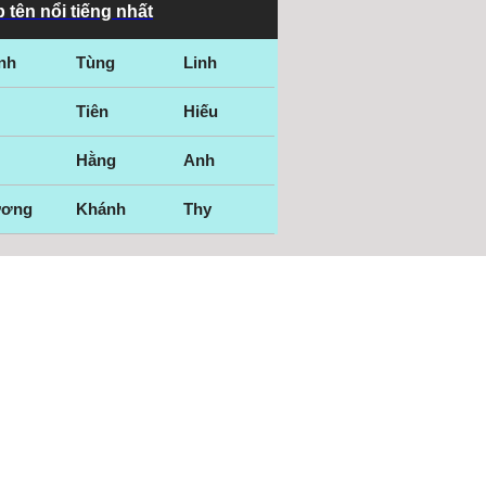
 tên nổi tiếng nhất
nh
Tùng
Linh
Tiên
Hiếu
Hằng
Anh
ương
Khánh
Thy