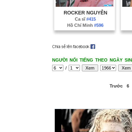
ROCKER NGUYỄN
Ca sĩ
#415
Hồ Chí Minh
#596
NGƯỜI NỔI TIẾNG THEO NGÀY SIN
/
Trước
6