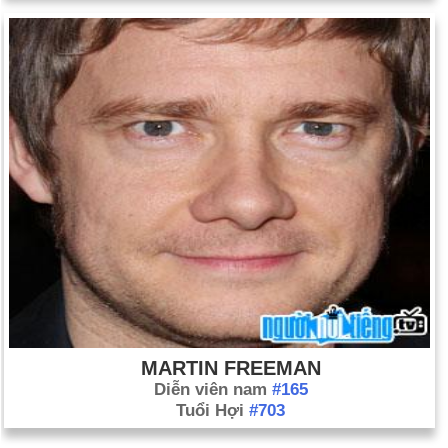
MARTIN FREEMAN
Diễn viên nam
#165
Tuổi Hợi
#703