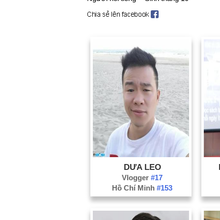
DƯA LEO
Vlogger
#17
Hồ Chí Minh
#153