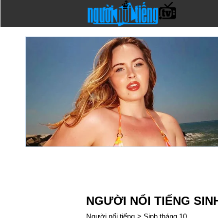
NGƯỜI NỔI TIẾNG SIN
Người nổi tiếng
>
Sinh tháng 10