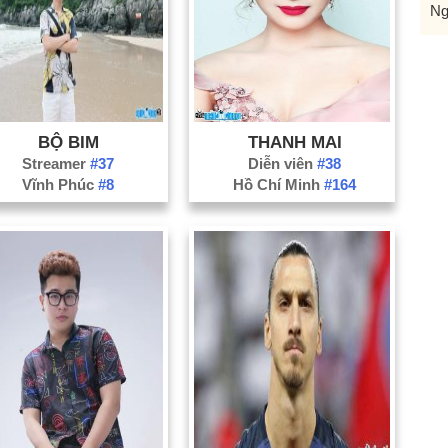
Ng
BỘ BIM
THANH MAI
Streamer
#37
Diễn viên
#38
Vĩnh Phúc
#8
Hồ Chí Minh
#164