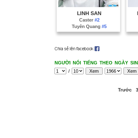
LINH SAN
Caster
#2
Tuyên Quang
#5
NGƯỜI NỔI TIẾNG THEO NGÀY SIN
/
Trước