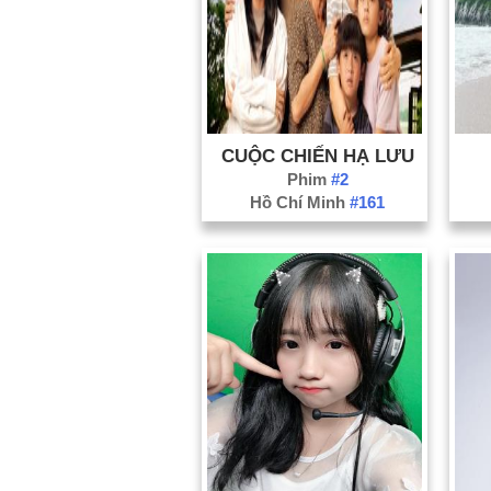
CUỘC CHIẾN HẠ LƯU
Phim
#2
Hồ Chí Minh
#161