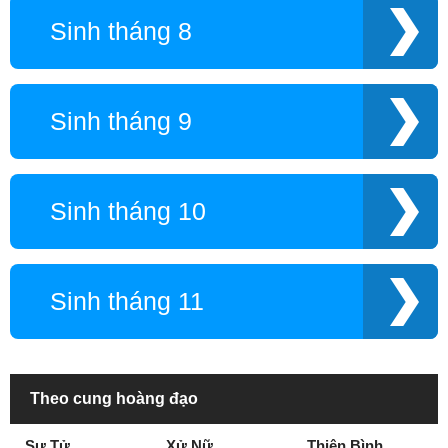
Sinh tháng 8
Sinh tháng 9
Sinh tháng 10
Sinh tháng 11
Theo cung hoàng đạo
Sư Tử
Xử Nữ
Thiên Bình