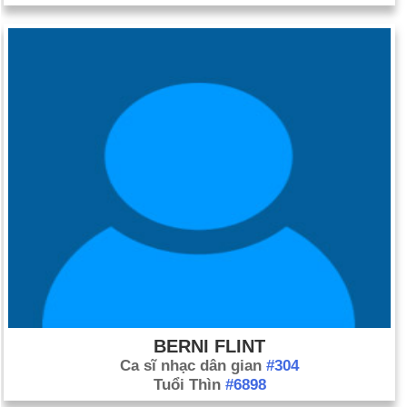
BERNI FLINT
Ca sĩ nhạc dân gian
#304
Tuổi Thìn
#6898