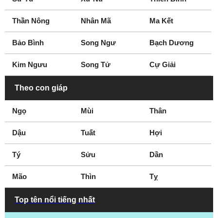
Thần Nông
Nhân Mã
Ma Kết
Bảo Bình
Song Ngư
Bạch Dương
Kim Ngưu
Song Tử
Cự Giải
Theo con giáp
Ngọ
Mùi
Thân
Dậu
Tuất
Hợi
Tý
Sửu
Dần
Mão
Thìn
Tỵ
Top tên nổi tiếng nhất