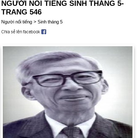
NGƯỜI NỔI TIẾNG SINH THÁNG 5-
TRANG 546
Người nổi tiếng
>
Sinh tháng 5