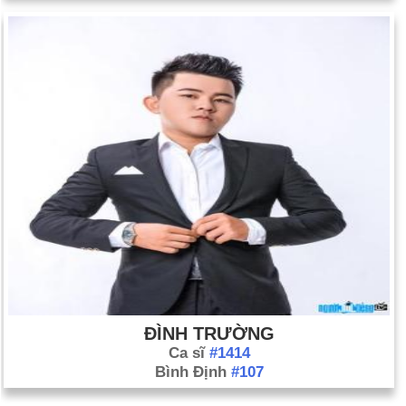
ĐÌNH TRƯỜNG
Ca sĩ
#1414
Bình Định
#107