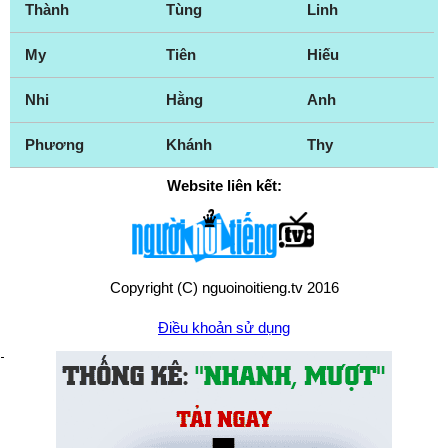
Thành
Tùng
Linh
My
Tiên
Hiếu
Nhi
Hằng
Anh
Phương
Khánh
Thy
Website liên kết:
Copyright (C) nguoinoitieng.tv 2016
Điều khoản sử dụng
Chính sách quyền riêng tư