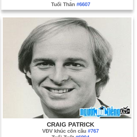
Tuổi Thân
#6607
CRAIG PATRICK
VĐV khúc côn cầu
#767