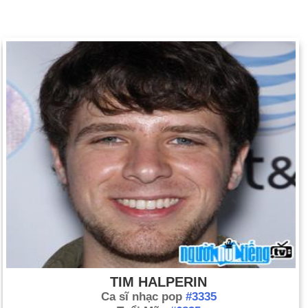
TIM HALPERIN
Ca sĩ nhạc pop
#3335