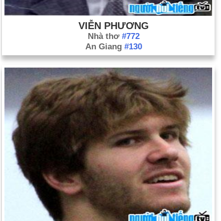
VIỄN PHƯƠNG
Nhà thơ
#772
An Giang
#130