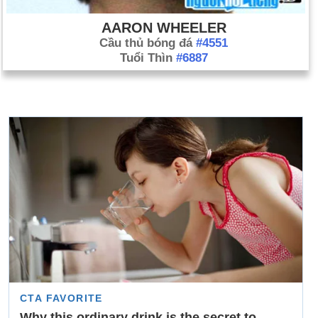
AARON WHEELER
Cầu thủ bóng đá
#4551
Tuổi Thìn
#6887