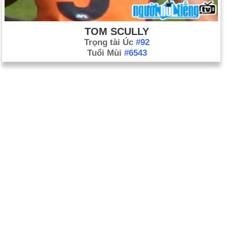
TOM SCULLY
Trọng tài Úc
#92
Tuổi Mùi
#6543