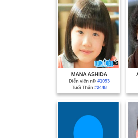
MANA ASHIDA
Diễn viên nữ
#1093
Tuổi Thân
#2448