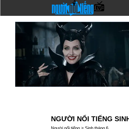
NGƯỜI NỔI TIẾNG SIN
Người nổi tiếng
>
Sinh tháng 6