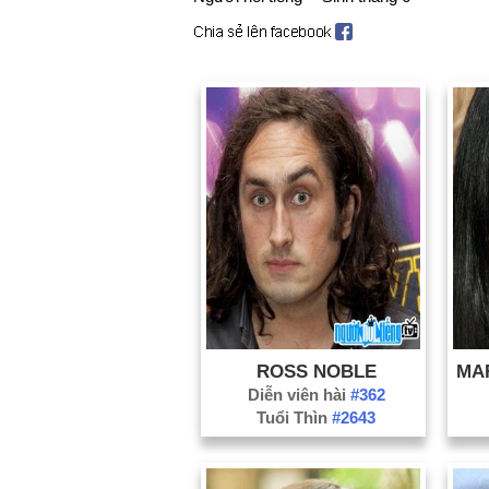
ROSS NOBLE
Diễn viên hài
#362
Tuổi Thìn
#2643