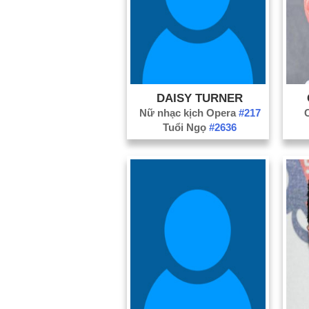
DAISY TURNER
Nữ nhạc kịch Opera
#217
Tuổi Ngọ
#2636