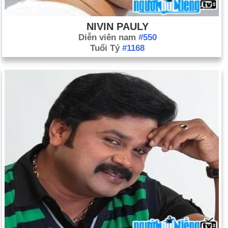
NIVIN PAULY
Diễn viên nam
#550
Tuổi Tý
#1168