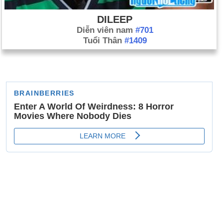
DILEEP
Diễn viên nam
#701
Tuổi Thân
#1409