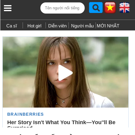
Ca sĩ
Hot girl
Diễn viên
Người mẫu
MỚI NHẤT