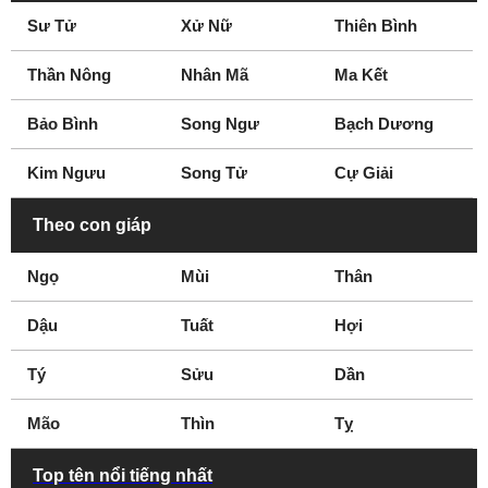
Sư Tử
Xử Nữ
Thiên Bình
Thần Nông
Nhân Mã
Ma Kết
Bảo Bình
Song Ngư
Bạch Dương
Kim Ngưu
Song Tử
Cự Giải
Theo con giáp
Ngọ
Mùi
Thân
Dậu
Tuất
Hợi
Tý
Sửu
Dần
Mão
Thìn
Tỵ
Top tên nổi tiếng nhất