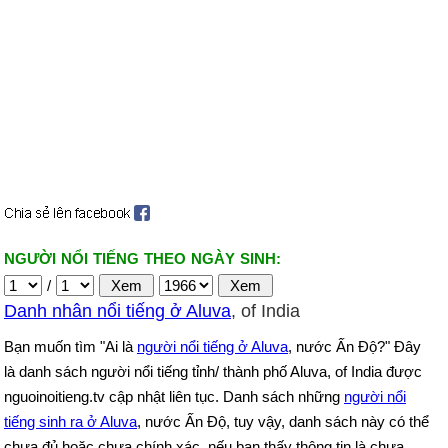
NGƯỜI NỔI TIẾNG THEO NGÀY SINH:
/
Danh nhân nổi tiếng ở Aluva
, of India
Bạn muốn tìm "Ai là
người nổi tiếng ở Aluva
, nước Ấn Độ?" Đây
là danh sách người nổi tiếng tỉnh/ thành phố Aluva, of India được
nguoinoitieng.tv cập nhật liên tục. Danh sách những
người nổi
tiếng sinh ra ở Aluva
, nước Ấn Độ, tuy vậy, danh sách này có thể
chưa đủ hoặc chưa chính xác, nếu bạn thấy thông tin là chưa