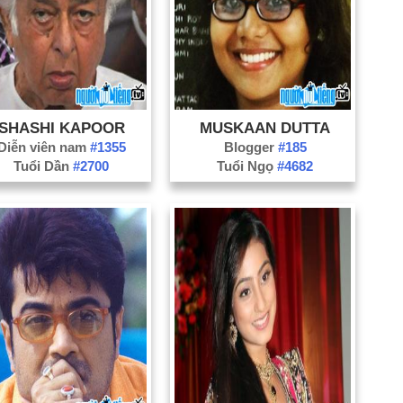
SHASHI KAPOOR
MUSKAAN DUTTA
Diễn viên nam
#1355
Blogger
#185
Tuổi Dần
#2700
Tuổi Ngọ
#4682