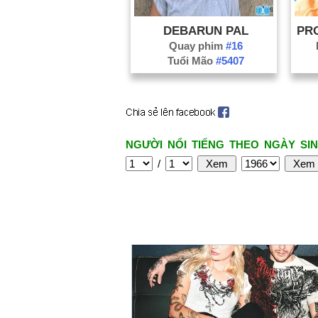
DEBARUN PAL
Quay phim
#16
Tuổi Mão
#5407
NGƯỜI NỔI TIẾNG THEO NGÀY SIN
/