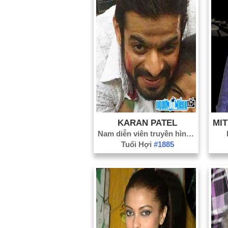
KARAN PATEL
Nam diễn viên truyền hình
#1157
Tuổi Hợi
#1885