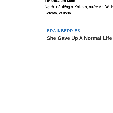
Từ khóa tìm kiếm
Người nổi tiếng ở Kolkata, nước Ấn Độ. N
Kolkata, of India