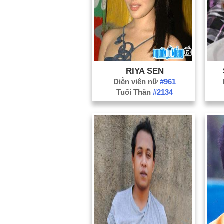
RIYA SEN
Diễn viên nữ
#961
Tuổi Thân
#2134