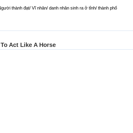
gười thành đạt/ Vĩ nhân/ danh nhân sinh ra ở tỉnh/ thành phố