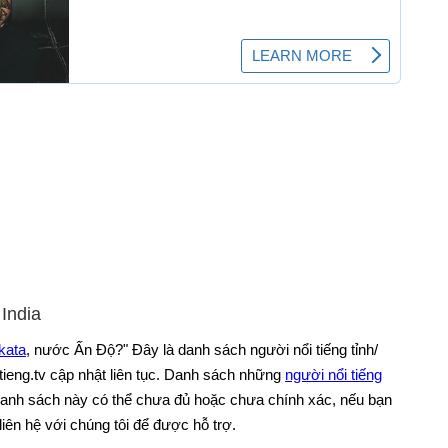
 India
kata
, nước Ấn Độ?" Đây là danh sách người nổi tiếng tỉnh/
itieng.tv cập nhật liên tục. Danh sách những
người nổi tiếng
danh sách này có thể chưa đủ hoặc chưa chính xác, nếu bạn
 liên hệ với chúng tôi để được hỗ trợ.