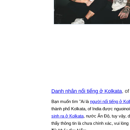
Danh nhân nổi tiếng ở Kolkata
, of
Bạn muốn tìm "Ai là
người nổi tiếng ở Kol
thành phố Kolkata, of India được nguoino
sinh ra ở Kolkata
, nước Ấn Độ, tuy vậy, 
thấy thông tin là chưa chính xác, vui lòng