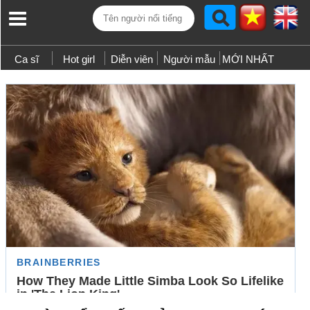
Ca sĩ
Hot girl
Diễn viên
Người mẫu
MỚI NHẤT