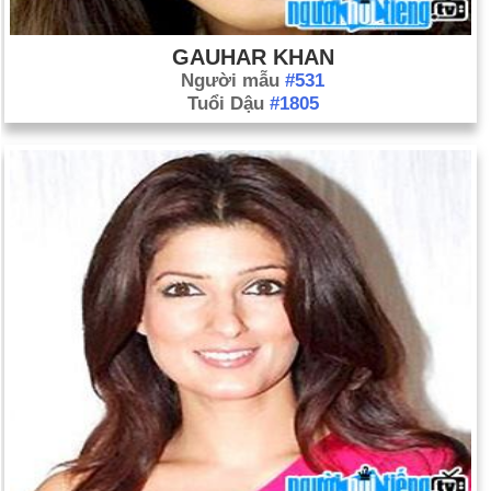
GAUHAR KHAN
Người mẫu
#531
Tuổi Dậu
#1805