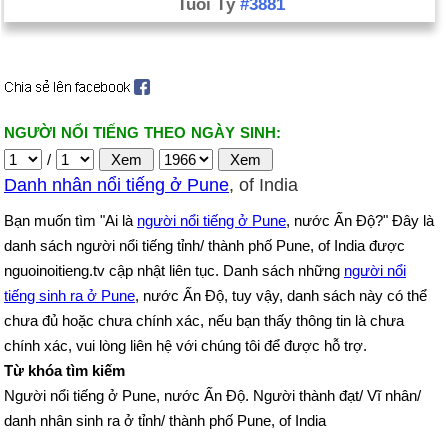
Tuổi Tý
#3881
NGƯỜI NỔI TIẾNG THEO NGÀY SINH:
/
Danh nhân nổi tiếng ở Pune
, of India
Bạn muốn tìm "Ai là
người nổi tiếng ở Pune
, nước Ấn Độ?" Đây là
danh sách người nổi tiếng tỉnh/ thành phố Pune, of India được
nguoinoitieng.tv cập nhật liên tục. Danh sách những
người nổi
tiếng sinh ra ở Pune
, nước Ấn Độ, tuy vậy, danh sách này có thể
chưa đủ hoặc chưa chính xác, nếu bạn thấy thông tin là chưa
chính xác, vui lòng liên hệ với chúng tôi để được hỗ trợ.
Từ khóa tìm kiếm
Người nổi tiếng ở Pune, nước Ấn Độ. Người thành đạt/ Vĩ nhân/
danh nhân sinh ra ở tỉnh/ thành phố Pune, of India