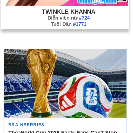
TWINKLE KHANNA
Diễn viên nữ
#724
Tuổi Dần
#1771