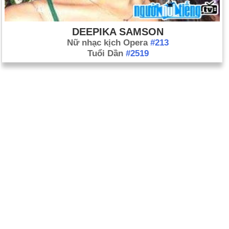
DEEPIKA SAMSON
Nữ nhạc kịch Opera
#213
Tuổi Dần
#2519