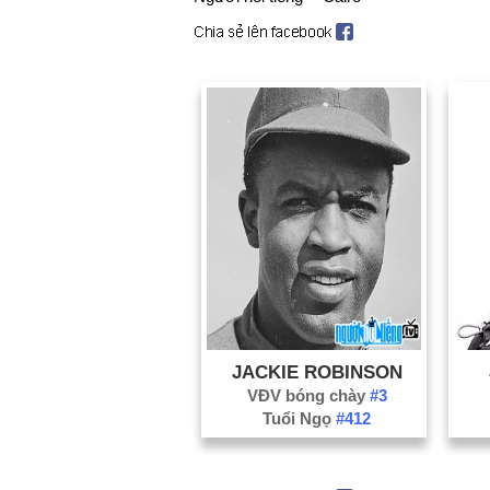
JACKIE ROBINSON
VĐV bóng chày
#3
Tuổi Ngọ
#412