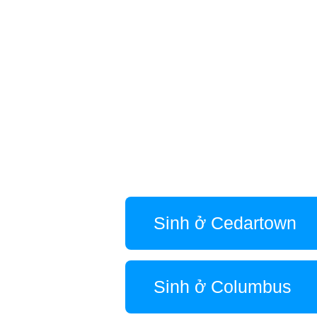
Sinh ở Cedartown
Sinh ở Columbus