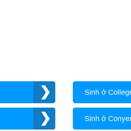
Sinh ở Colleg
Sinh ở Conye