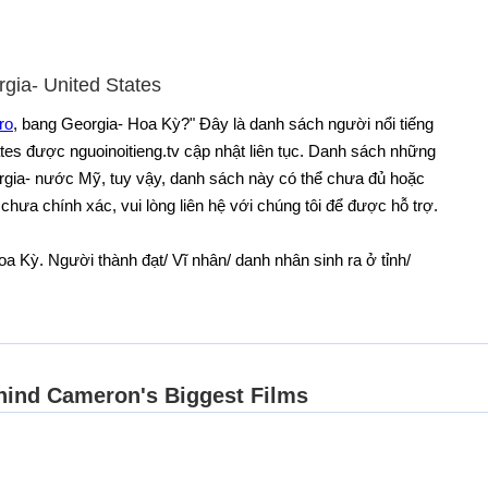
rgia- United States
ro
, bang Georgia- Hoa Kỳ?" Đây là danh sách người nổi tiếng
ates được nguoinoitieng.tv cập nhật liên tục. Danh sách những
rgia- nước Mỹ, tuy vậy, danh sách này có thể chưa đủ hoặc
 chưa chính xác, vui lòng liên hệ với chúng tôi để được hỗ trợ.
oa Kỳ. Người thành đạt/ Vĩ nhân/ danh nhân sinh ra ở tỉnh/