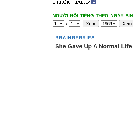
NGƯỜI NỔI TIẾNG THEO NGÀY SIN
/