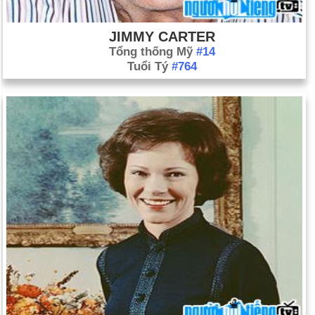
JIMMY CARTER
Tổng thống Mỹ
#14
Tuổi Tý
#764