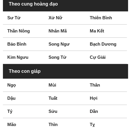
Theo cung hoàng đạo
Sư Tử
Xử Nữ
Thiên Bình
Thần Nông
Nhân Mã
Ma Kết
Bảo Bình
Song Ngư
Bạch Dương
Kim Ngưu
Song Tử
Cự Giải
Theo con giáp
Ngọ
Mùi
Thân
Dậu
Tuất
Hợi
Tý
Sửu
Dần
Mão
Thìn
Tỵ