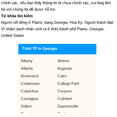
chính xác, nếu bạn thấy thông tin là chưa chính xác, vui lòng liên
hệ với chúng tôi để được hỗ trợ.
Từ khóa tìm kiếm
Người nổi tiếng ở Plains, bang Georgia- Hoa Kỳ. Người thành đạt/
Vĩ nhân/ danh nhân sinh ra ở tỉnh/ thành phố Plains, Georgia-
United States
Tỉnh/ TP ở Georgia
Albany
Athens
Atlanta
Augusta
Brunswick
Cairo
Cedartown
College Park
Columbus
Conyers
Covington
Cuthbert
Dalton
Dawsonville
Decatur
Eastman