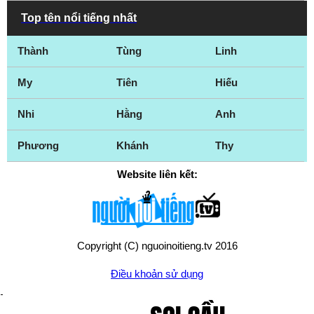
Top tên nổi tiếng nhất
Thành
Tùng
Linh
My
Tiên
Hiếu
Nhi
Hằng
Anh
Phương
Khánh
Thy
Website liên kết:
Copyright (C) nguoinoitieng.tv 2016
Điều khoản sử dụng