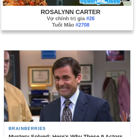
ROSALYNN CARTER
Vợ chính trị gia
#26
Tuổi Mão
#2708