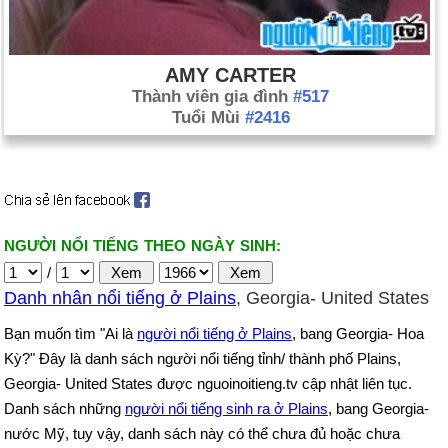
AMY CARTER
Thành viên gia đình
#517
Tuổi Mùi
#2416
NGƯỜI NỔI TIẾNG THEO NGÀY SINH:
/
Danh nhân nổi tiếng ở Plains
, Georgia- United States
Bạn muốn tìm "Ai là
người nổi tiếng ở Plains
, bang Georgia- Hoa
Kỳ?" Đây là danh sách người nổi tiếng tỉnh/ thành phố Plains,
Georgia- United States được nguoinoitieng.tv cập nhật liên tục.
Danh sách những
người nổi tiếng sinh ra ở Plains
, bang Georgia-
nước Mỹ, tuy vậy, danh sách này có thể chưa đủ hoặc chưa