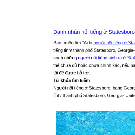
Danh nhân nổi tiếng ở Statesboro
Bạn muốn tìm "Ai là
người nổi tiếng ở St
tiếng tỉnh/ thành phố Statesboro, Georgia
sách những
người nổi tiếng sinh ra ở Sta
thể chưa đủ hoặc chưa chính xác, nếu bạn 
tôi để được hỗ trợ.
Từ khóa tìm kiếm
Người nổi tiếng ở Statesboro, bang Georg
tỉnh/ thành phố Statesboro, Georgia- Unit