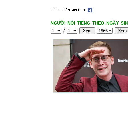
NGƯỜI NỔI TIẾNG THEO NGÀY SIN
/