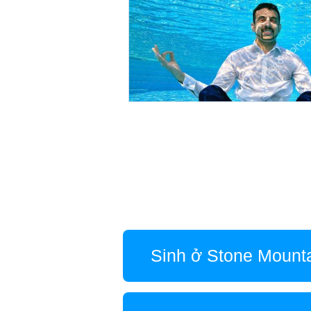
Sinh ở Stone Mount