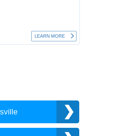
ville