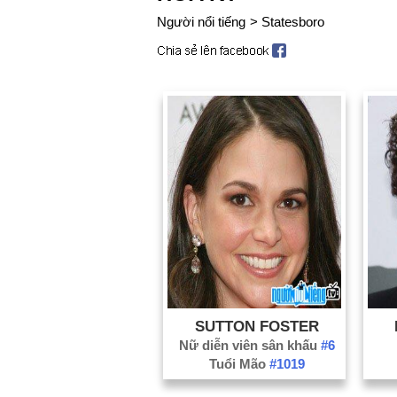
Người nổi tiếng
>
Statesboro
SUTTON FOSTER
Nữ diễn viên sân khấu
#6
Tuổi Mão
#1019