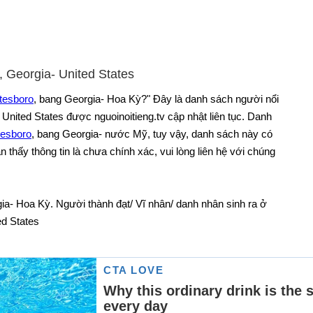
, Georgia- United States
atesboro
, bang Georgia- Hoa Kỳ?" Đây là danh sách người nổi
- United States được nguoinoitieng.tv cập nhật liên tục. Danh
tesboro
, bang Georgia- nước Mỹ, tuy vậy, danh sách này có
thấy thông tin là chưa chính xác, vui lòng liên hệ với chúng
ia- Hoa Kỳ. Người thành đạt/ Vĩ nhân/ danh nhân sinh ra ở
ed States