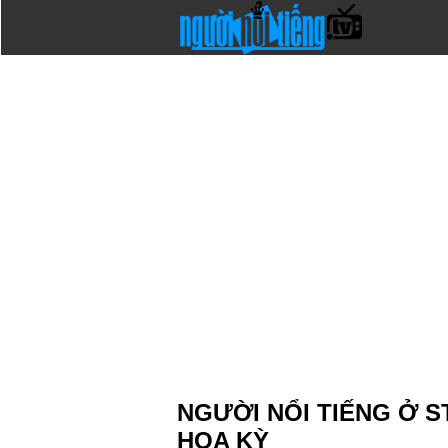
NGƯỜI NỔI TIẾNG Ở 
HOA KỲ