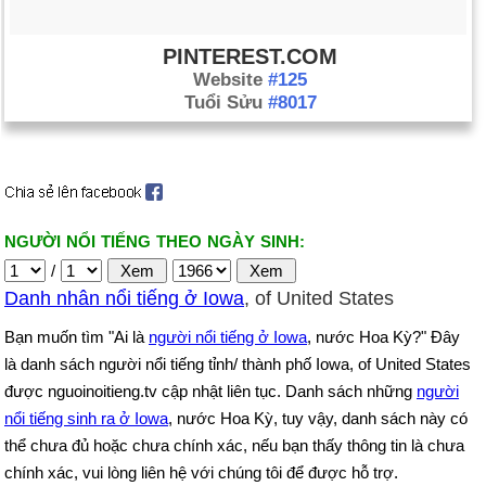
PINTEREST.COM
Website
#125
Tuổi Sửu
#8017
NGƯỜI NỔI TIẾNG THEO NGÀY SINH:
/
Danh nhân nổi tiếng ở Iowa
, of United States
Bạn muốn tìm "Ai là
người nổi tiếng ở Iowa
, nước Hoa Kỳ?" Đây
là danh sách người nổi tiếng tỉnh/ thành phố Iowa, of United States
được nguoinoitieng.tv cập nhật liên tục. Danh sách những
người
nổi tiếng sinh ra ở Iowa
, nước Hoa Kỳ, tuy vậy, danh sách này có
thể chưa đủ hoặc chưa chính xác, nếu bạn thấy thông tin là chưa
chính xác, vui lòng liên hệ với chúng tôi để được hỗ trợ.