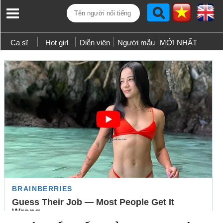
Ca sĩ
Hot girl
Diễn viên
Người mẫu
MỚI NHẤT