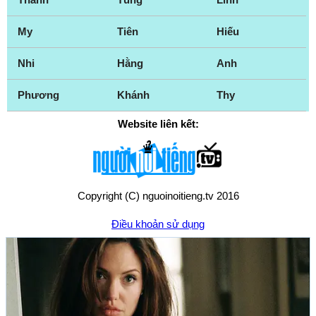
My
Tiên
Hiếu
Nhi
Hằng
Anh
Phương
Khánh
Thy
Website liên kết:
Copyright (C) nguoinoitieng.tv 2016
Điều khoản sử dụng
Chính sách quyền riêng tư