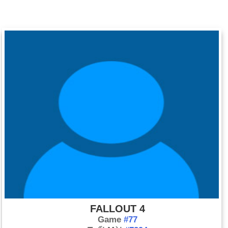
FALLOUT 4
Game
#77