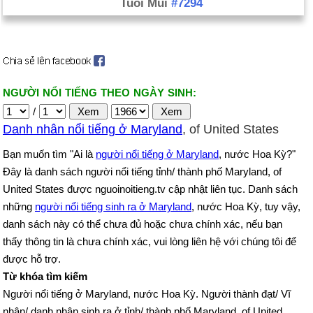
Tuổi Mùi
#7294
NGƯỜI NỔI TIẾNG THEO NGÀY SINH:
/
Danh nhân nổi tiếng ở Maryland
, of United States
Bạn muốn tìm "Ai là
người nổi tiếng ở Maryland
, nước Hoa Kỳ?"
Đây là danh sách người nổi tiếng tỉnh/ thành phố Maryland, of
United States được nguoinoitieng.tv cập nhật liên tục. Danh sách
những
người nổi tiếng sinh ra ở Maryland
, nước Hoa Kỳ, tuy vậy,
danh sách này có thể chưa đủ hoặc chưa chính xác, nếu bạn
thấy thông tin là chưa chính xác, vui lòng liên hệ với chúng tôi để
được hỗ trợ.
Từ khóa tìm kiếm
Người nổi tiếng ở Maryland, nước Hoa Kỳ. Người thành đạt/ Vĩ
nhân/ danh nhân sinh ra ở tỉnh/ thành phố Maryland, of United