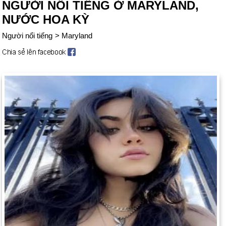
NGƯỜI NỔI TIẾNG Ở MARYLAND,
NƯỚC HOA KỲ
Người nổi tiếng
>
Maryland