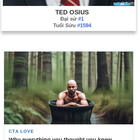
TED OSIUS
Đại sứ
#1
Tuổi Sửu
#1594