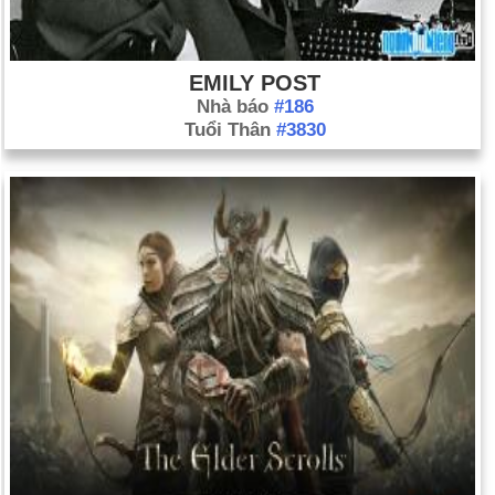
EMILY POST
Nhà báo
#186
Tuổi Thân
#3830