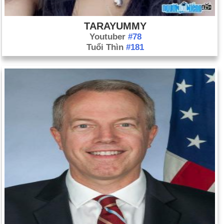
TARAYUMMY
Youtuber
#78
Tuổi Thìn
#181