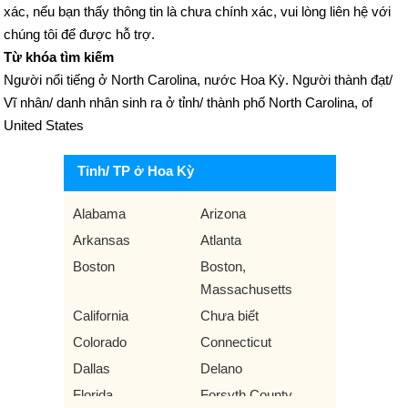
xác, nếu bạn thấy thông tin là chưa chính xác, vui lòng liên hệ với
chúng tôi để được hỗ trợ.
Từ khóa tìm kiếm
Người nổi tiếng ở North Carolina, nước Hoa Kỳ. Người thành đạt/
Vĩ nhân/ danh nhân sinh ra ở tỉnh/ thành phố North Carolina, of
United States
Tỉnh/ TP ở Hoa Kỳ
Alabama
Arizona
Arkansas
Atlanta
Boston
Boston,
Massachusetts
California
Chưa biết
Colorado
Connecticut
Dallas
Delano
Florida
Forsyth County