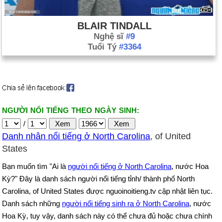
BLAIR TINDALL
Nghệ sĩ
#9
Tuổi Tý
#3364
NGƯỜI NỔI TIẾNG THEO NGÀY SINH:
/
Danh nhân nổi tiếng ở North Carolina
, of United
States
Bạn muốn tìm "Ai là
người nổi tiếng ở North Carolina
, nước Hoa
Kỳ?" Đây là danh sách người nổi tiếng tỉnh/ thành phố North
Carolina, of United States được nguoinoitieng.tv cập nhật liên tục.
Danh sách những
người nổi tiếng sinh ra ở North Carolina
, nước
Hoa Kỳ, tuy vậy, danh sách này có thể chưa đủ hoặc chưa chính