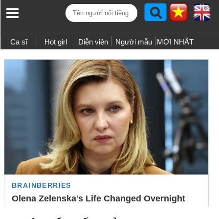
Ca sĩ
Hot girl
Diễn viên
Người mẫu
MỚI NHẤT