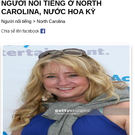
NGƯỜI NỔI TIẾNG Ở NORTH
CAROLINA, NƯỚC HOA KỲ
Người nổi tiếng
>
North Carolina