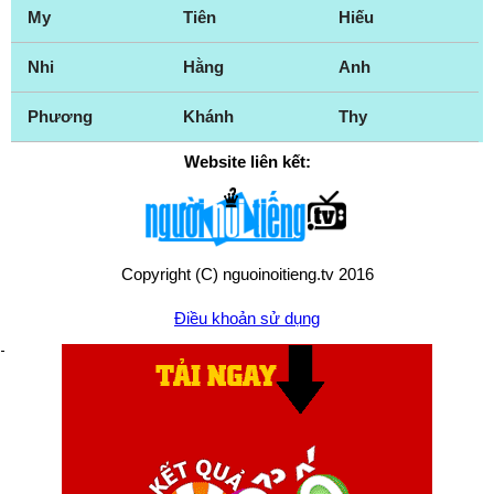
My
Tiên
Hiếu
Nhi
Hằng
Anh
Phương
Khánh
Thy
Website liên kết:
Copyright (C) nguoinoitieng.tv 2016
Điều khoản sử dụng
Chính sách quyền riêng tư