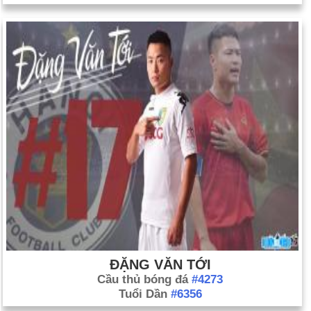
ĐẶNG VĂN TỚI
Cầu thủ bóng đá
#4273
Tuổi Dần
#6356