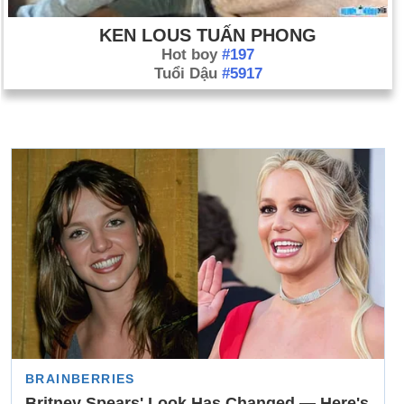
KEN LOUS TUẤN PHONG
Hot boy
#197
Tuổi Dậu
#5917