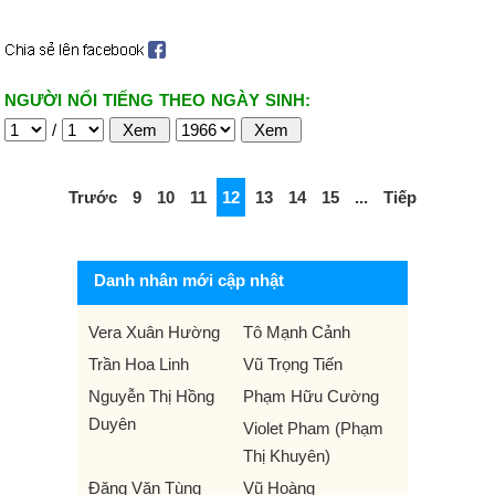
NGƯỜI NỔI TIẾNG THEO NGÀY SINH:
/
Trước
9
10
11
12
13
14
15
...
Tiếp
Danh nhân mới cập nhật
Vera Xuân Hường
Tô Mạnh Cảnh
Trần Hoa Linh
Vũ Trọng Tiến
Nguyễn Thị Hồng
Phạm Hữu Cường
Duyên
Violet Pham (Phạm
Thị Khuyên)
Đặng Văn Tùng
Vũ Hoàng