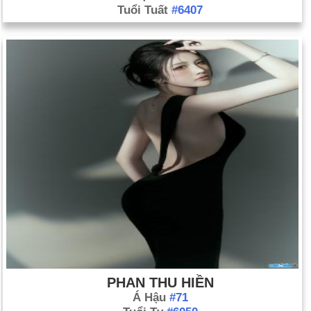
Tuổi Tuất
#6407
PHAN THU HIỀN
Á Hậu
#71