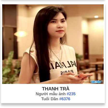
THANH TRÀ
Người mẫu ảnh
#235
Tuổi Dần
#6376