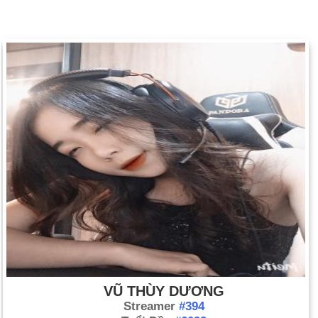
VŨ THÙY DƯƠNG
Streamer
#394