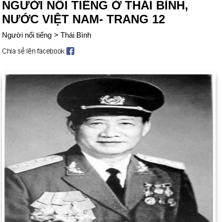
NGƯỜI NỔI TIẾNG Ở THÁI BÌNH,
NƯỚC VIỆT NAM- TRANG 12
Người nổi tiếng
>
Thái Bình