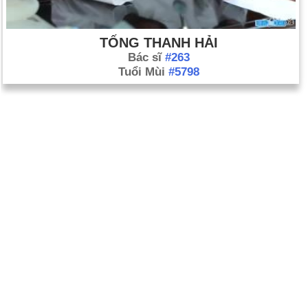
TỐNG THANH HẢI
Bác sĩ
#263
Tuổi Mùi
#5798