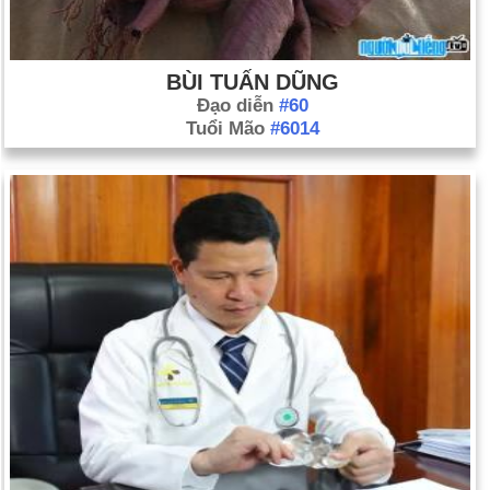
BÙI TUẤN DŨNG
Đạo diễn
#60
Tuổi Mão
#6014