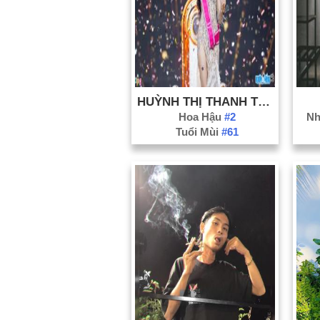
HUỲNH THỊ THANH THUỶ
Hoa Hậu
#2
Nh
Tuổi Mùi
#61