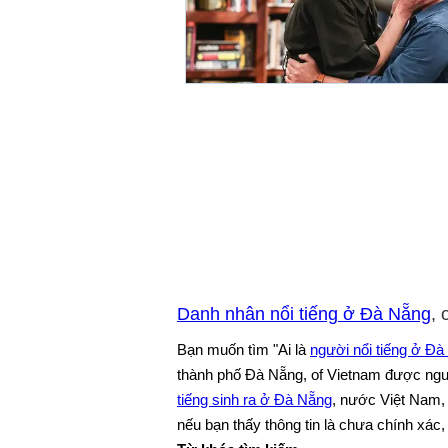
Danh nhân nổi tiếng ở Đà Nẵng
, 
Bạn muốn tìm "Ai là
người nổi tiếng ở Đ
thành phố Đà Nẵng, of Vietnam được nguo
tiếng sinh ra ở Đà Nẵng
, nước Việt Nam,
nếu bạn thấy thông tin là chưa chính xác, 