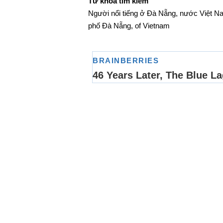
Từ khóa tìm kiếm
Người nổi tiếng ở Đà Nẵng, nước Việt Nam
phố Đà Nẵng, of Vietnam