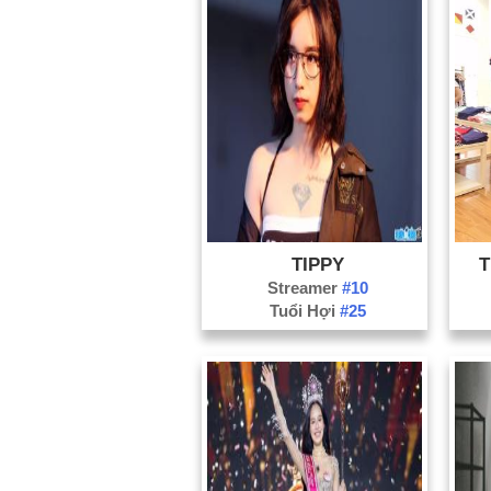
TIPPY
T
Streamer
#10
Tuổi Hợi
#25