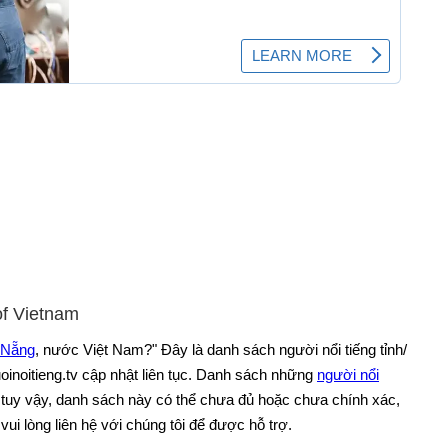
of Vietnam
à Nẵng
, nước Việt Nam?" Đây là danh sách người nổi tiếng tỉnh/
inoitieng.tv cập nhật liên tục. Danh sách những
người nổi
 tuy vậy, danh sách này có thể chưa đủ hoặc chưa chính xác,
vui lòng liên hệ với chúng tôi để được hỗ trợ.