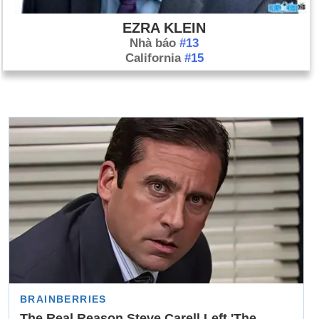
EZRA KLEIN
Nhà báo
#13
California
#15