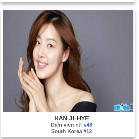
HAN JI-HYE
Diễn viên nữ
#48
South Korea
#12