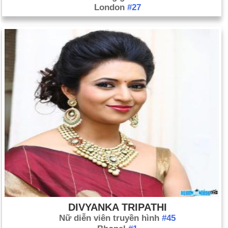
London
#27
DIVYANKA TRIPATHI
Nữ diễn viên truyền hình
#45