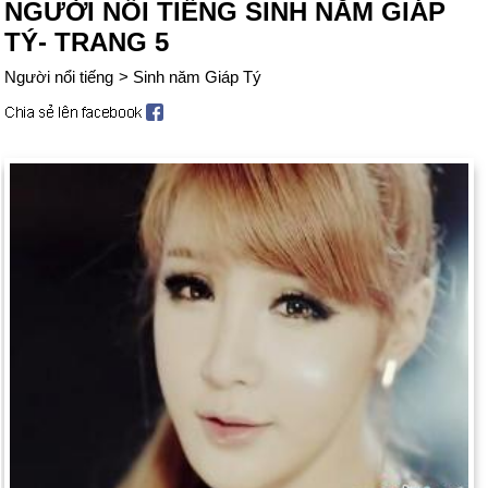
NGƯỜI NỔI TIẾNG SINH NĂM GIÁP
TÝ- TRANG 5
Người nổi tiếng
>
Sinh năm Giáp Tý