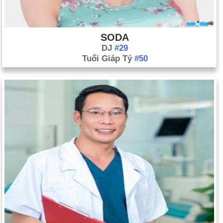
SODA
DJ
#29
Tuổi Giáp Tý
#50