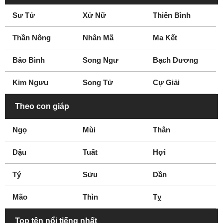
Sư Tử
Xử Nữ
Thiên Bình
Thần Nông
Nhân Mã
Ma Kết
Bảo Bình
Song Ngư
Bạch Dương
Kim Ngưu
Song Tử
Cự Giải
Theo con giáp
Ngọ
Mùi
Thân
Dậu
Tuất
Hợi
Tý
Sửu
Dần
Mão
Thìn
Tỵ
Top tên nổi tiếng nhất