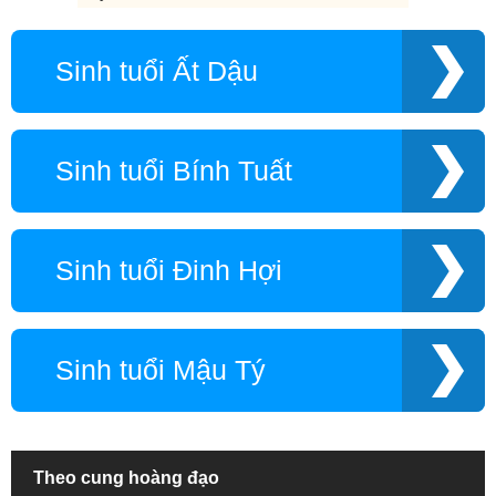
Sinh tuổi Ất Dậu
Sinh tuổi Bính Tuất
Sinh tuổi Đinh Hợi
Sinh tuổi Mậu Tý
Theo cung hoàng đạo