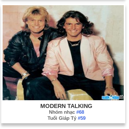
MODERN TALKING
Nhóm nhạc
#68
Tuổi Giáp Tý
#59