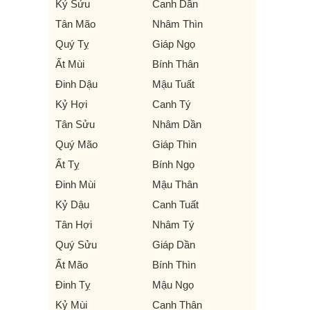
Kỷ Sửu
Canh Dần
Tân Mão
Nhâm Thìn
Quý Tỵ
Giáp Ngọ
Ất Mùi
Bính Thân
Đinh Dậu
Mậu Tuất
Kỷ Hợi
Canh Tý
Tân Sửu
Nhâm Dần
Quý Mão
Giáp Thìn
Ất Tỵ
Bính Ngọ
Đinh Mùi
Mậu Thân
Kỷ Dậu
Canh Tuất
Tân Hợi
Nhâm Tý
Quý Sửu
Giáp Dần
Ất Mão
Bính Thìn
Đinh Tỵ
Mậu Ngọ
Kỷ Mùi
Canh Thân