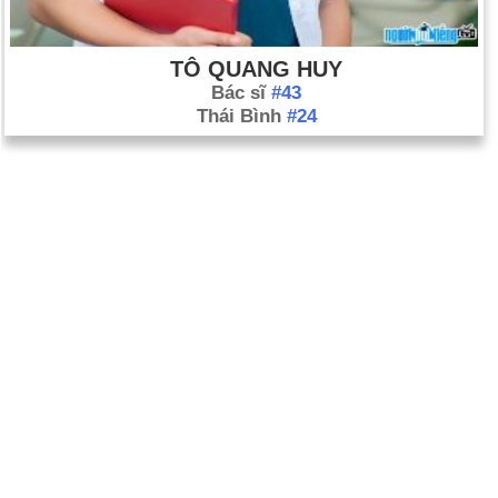
TÔ QUANG HUY
Bác sĩ
#43
Thái Bình
#24