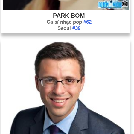
PARK BOM
Ca sĩ nhạc pop
#62
Seoul
#39