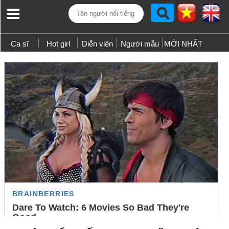
Ca sĩ
Hot girl
Diễn viên
Người mẫu
MỚI NHẤT