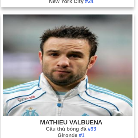
New York City
#24
MATHIEU VALBUENA
Cầu thủ bóng đá
#93
Gironde
#1