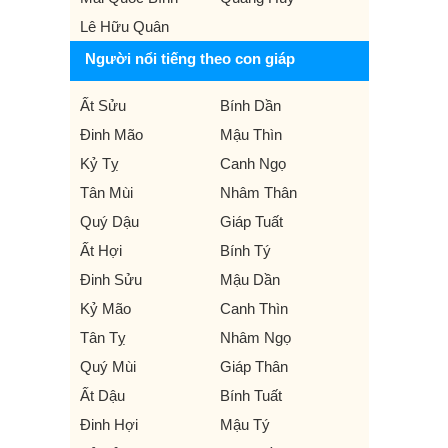
Lê Hữu Quân
Người nổi tiếng theo con giáp
Ất Sửu
Bính Dần
Đinh Mão
Mậu Thìn
Kỷ Tỵ
Canh Ngọ
Tân Mùi
Nhâm Thân
Quý Dậu
Giáp Tuất
Ất Hợi
Bính Tý
Đinh Sửu
Mậu Dần
Kỷ Mão
Canh Thìn
Tân Tỵ
Nhâm Ngọ
Quý Mùi
Giáp Thân
Ất Dậu
Bính Tuất
Đinh Hợi
Mậu Tý