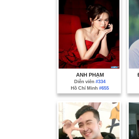
ANH PHẠM
Diễn viên
#334
Hồ Chí Minh
#655