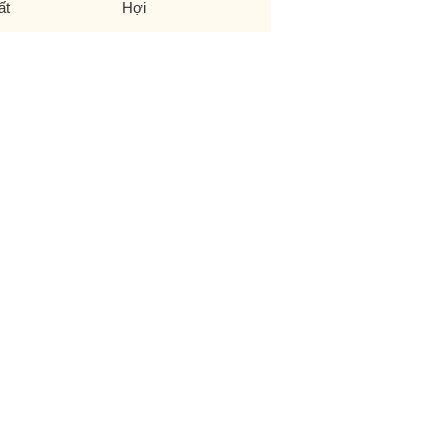
ất
Hợi