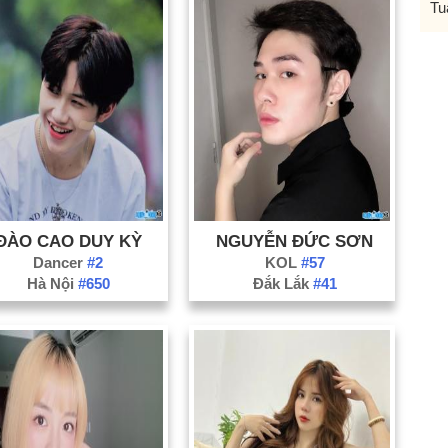
Tu
ĐÀO CAO DUY KỲ
NGUYỄN ĐỨC SƠN
Dancer
#2
KOL
#57
Hà Nội
#650
Đắk Lắk
#41