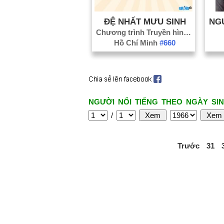
ĐỆ NHẤT MƯU SINH
Chương trình Truyền hình
#92
Hồ Chí Minh
#660
NGƯỜI NỔI TIẾNG THEO NGÀY SIN
/
Trước
31