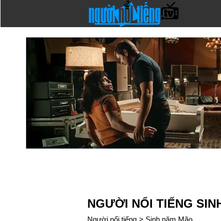
NGƯỜI NỔI TIẾNG SIN
Người nổi tiếng
>
Sinh năm Mão