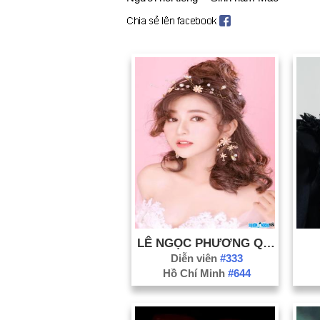
LÊ NGỌC PHƯƠNG QUỲNH
Diễn viên
#333
Hồ Chí Minh
#644