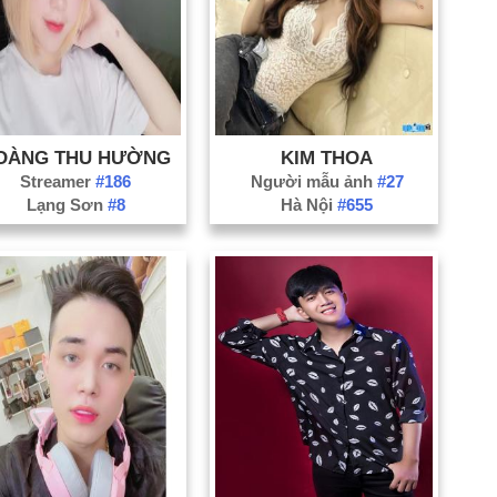
OÀNG THU HƯỜNG
KIM THOA
Streamer
#186
Người mẫu ảnh
#27
Lạng Sơn
#8
Hà Nội
#655