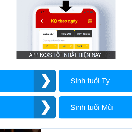
Sinh tuổi Tỵ
Sinh tuổi Mùi