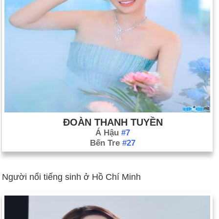
ĐOÀN THANH TUYỀN
Á Hậu
#7
Bến Tre
#27
Người nổi tiếng sinh ở Hồ Chí Minh