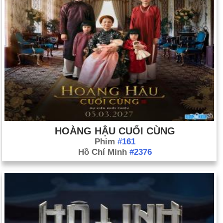
HOÀNG HẬU CUỐI CÙNG
Phim
#161
Hồ Chí Minh
#2376