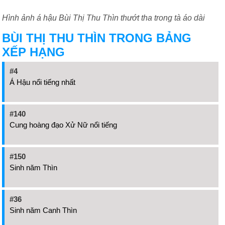
Hình ảnh á hậu Bùi Thị Thu Thìn thướt tha trong tà áo dài
BÙI THỊ THU THÌN TRONG BẢNG
XẾP HẠNG
#4
Á Hậu nổi tiếng nhất
#140
Cung hoàng đạo Xử Nữ nổi tiếng
#150
Sinh năm Thìn
#36
Sinh năm Canh Thìn