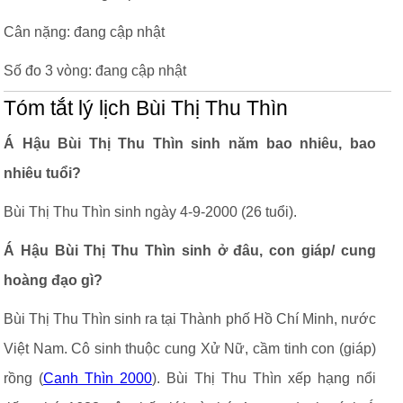
Cân nặng: đang cập nhật
Số đo 3 vòng: đang cập nhật
Tóm tắt lý lịch Bùi Thị Thu Thìn
Á Hậu Bùi Thị Thu Thìn sinh năm bao nhiêu, bao
nhiêu tuổi?
Bùi Thị Thu Thìn sinh ngày 4-9-2000 (26 tuổi).
Á Hậu Bùi Thị Thu Thìn sinh ở đâu, con giáp/ cung
hoàng đạo gì?
Bùi Thị Thu Thìn sinh ra tại Thành phố Hồ Chí Minh, nước
Việt Nam. Cô sinh thuộc cung Xử Nữ, cầm tinh con (giáp)
rồng (
Canh Thìn 2000
). Bùi Thị Thu Thìn xếp hạng nổi