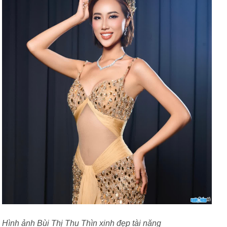
Hình ảnh Bùi Thị Thu Thìn xinh đẹp tài năng