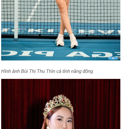
Hình ảnh Bùi Thị Thu Thìn cá tính năng động