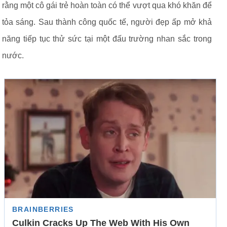
rằng một cô gái trẻ hoàn toàn có thể vượt qua khó khăn để
tỏa sáng. Sau thành công quốc tế, người đẹp ấp mở khả
năng tiếp tục thử sức tại một đấu trường nhan sắc trong
nước.