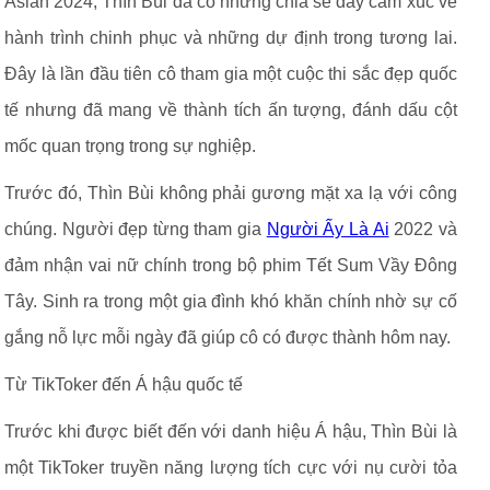
Asian 2024, Thìn Bùi đã có những chia sẻ đầy cảm xúc về
hành trình chinh phục và những dự định trong tương lai.
Đây là lần đầu tiên cô tham gia một cuộc thi sắc đẹp quốc
tế nhưng đã mang về thành tích ấn tượng, đánh dấu cột
mốc quan trọng trong sự nghiệp.
Trước đó, Thìn Bùi không phải gương mặt xa lạ với công
chúng. Người đẹp từng tham gia
Người Ấy Là Ai
2022 và
đảm nhận vai nữ chính trong bộ phim Tết Sum Vầy Đông
Tây. Sinh ra trong một gia đình khó khăn chính nhờ sự cố
gắng nỗ lực mỗi ngày đã giúp cô có được thành hôm nay.
Từ TikToker đến Á hậu quốc tế
Trước khi được biết đến với danh hiệu Á hậu, Thìn Bùi là
một TikToker truyền năng lượng tích cực với nụ cười tỏa