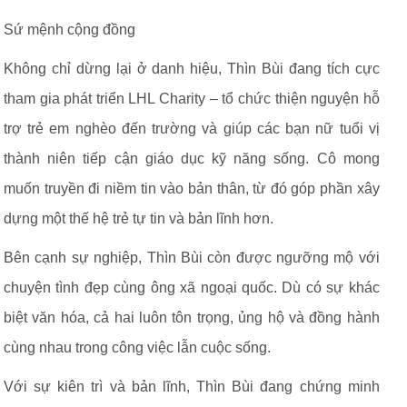
Sứ mệnh cộng đồng
Không chỉ dừng lại ở danh hiệu, Thìn Bùi đang tích cực
tham gia phát triển LHL Charity – tổ chức thiện nguyện hỗ
trợ trẻ em nghèo đến trường và giúp các bạn nữ tuổi vị
thành niên tiếp cận giáo dục kỹ năng sống. Cô mong
muốn truyền đi niềm tin vào bản thân, từ đó góp phần xây
dựng một thế hệ trẻ tự tin và bản lĩnh hơn.
Bên cạnh sự nghiệp, Thìn Bùi còn được ngưỡng mộ với
chuyện tình đẹp cùng ông xã ngoại quốc. Dù có sự khác
biệt văn hóa, cả hai luôn tôn trọng, ủng hộ và đồng hành
cùng nhau trong công việc lẫn cuộc sống.
Với sự kiên trì và bản lĩnh, Thìn Bùi đang chứng minh