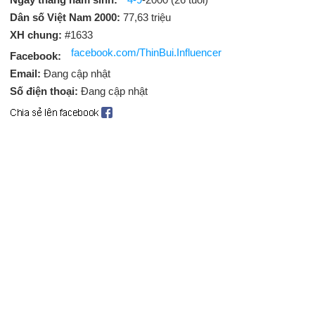
Dân số Việt Nam 2000:
77,63 triệu
XH chung:
#1633
facebook.com/ThinBui.Influencer
Facebook:
Email:
Đang cập nhật
Số điện thoại:
Đang cập nhật