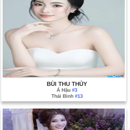
BÙI THU THỦY
Á Hậu
#3
Thái Bình
#13