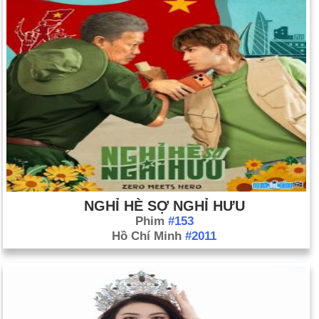
NGHỈ HÈ SỢ NGHỈ HƯU
Phim
#153
Hồ Chí Minh
#2011