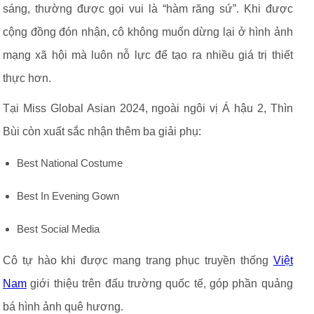
sáng, thường được gọi vui là “hàm răng sứ”. Khi được
cộng đồng đón nhận, cô không muốn dừng lại ở hình ảnh
mạng xã hội mà luôn nỗ lực để tạo ra nhiều giá trị thiết
thực hơn.
Tại Miss Global Asian 2024, ngoài ngôi vị Á hậu 2, Thìn
Bùi còn xuất sắc nhận thêm ba giải phụ:
Best National Costume
Best In Evening Gown
Best Social Media
Cô tự hào khi được mang trang phục truyền thống
Việt
Nam
giới thiệu trên đấu trường quốc tế, góp phần quảng
bá hình ảnh quê hương.