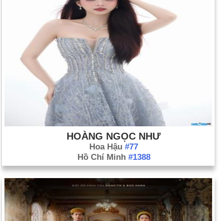
HOÀNG NGỌC NHƯ
Hoa Hậu
#77
Hồ Chí Minh
#1388