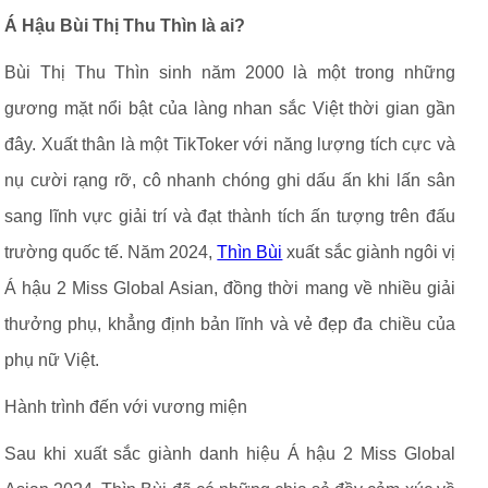
Á Hậu Bùi Thị Thu Thìn là ai?
Bùi Thị Thu Thìn sinh năm 2000 là một trong những
gương mặt nổi bật của làng nhan sắc Việt thời gian gần
đây. Xuất thân là một TikToker với năng lượng tích cực và
nụ cười rạng rỡ, cô nhanh chóng ghi dấu ấn khi lấn sân
sang lĩnh vực giải trí và đạt thành tích ấn tượng trên đấu
trường quốc tế. Năm 2024,
Thìn Bùi
xuất sắc giành ngôi vị
Á hậu 2 Miss Global Asian, đồng thời mang về nhiều giải
thưởng phụ, khẳng định bản lĩnh và vẻ đẹp đa chiều của
phụ nữ Việt.
Hành trình đến với vương miện
Sau khi xuất sắc giành danh hiệu Á hậu 2 Miss Global