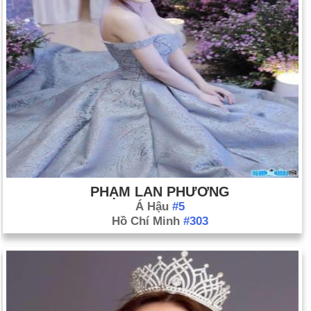
PHẠM LAN PHƯƠNG
Á Hậu
#5
Hồ Chí Minh
#303