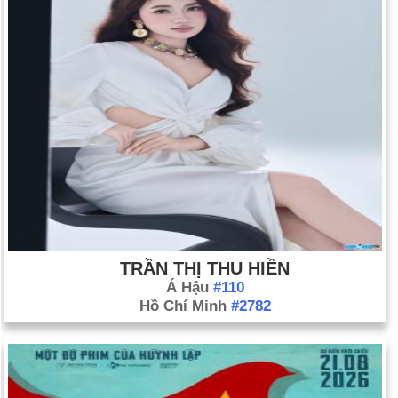
TRẦN THỊ THU HIỀN
Á Hậu
#110
Hồ Chí Minh
#2782