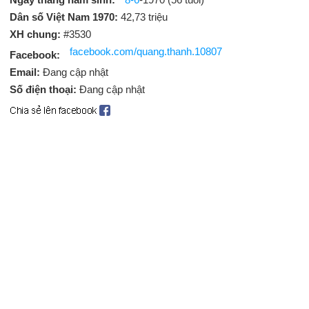
Dân số Việt Nam 1970:
42,73 triệu
XH chung:
#3530
facebook.com/quang.thanh.10807
Facebook:
Email:
Đang cập nhật
Số điện thoại:
Đang cập nhật