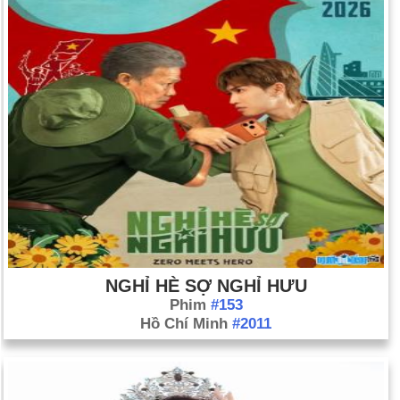
NGHỈ HÈ SỢ NGHỈ HƯU
Phim
#153
Hồ Chí Minh
#2011