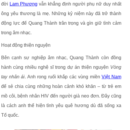
đời
Lam Phương
vẫn khẳng định người phụ nữ duy nhất
ông yêu thương là mẹ. Những kỷ niệm này đã trở thành
động lực để Quang Thành trân trọng và gìn giữ tình cảm
trong âm nhạc.
Hoạt động thiện nguyện
Bên cạnh sự nghiệp âm nhạc, Quang Thành còn đồng
hành cùng nhiều nghệ sĩ trong dự án thiện nguyện
Vòng
tay nhân ái
. Anh rong ruổi khắp các vùng miền
Việt Nam
để sẻ chia cùng những hoàn cảnh khó khăn – từ trẻ em
mồ côi, bệnh nhân HIV đến người già neo đơn. Đây cũng
là cách anh thể hiện tình yêu quê hương dù đã sống xa
Tổ quốc.