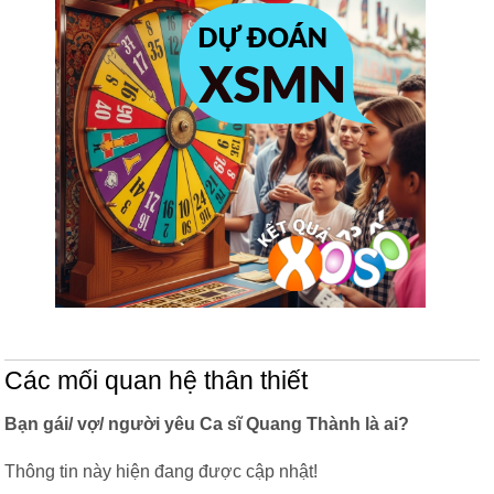
Các mối quan hệ thân thiết
Bạn gái/ vợ/ người yêu Ca sĩ Quang Thành là ai?
Thông tin này hiện đang được cập nhật!