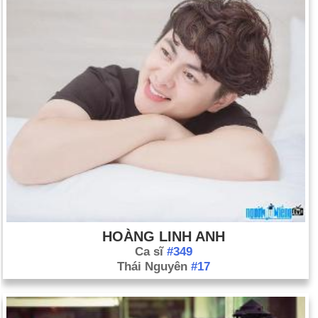
HOÀNG LINH ANH
Ca sĩ
#349
Thái Nguyên
#17