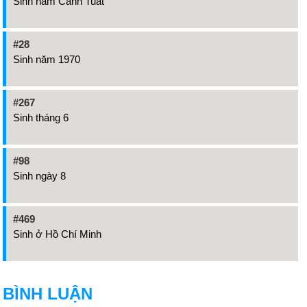
Sinh năm Canh Tuất
#28
Sinh năm 1970
#267
Sinh tháng 6
#98
Sinh ngày 8
#469
Sinh ở Hồ Chí Minh
BÌNH LUẬN