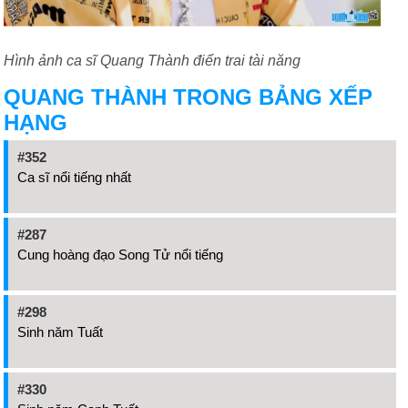
Hình ảnh ca sĩ Quang Thành điển trai tài năng
QUANG THÀNH TRONG BẢNG XẾP
HẠNG
#352
Ca sĩ nổi tiếng nhất
#287
Cung hoàng đạo Song Tử nổi tiếng
#298
Sinh năm Tuất
#330