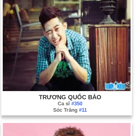
TRƯƠNG QUỐC BẢO
Ca sĩ
#350
Sóc Trăng
#11