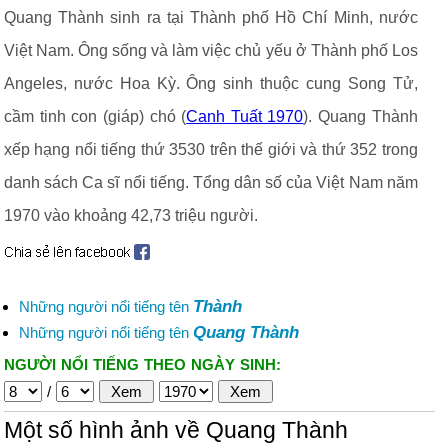
Quang Thành sinh ra tại Thành phố Hồ Chí Minh, nước
Việt Nam. Ông sống và làm việc chủ yếu ở Thành phố Los
Angeles, nước Hoa Kỳ. Ông sinh thuộc cung Song Tử,
cầm tinh con (giáp) chó (
Canh Tuất 1970
). Quang Thành
xếp hạng nổi tiếng thứ 3530 trên thế giới và thứ 352 trong
danh sách Ca sĩ nổi tiếng. Tổng dân số của Việt Nam năm
1970 vào khoảng 42,73 triệu người.
Thành
Những người nổi tiếng tên
Quang Thành
Những người nổi tiếng tên
NGƯỜI NỔI TIẾNG THEO NGÀY SINH:
/
Một số hình ảnh về Quang Thành