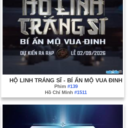
HỘ LINH TRÁNG SĨ - BÍ ẨN MỘ VUA ĐINH
Phim
#139
Hồ Chí Minh
#1511