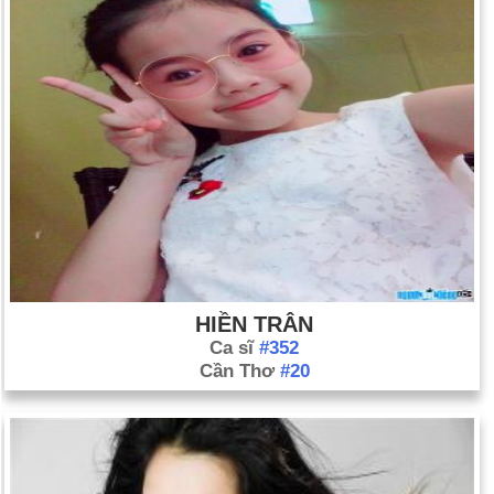
HIỀN TRÂN
Ca sĩ
#352
Cần Thơ
#20