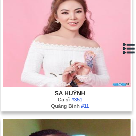
SA HUỲNH
Ca sĩ
#351
Quảng Bình
#11