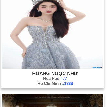
HOÀNG NGỌC NHƯ
Hoa Hậu
#77
Hồ Chí Minh
#1388