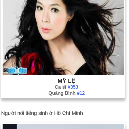
MỸ LỆ
Ca sĩ
#353
Quảng Bình
#12
Người nổi tiếng sinh ở Hồ Chí Minh