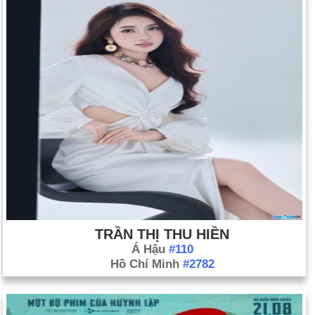
TRẦN THỊ THU HIỀN
Á Hậu
#110
Hồ Chí Minh
#2782