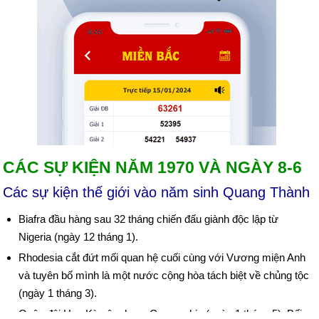
CÁC SỰ KIỆN NĂM 1970 VÀ NGÀY 8-6
Các sự kiện thế giới vào năm sinh Quang Thành
Biafra đầu hàng sau 32 tháng chiến đấu giành độc lập từ
Nigeria (ngày 12 tháng 1).
Rhodesia cắt đứt mối quan hệ cuối cùng với Vương miện Anh
và tuyên bố mình là một nước cộng hòa tách biệt về chủng tộc
(ngày 1 tháng 3).
Quân đội Hoa Kỳ xâm lược Campuchia (ngày 1 tháng 5). Bối