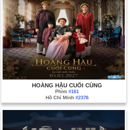
HOÀNG HẬU CUỐI CÙNG
Phim
#161
Hồ Chí Minh
#2376