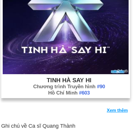
TINH HÀ SAY HI
Chương trình Truyền hình
#90
Hồ Chí Minh
#603
Xem thêm
Ghi chú về Ca sĩ Quang Thành