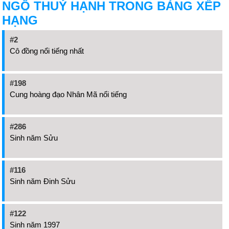
NGÔ THUÝ HẠNH TRONG BẢNG XẾP
HẠNG
#2
Cô đồng nổi tiếng nhất
#198
Cung hoàng đạo Nhân Mã nổi tiếng
#286
Sinh năm Sửu
#116
Sinh năm Đinh Sửu
#122
Sinh năm 1997