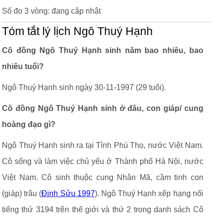
Số đo 3 vòng: đang cập nhật
Tóm tắt lý lịch Ngô Thuý Hạnh
Cô đồng Ngô Thuý Hạnh sinh năm bao nhiêu, bao
nhiêu tuổi?
Ngô Thuý Hạnh sinh ngày 30-11-1997 (29 tuổi).
Cô đồng Ngô Thuý Hạnh sinh ở đâu, con giáp/ cung
hoàng đạo gì?
Ngô Thuý Hạnh sinh ra tại Tỉnh Phú Thọ, nước Việt Nam.
Cô sống và làm việc chủ yếu ở Thành phố Hà Nội, nước
Việt Nam. Cô sinh thuộc cung Nhân Mã, cầm tinh con
(giáp) trâu (
Đinh Sửu 1997
). Ngô Thuý Hạnh xếp hạng nổi
tiếng thứ 3194 trên thế giới và thứ 2 trong danh sách Cô