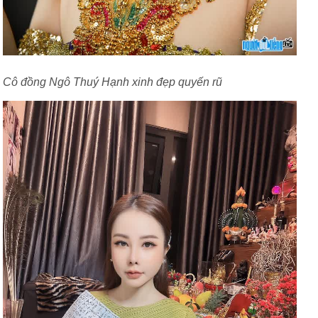
Cô đồng Ngô Thuý Hạnh xinh đẹp quyến rũ