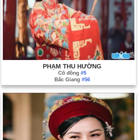
PHẠM THU HƯỜNG
Cô đồng
#5
Bắc Giang
#56