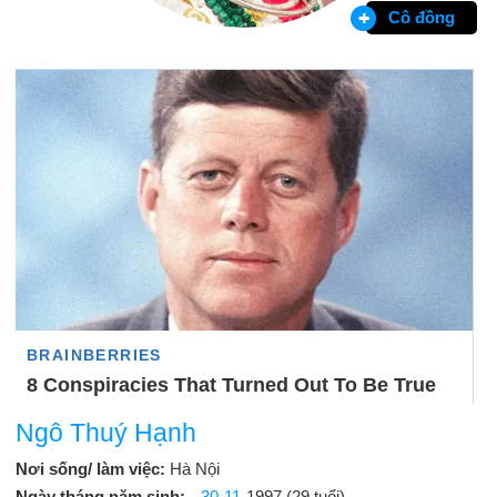
Cô đồng
Ngô Thuý Hạnh
Nơi sống/ làm việc:
Hà Nội
Ngày tháng năm sinh:
30-11
-1997 (29 tuổi)