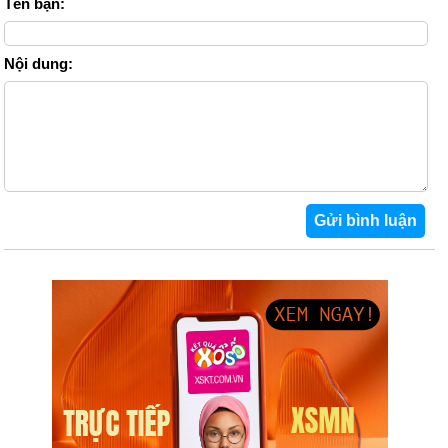
Tên bạn:
Nội dung: