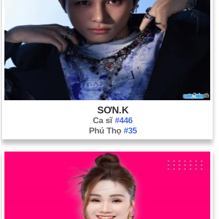
SƠN.K
Ca sĩ
#446
Phú Thọ
#35