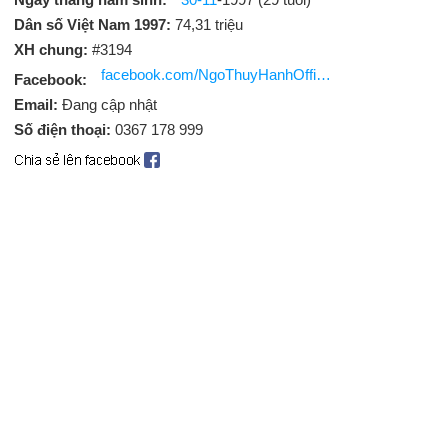
Dân số Việt Nam 1997:
74,31 triệu
XH chung:
#3194
facebook.com/NgoThuyHanhOfficial
Facebook:
Email:
Đang cập nhật
Số điện thoại:
0367 178 999