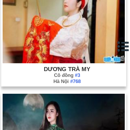
DƯƠNG TRÀ MY
Cô đồng
#3
Hà Nội
#768