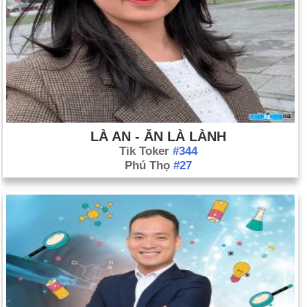
LÀ AN - ĂN LÀ LÀNH
Tik Toker
#344
Phú Thọ
#27