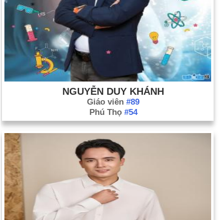
NGUYỄN DUY KHÁNH
Giáo viên
#89
Phú Thọ
#54