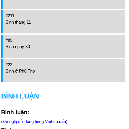
#211
Sinh tháng 11
#85
Sinh ngày 30
#22
Sinh ở Phú Thọ
BÌNH LUẬN
Bình luận:
(Đề nghị sử dụng tiếng Việt có dấu)