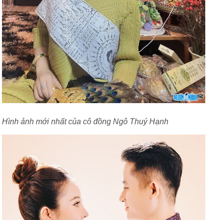
Hình ảnh mới nhất của cô đồng Ngô Thuý Hạnh