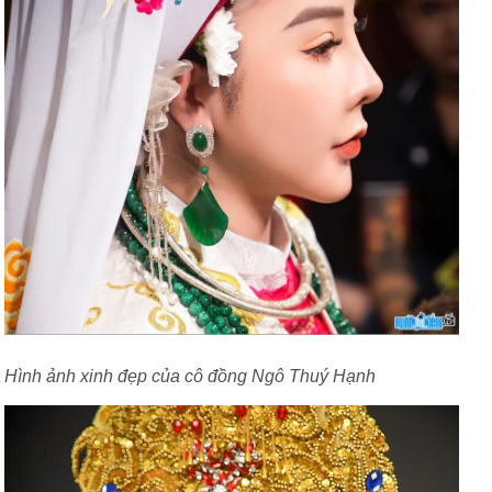
Hình ảnh xinh đẹp của cô đồng Ngô Thuý Hạnh