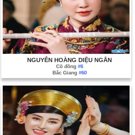
NGUYỄN HOÀNG DIỆU NGÂN
Cô đồng
#6
Bắc Giang
#60