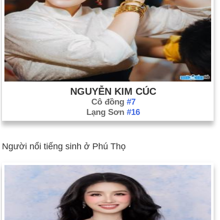
NGUYỄN KIM CÚC
Cô đồng
#7
Lạng Sơn
#16
Người nổi tiếng sinh ở Phú Thọ