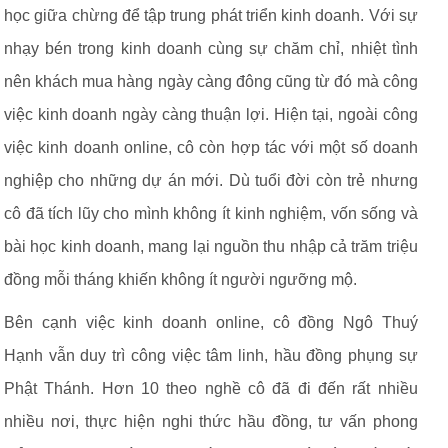
học giữa chừng để tập trung phát triển kinh doanh. Với sự
nhạy bén trong kinh doanh cùng sự chăm chỉ, nhiệt tình
nên khách mua hàng ngày càng đông cũng từ đó mà công
việc kinh doanh ngày càng thuận lợi. Hiện tại, ngoài công
việc kinh doanh online, cô còn hợp tác với một số doanh
nghiệp cho những dự án mới. Dù tuổi đời còn trẻ nhưng
cô đã tích lũy cho mình không ít kinh nghiệm, vốn sống và
bài học kinh doanh, mang lại nguồn thu nhập cả trăm triệu
đồng mỗi tháng khiến không ít người ngưỡng mộ.
Bên cạnh việc kinh doanh online, cô đồng Ngô Thuý
Hạnh vẫn duy trì công việc tâm linh, hầu đồng phụng sự
Phật Thánh. Hơn 10 theo nghề cô đã đi đến rất nhiều
nhiều nơi, thực hiện nghi thức hầu đồng, tư vấn phong