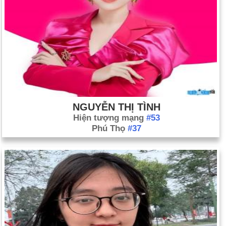
NGUYỄN THỊ TÌNH
Hiện tượng mạng
#53
Phú Thọ
#37