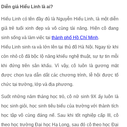
Diễn giả Hiểu Linh là ai?
Hiểu Linh có tên đầy đủ là Nguyễn Hiểu Linh, là một diễn
giả trẻ tuổi xinh đẹp và vô cùng tài năng. Hiện cô đang
sinh sống và làm việc tại
thành phố Hồ Chí Minh
.
Hiểu Linh sinh ra và lớn lên tại thủ đô Hà Nội. Ngay từ khi
còn nhỏ cô đã bộc lộ năng khiếu nghệ thuật, sự tự tin mỗi
khi đứng trên sân khấu. Vì vậy, cô luôn là gương mặt
được chọn lựa dẫn dắt các chương trình, lễ hội được tổ
chức tại trường, lớp và địa phương.
Suốt những năm tháng học trò, cô nữ sinh 9X ấy luôn là
học sinh giỏi, học sinh tiêu biểu của trường với thành tích
học tập vô cùng đáng nể. Sau khi tốt nghiệp cấp III, cô
theo học trường Đại học Hạ Long, sau đó cô theo học Đại