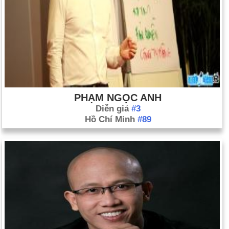
PHẠM NGỌC ANH
Diễn giả
#3
Hồ Chí Minh
#89