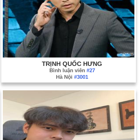
TRỊNH QUỐC HƯNG
Bình luận viên
#27
Hà Nội
#3001