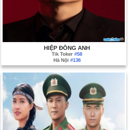
HIỆP ĐÔNG ANH
Tik Toker
#58
Hà Nội
#136