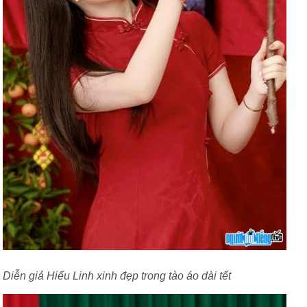
Diễn giả Hiểu Linh xinh đẹp trong tào áo dài tết