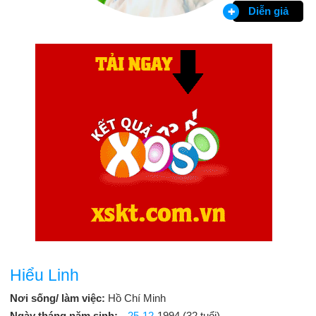
Diễn giả
Hiểu Linh
Nơi sống/ làm việc:
Hồ Chí Minh
Ngày tháng năm sinh:
25-12
-1994 (32 tuổi)