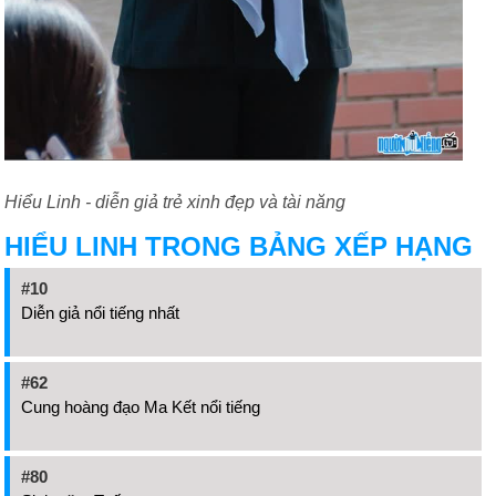
Hiểu Linh - diễn giả trẻ xinh đẹp và tài năng
HIỂU LINH TRONG BẢNG XẾP HẠNG
#10
Diễn giả nổi tiếng nhất
#62
Cung hoàng đạo Ma Kết nổi tiếng
#80