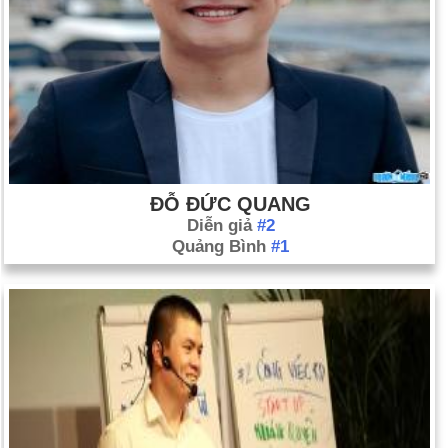
ĐỖ ĐỨC QUANG
Diễn giả
#2
Quảng Bình
#1