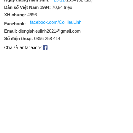
Dân số Việt Nam 1994:
70,84 triệu
XH chung:
#996
facebook.com/CoHieuLinh
Facebook:
Email:
diengiahieulinh2021@gmail.com
Số điện thoại:
0396 258 414