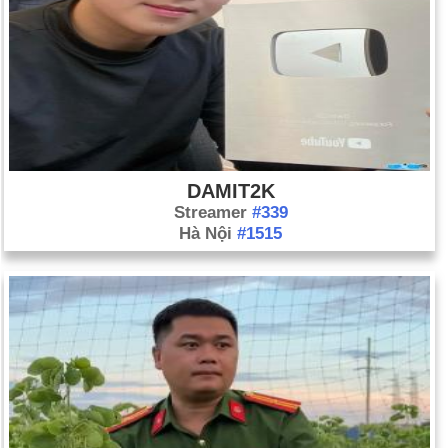
DAMIT2K
Streamer
#339
Hà Nội
#1515