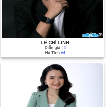
LÊ CHÍ LINH
Diễn giả
#4
Hà Tĩnh
#4