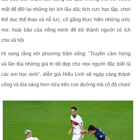
mắt để đổi lại những lợi ích lâu dài; tích cực học tập, chơi
thể dục thể thao và nỗ lực, cố gắng thực hiện những ước
mơ, hoài bão của riêng mình để trở thành người có ích
cho xã hội
Hi vọng rằng với phương trâm sống: "Truyền cảm hứng
và lần tỏa những giá trị tốt đẹp cho mọi người đặc biệt là
các em học sinh", diễn giả Hiểu Linh sẽ ngày càng thành
công và tỏa sáng hơn nữa trên con đường mà cô đã chọn!