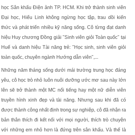
học Sân khấu Điện ảnh TP. HCM. Khi trở thành sinh viên
Đại học, Hiểu Linh không ngừng học tập, trau dồi kiến
thức và phát triển nhiều kỹ năng sống. Cô từng đạt danh
hiệu Huy chương Đồng giải "Sinh viên giỏi Toàn quốc" tại
Huế và danh hiệu Tài năng trẻ: "Học sinh, sinh viên giỏi
toàn quốc, chuyên ngành Hướng dẫn viên",...
Những năm tháng sống dưới mái trường trung học đáng
yêu, cô học trò nhỏ luôn nuôi dưỡng ước mơ sau này lớn
lên sẽ trở thành một MC nổi tiếng hay một nữ diễn viên
truyền hình xinh đẹp và tài năng. Nhưng sau khi đã có
được thành công nhất định trong sự nghiệp, cô đã nhận ra
bản thân thích đi kết nối với mọi người, thích trò chuyện
với những em nhỏ hơn là đứng trên sân khấu. Và thế là