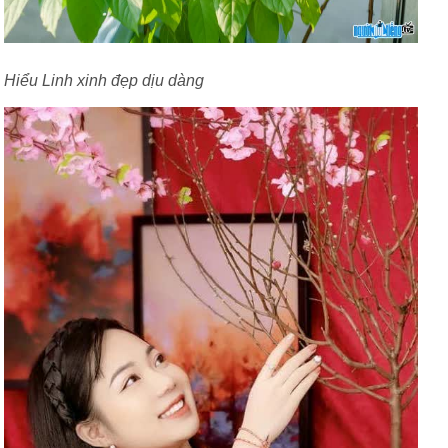
Hiểu Linh xinh đẹp dịu dàng