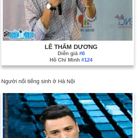
LÊ THẨM DƯƠNG
Diễn giả
#6
Hồ Chí Minh
#124
Người nổi tiếng sinh ở Hà Nội