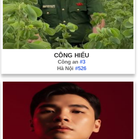
CÔNG HIẾU
Công an
#3
Hà Nội
#526