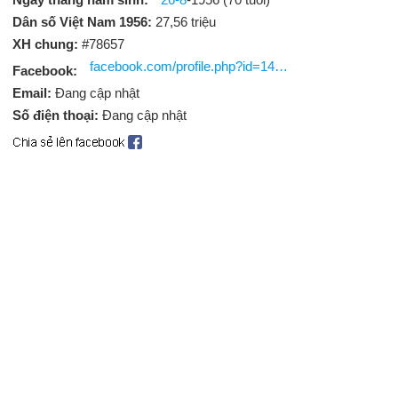
Dân số Việt Nam 1956:
27,56 triệu
XH chung:
#78657
facebook.com/profile.php?id=1436043433288792
Facebook:
Email:
Đang cập nhật
Số điện thoại:
Đang cập nhật