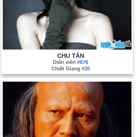
CHU TẤN
Diễn viên
#876
Chiết Giang
#20