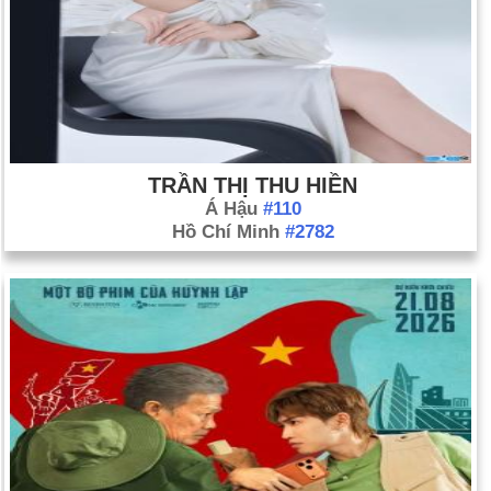
TRẦN THỊ THU HIỀN
Á Hậu
#110
Hồ Chí Minh
#2782