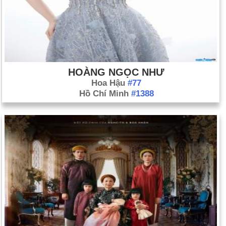
HOÀNG NGỌC NHƯ
Hoa Hậu
#77
Hồ Chí Minh
#1388