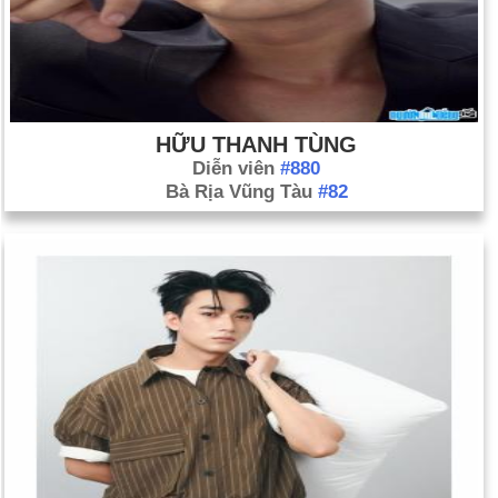
HỮU THANH TÙNG
Diễn viên
#880
Bà Rịa Vũng Tàu
#82