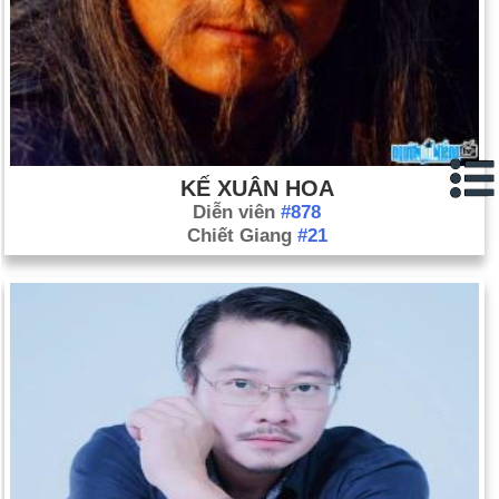
KẾ XUÂN HOA
Diễn viên
#878
Chiết Giang
#21