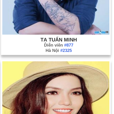
TẠ TUẤN MINH
Diễn viên
#877
Hà Nội
#2325