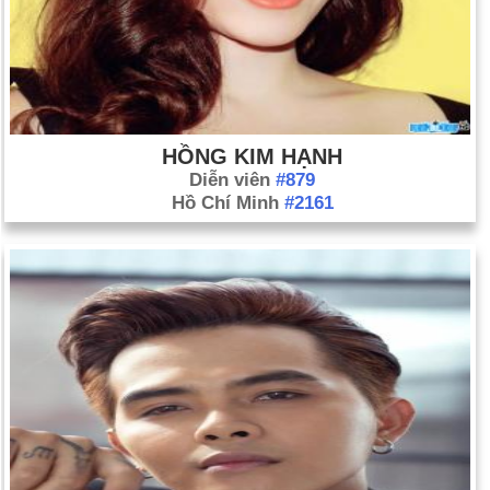
HỒNG KIM HẠNH
Diễn viên
#879
Hồ Chí Minh
#2161