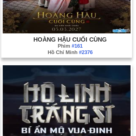
HOÀNG HẬU CUỐI CÙNG
Phim
#161
Hồ Chí Minh
#2376