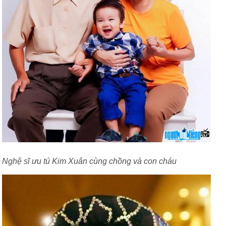
Nghệ sĩ ưu tú Kim Xuân cùng chồng và con cháu