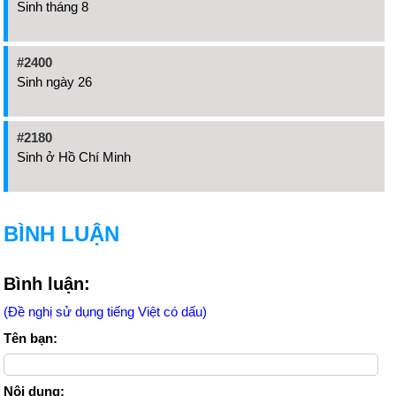
Sinh tháng 8
#2400
Sinh ngày 26
#2180
Sinh ở Hồ Chí Minh
BÌNH LUẬN
Bình luận:
(Đề nghị sử dụng tiếng Việt có dấu)
Tên bạn:
Nội dung: