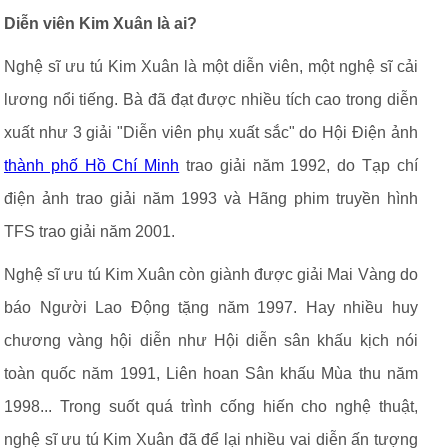
Diễn viên Kim Xuân là ai?
Nghệ sĩ ưu tú Kim Xuân là một diễn viên, một nghệ sĩ cải
lương nổi tiếng. Bà đã đạt được nhiều tích cao trong diễn
xuất như 3 giải "Diễn viên phụ xuất sắc" do Hội Điện ảnh
thành phố Hồ Chí Minh
trao giải năm 1992, do Tạp chí
điện ảnh trao giải năm 1993 và Hãng phim truyền hình
TFS trao giải năm 2001.
Nghệ sĩ ưu tú Kim Xuân còn giành được giải Mai Vàng do
báo Người Lao Động tặng năm 1997. Hay nhiều huy
chương vàng hội diễn như Hội diễn sân khấu kịch nói
toàn quốc năm 1991, Liên hoan Sân khấu Mùa thu năm
1998... Trong suốt quá trình cống hiến cho nghệ thuật,
nghệ sĩ ưu tú Kim Xuân đã để lại nhiều vai diễn ấn tượng