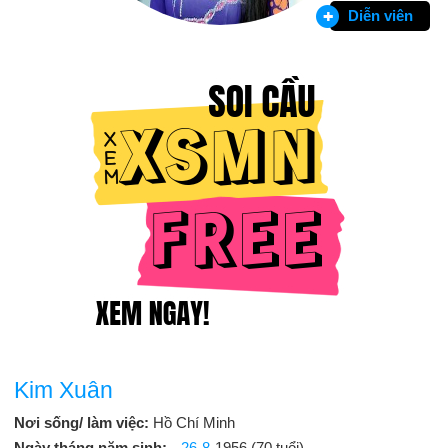
Diễn viên
Kim Xuân
Nơi sống/ làm việc:
Hồ Chí Minh
Ngày tháng năm sinh:
26-8
-1956 (70 tuổi)