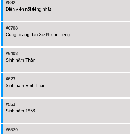
#882
Diễn viên nổi tiếng nhất
#6708
Cung hoàng đạo Xử Nữ nổi tiếng
#6408
Sinh năm Thân
#623
Sinh năm Bính Thân
#553
Sinh năm 1956
#6570