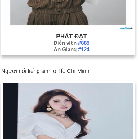
PHÁT ĐẠT
Diễn viên
#885
An Giang
#124
Người nổi tiếng sinh ở Hồ Chí Minh