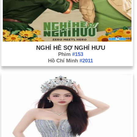
NGHỈ HÈ SỢ NGHỈ HƯU
Phim
#153
Hồ Chí Minh
#2011