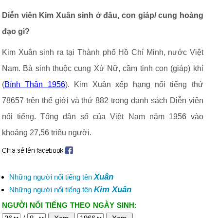
Diễn viên Kim Xuân sinh ở đâu, con giáp/ cung hoàng
đạo gì?
Kim Xuân sinh ra tại Thành phố Hồ Chí Minh, nước Việt
Nam. Bà sinh thuộc cung Xử Nữ, cầm tinh con (giáp) khỉ
(
Bính Thân 1956
). Kim Xuân xếp hạng nổi tiếng thứ
78657 trên thế giới và thứ 882 trong danh sách Diễn viên
nổi tiếng. Tổng dân số của Việt Nam năm 1956 vào
khoảng 27,56 triệu người.
Xuân
Những người nổi tiếng tên
Kim Xuân
Những người nổi tiếng tên
NGƯỜI NỔI TIẾNG THEO NGÀY SINH: